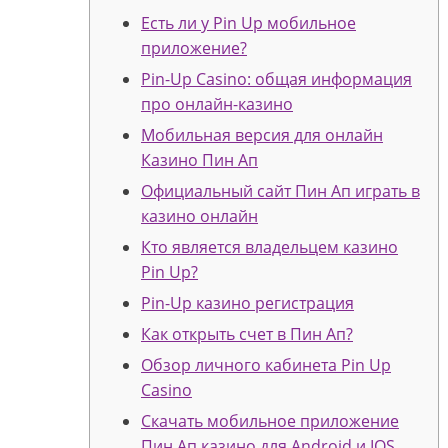
Есть ли у Pin Up мобильное
приложение?
Pin-Up Casino: общая информация
про онлайн-казино
Мобильная версия для онлайн
Казино Пин Ап
Официальный сайт Пин Ап играть в
казино онлайн
Кто является владельцем казино
Pin Up?
Pin-Up казино регистрация
Как открыть счет в Пин Ап?
Обзор личного кабинета Pin Up
Casino
Скачать мобильное приложение
Пин Ап казино для Android и IOS