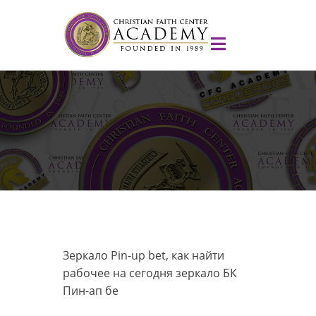
Зеркало Pin-up bet, как найти
рабочее на сегодня зеркало БК
Пин-ап бе