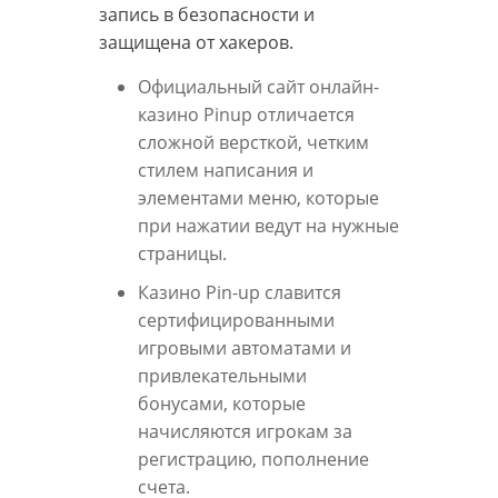
запись в безопасности и
защищена от хакеров.
Официальный сайт онлайн-
казино Pinup отличается
сложной версткой, четким
стилем написания и
элементами меню, которые
при нажатии ведут на нужные
страницы.
Казино Pin-up славится
сертифицированными
игровыми автоматами и
привлекательными
бонусами, которые
начисляются игрокам за
регистрацию, пополнение
счета.