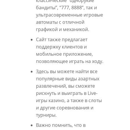
классические “однорукие
бандиты”, “777, 8888”, так и
ультрасовременные игровые
автоматы с отличной
графикой и механикой.
Сайт также предлагает
поддержку клиентов и
мобильное приложение,
позволяющее играть на ходу.
Здесь вы можете найти все
популярные виды азартных
развлечений, вы сможете
рискнуть и выиграть в Live-
игры казино, а также в слоты
и другие соревнования и
турниры.
Важно помнить, что в