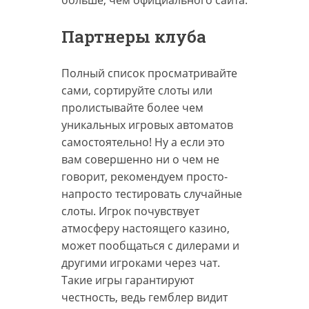
Партнеры клуба
Полный список просматривайте
сами, сортируйте слоты или
пролистывайте более чем
уникальных игровых автоматов
самостоятельно! Ну а если это
вам совершенно ни о чем не
говорит, рекомендуем просто-
напросто тестировать случайные
слоты. Игрок почувствует
атмосферу настоящего казино,
может пообщаться с дилерами и
другими игроками через чат.
Такие игры гарантируют
честность, ведь гемблер видит