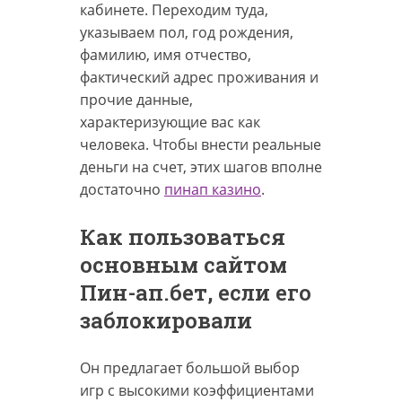
кабинете. Переходим туда,
указываем пол, год рождения,
фамилию, имя отчество,
фактический адрес проживания и
прочие данные,
характеризующие вас как
человека. Чтобы внести реальные
деньги на счет, этих шагов вполне
достаточно
пинап казино
.
Как пользоваться
основным сайтом
Пин-ап.бет, если его
заблокировали
Он предлагает большой выбор
игр с высокими коэффициентами