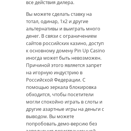
все действия дилера.
Вы можете сделать ставку на
тотал, одинар, 1х2 и другие
альтернативы и выиграть много
денег. В связи с ограничением
сайтов российских казино, доступ
к основному домену Pin Up Casino
иногда может быть невозможен.
Причиной этого является запрет
на игорную индустрию в
Российской Федерации. С
помощью зеркала блокировка
обходится, чтобы посетители
могли спокойно играть в слоты и
другие азартные игры на деньги с
выводом. Вы можете
попробовать демо-версию без
заполнения регистрационной