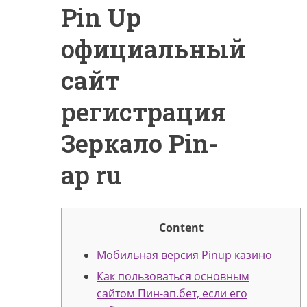
Pin Up
официальный
сайт
регистрация
Зеркало Pin-
ap ru
Content
Мобильная версия Pinup казино
Как пользоваться основным
сайтом Пин-ап.бет, если его