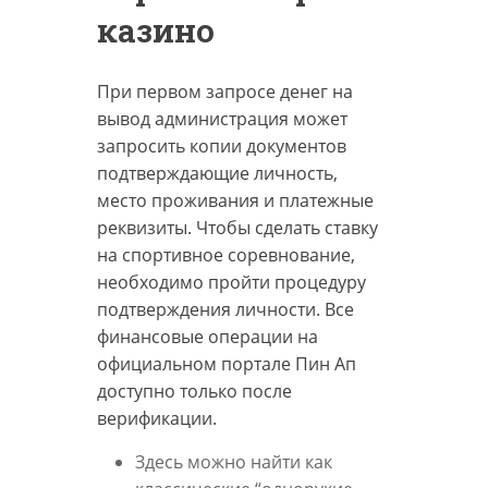
казино
При первом запросе денег на
вывод администрация может
запросить копии документов
подтверждающие личность,
место проживания и платежные
реквизиты. Чтобы сделать ставку
на спортивное соревнование,
необходимо пройти процедуру
подтверждения личности. Все
финансовые операции на
официальном портале Пин Ап
доступно только после
верификации.
Здесь можно найти как