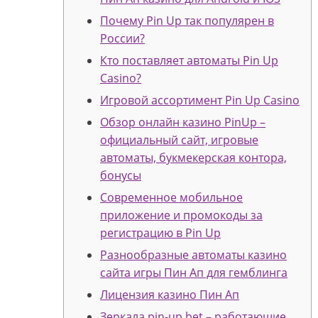
Почему Pin Up так популярен в
России?
Кто поставляет автоматы Pin Up
Casino?
Игровой ассортимент Pin Up Casino
Обзор онлайн казино PinUp –
официальный сайт, игровые
автоматы, букмекерская контора,
бонусы
Современное мобильное
приложение и промокоды за
регистрацию в Pin Up
Разнообразные автоматы казино
сайта игры Пин Ап для гемблинга
Лицензия казино Пин Ап
Зеркала pin-up.bet – работающие