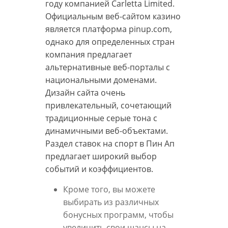
году компанией Carletta Limited.
Официальным веб-сайтом казино
является платформа pinup.com,
однако для определенных стран
компания предлагает
альтернативные веб-порталы с
национальными доменами.
Дизайн сайта очень
привлекательный, сочетающий
традиционные серые тона с
динамичными веб-объектами.
Раздел ставок на спорт в Пин Ап
предлагает широкий выбор
событий и коэффициентов.
Кроме того, вы можете
выбирать из различных
бонусных программ, чтобы
увеличить свои шансы на