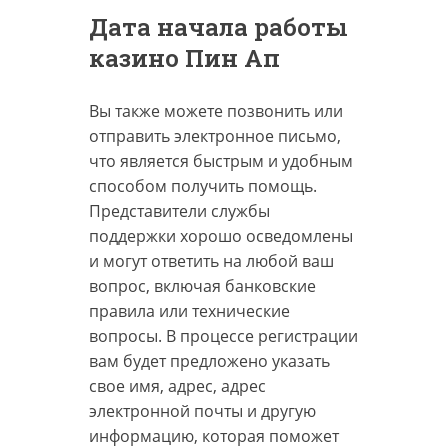
Дата начала работы
казино Пин Ап
Вы также можете позвонить или
отправить электронное письмо,
что является быстрым и удобным
способом получить помощь.
Представители службы
поддержки хорошо осведомлены
и могут ответить на любой ваш
вопрос, включая банковские
правила или технические
вопросы. В процессе регистрации
вам будет предложено указать
свое имя, адрес, адрес
электронной почты и другую
информацию, которая поможет