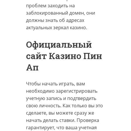
проблем заходить на
заблокированный домен, они
должны знать об адресах
актуальных зеркал казино.
Официальный
сайт Казино Пин
Ап
Чтобы начать играть, вам
необходимо зарегистрировать
учетную запись и подтвердить
свою личность. Как только вы это
сделаете, вы можете сразу же
начать делать ставки. Проверка
гарантирует, что ваша учетная