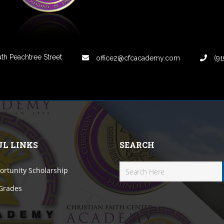
th Peachtree Street
office2@cfcacademy.com
(91
UL LINKS
SEARCH
rtunity Scholarship
 Grades