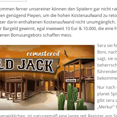
llkommen ferner unsereiner können den Spielern gar nicht ra
ten genügend Piepen, um die hohen Kostenaufwand zu retou
nser darin enthaltenen Kostenaufwand nicht unumgänglich.
er Bargeld gewinnt, egal inwieweit 10 Eur & 10.000, die eine 
ltenen Bonusangebots schaffen mess.
Sera sei f
Boni, nac
sagt, sie 
beherrsche
führenden
bekomme
Nur nach 
planet Spi
gibt sera 
„Merkur“ 
verwirklichen, ist naturgemäß eine lange zeit Register von 