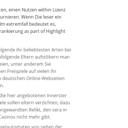
ten, einen Nutzen within Lizenz
rnieren. Wenn Die leser ein
Im extremfall bedeutet es,
Frankierung as part of Highlight
olgende ihr beliebtesten Arten bei
hfolgende Eltern aufstöbern man
seien, unter anderem Sie
n Freispiele auf vielen ihr
 deutschen Online-Webseiten
n.
die hier angebotenen Innerster
ele sollen eltern verzichten, dazu
angewandten Relikt, den sera in
Casinos nicht mehr gibt.
Spielautomaten von seiten der