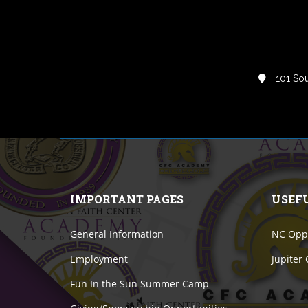
101 Sou
IMPORTANT PAGES
USEF
General Information
NC Oppo
Employment
Jupiter
Fun In the Sun Summer Camp