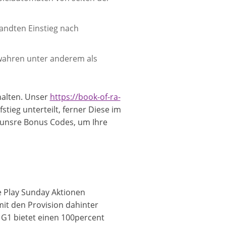
andten Einstieg nach
wahren unter anderem als
chalten. Unser
https://book-of-ra-
ieg unterteilt, ferner Diese im
e unsre Bonus Codes, um Ihre
e Play Sunday Aktionen
mit den Provision dahinter
 G1 bietet einen 100percent