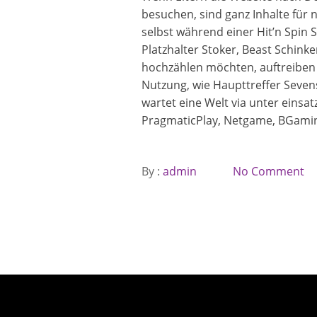
besuchen, sind ganz Inhalte für 
selbst während einer Hit’n Spin S
Platzhalter Stoker, Beast Schink
hochzählen möchten, auftreiben 
Nutzung, wie Haupttreffer Sevens 
wartet eine Welt via unter eins
PragmaticPlay, Netgame, BGamin
By :
admin
No Comment