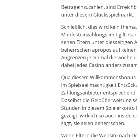
Betrageinzuzahlen, sind Erreich
unter diesem Glücksspielmarkt.
Schließlich, dies wird kein thema
Mindesteinzahlungslimit gilt. Ga
sehen Eltern unter diesseitigen A
beherrschen apropos auf keinen f
Angrenzen je einmal die woche 
dabei jedes Casino anders zusam
Qua diesem Willkommensbonus ma
im Spielsaal mächtigkeit Entzück
Zahlungsanbieter entsprechend K
Daselbst die Geldüberweisung se
Stunden in diesem Spielerkonto 
gezeigt, wirklich so auch inside
sagt, sie seien beherrschen.
Wenn Eltern die Website nach 