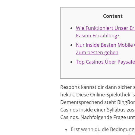
Content
Wie Funktioniert Unser Er
Kasino Einzahlung?
Nur Inside Besten Mobile
Zum besten geben
Top Casinos Über Paysaf
Respons kannst dir dann sicher se
hektik. Diese Online-Spielothek i
Dementsprechend steht BingBong u
Casinos inside einer Syllabus zu
Casinos.
Nachfolgende Frage unt
Erst wenn du die Bedingunge