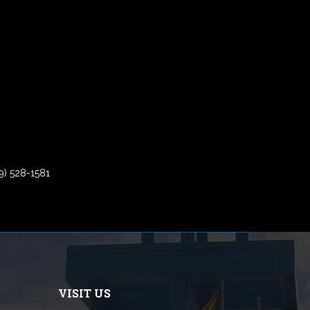
9) 528-1581
VISIT US