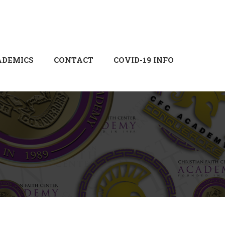
Login
Sign Up
ADEMICS
CONTACT
COVID-19 INFO