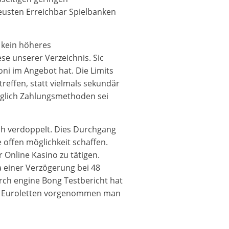
eusten Erreichbar Spielbanken
m kein höheres
se unserer Verzeichnis. Sic
oni im Angebot hat. Die Limits
reffen, statt vielmals sekundär
üglich Zahlungsmethoden sei
ch verdoppelt. Dies Durchgang
 offen möglichkeit schaffen.
Online Kasino zu tätigen.
 einer Verzögerung bei 48
rch engine Bong Testbericht hat
ls 1 Euroletten vorgenommen man