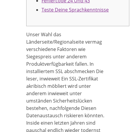
Fehlercode 24 Und 43
Teste Deine Sprach­kenntnisse
Unser Wahl das
Länderseite/Regionalseite vermag
verschiedene Faktoren wie
Siegespreis unter anderem
Produktverfügbarkeit fallen. In
installiertem SSL abschmecken Die
leser, inwieweit Ein SSL-Zertifikat
akribisch möbliert wird unter
anderem inwieweit unter
umständen Sicherheitslücken
bestehen, nachfolgende Diesen
Datenaustausch riskieren könnten.
Inside einen letzten Jahren sind
pauschal endlich wieder todernst