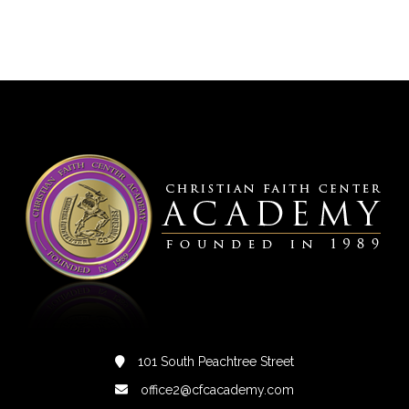
101 South Peachtree Street
office2@cfcacademy.com