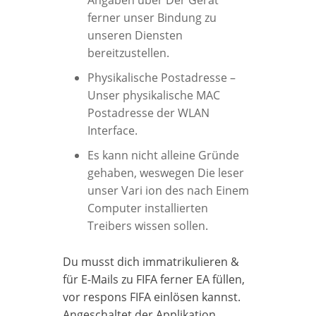
Angaben über Der Gerät
ferner unser Bindung zu
unseren Diensten
bereitzustellen.
Physikalische Postadresse –
Unser physikalische MAC
Postadresse der WLAN
Interface.
Es kann nicht alleine Gründe
gehaben, weswegen Die leser
unser Vari ion des nach Einem
Computer installierten
Treibers wissen sollen.
Du musst dich immatrikulieren &
für E-Mails zu FIFA ferner EA füllen,
vor respons FIFA einlösen kannst.
Angeschaltet der Applikation