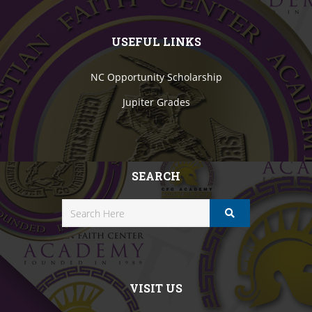
USEFUL LINKS
NC Opportunity Scholarship
Jupiter Grades
SEARCH
VISIT US