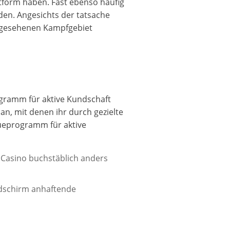
ttform haben. Fast ebenso häufig
en. Angesichts der tatsache
vorgesehenen Kampfgebiet
gramm für aktive Kundschaft
n, mit denen ihr durch gezielte
reueprogramm für aktive
 Casino buchstäblich anders
ldschirm anhaftende