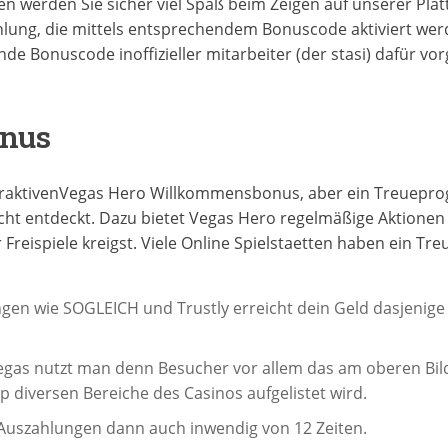
n werden Sie sicher viel Spaß beim Zeigen auf unserer Pla
ung, die mittels entsprechendem Bonuscode aktiviert werd
de Bonuscode inoffizieller mitarbeiter (der stasi) dafür 
onus
traktivenVegas Hero Willkommensbonus, aber ein Treuepro
ht entdeckt. Dazu bietet Vegas Hero regelmäßige Aktionen a
 Freispiele kreigst. Viele Online Spielstaetten haben ein T
gen wie SOGLEICH und Trustly erreicht dein Geld dasjenige
Vegas nutzt man denn Besucher vor allem das am oberen Bi
p diversen Bereiche des Casinos aufgelistet wird.
Auszahlungen dann auch inwendig von 12 Zeiten.