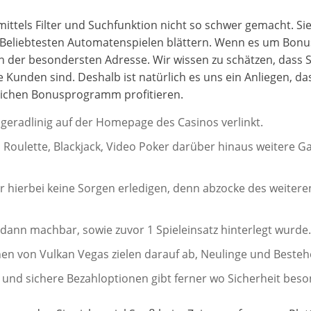
mittels Filter und Suchfunktion nicht so schwer gemacht. S
n Beliebtesten Automatenspielen blättern. Wenn es um Bon
an der besondersten Adresse. Wir wissen zu schätzen, dass
Kunden sind. Deshalb ist natürlich es uns ein Anliegen, da
eichen Bonusprogramm profitieren.
 geradlinig auf der Homepage des Casinos verlinkt.
, Roulette, Blackjack, Video Poker darüber hinaus weitere
er hierbei keine Sorgen erledigen, denn abzocke des weiteren
 dann machbar, sowie zuvor 1 Spieleinsatz hinterlegt wurde.
nen von Vulkan Vegas zielen darauf ab, Neulinge und Beste
 und sichere Bezahloptionen gibt ferner wo Sicherheit bes