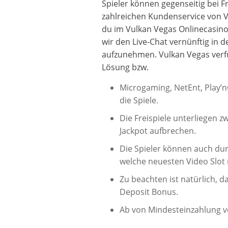
Spieler können gegenseitig bei F
zahlreichen Kundenservice von V
du im Vulkan Vegas Onlinecasino 
wir den Live-Chat vernünftig in 
aufzunehmen. Vulkan Vegas verfü
Lösung bzw.
Microgaming, NetEnt, Play’n
die Spiele.
Die Freispiele unterliegen
Jackpot aufbrechen.
Die Spieler können auch durc
welche neuesten Video Slot 
Zu beachten ist natürlich, 
Deposit Bonus.
Ab von Mindesteinzahlung vo