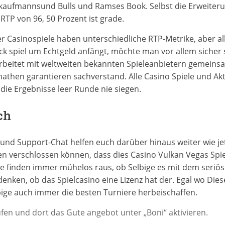
 kaufmannsund Bulls und Ramses Book. Selbst die Erweiter
TP von 96, 50 Prozent ist grade.
r Casinospiele haben unterschiedliche RTP-Metrike, aber a
k spiel um Echtgeld anfängt, möchte man vor allem sicher sei
rbeitet mit weltweiten bekannten Spieleanbietern gemeinsa
mathen garantieren sachverstand. Alle Casino Spiele und Ak
die Ergebnisse leer Runde nie siegen.
ch
 Support-Chat helfen euch darüber hinaus weiter wie je
ilen verschlossen können, dass dies Casino Vulkan Vegas Spi
e finden immer mühelos raus, ob Selbige es mit dem seriöse
enken, ob das Spielcasino eine Lizenz hat der. Egal wo Diese
ge auch immer die besten Turniere herbeischaffen.
ufen und dort das Gute angebot unter „Boni“ aktivieren.