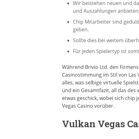
Wir beistehen neuen und dam
und Auszahlungen anbieten
Chip Mitarbeiter sind geduld
geben.
Sollte dies bei weitem überh
Für jeden Spielertyp ist som
Während Brivio Ltd. den Firmensi
Casinostimmung im Stil von Las V
alles, was selbige virtuelle Spie
und ein Gesamtfazit, all das des
etwas geschick, wobei sich chip
Vegas Casino vorüber.
Vulkan Vegas Cas