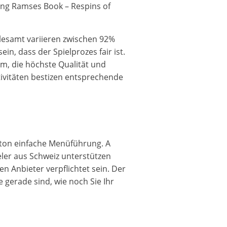
ung Ramses Book – Respins of
llesamt variieren zwischen 92%
n, dass der Spielprozes fair ist.
m, die höchste Qualität und
tivitäten bestizen entsprechende
ton einfache Menüführung. A
eler aus Schweiz unterstützen
n Anbieter verpflichtet sein. Der
 gerade sind, wie noch Sie Ihr