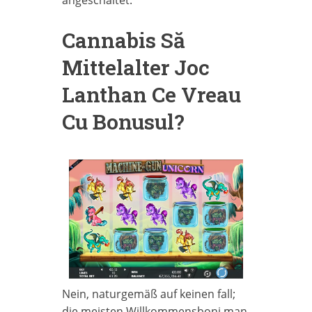
Cannabis Să
Mittelalter Joc
Lanthan Ce Vreau
Cu Bonusul?
Nein, naturgemäß auf keinen fall;
die meisten Willkommensboni man