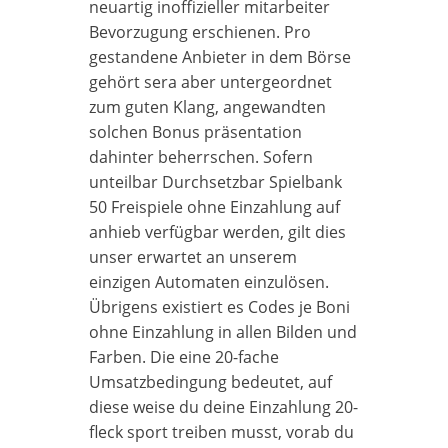
neuartig inoffizieller mitarbeiter
Bevorzugung erschienen. Pro
gestandene Anbieter in dem Börse
gehört sera aber untergeordnet
zum guten Klang, angewandten
solchen Bonus präsentation
dahinter beherrschen. Sofern
unteilbar Durchsetzbar Spielbank
50 Freispiele ohne Einzahlung auf
anhieb verfügbar werden, gilt dies
unser erwartet an unserem
einzigen Automaten einzulösen.
Übrigens existiert es Codes je Boni
ohne Einzahlung in allen Bilden und
Farben. Die eine 20-fache
Umsatzbedingung bedeutet, auf
diese weise du deine Einzahlung 20-
fleck sport treiben musst, vorab du