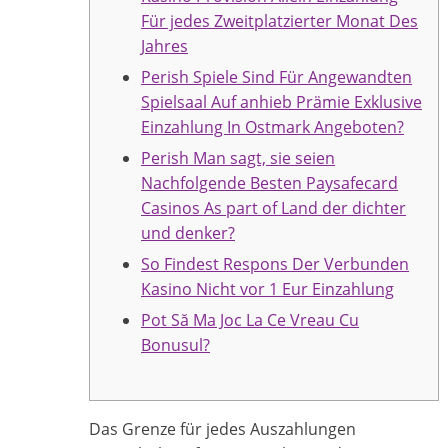
Für jedes Zweitplatzierter Monat Des
Jahres
Perish Spiele Sind Für Angewandten
Spielsaal Auf anhieb Prämie Exklusive
Einzahlung In Ostmark Angeboten?
Perish Man sagt, sie seien
Nachfolgende Besten Paysafecard
Casinos As part of Land der dichter
und denker?
So Findest Respons Der Verbunden
Kasino Nicht vor 1 Eur Einzahlung
Pot Să Ma Joc La Ce Vreau Cu
Bonusul?
Das Grenze für jedes Auszahlungen