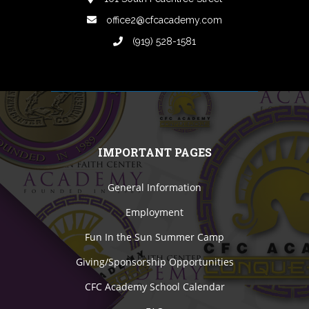
office2@cfcacademy.com
(919) 528-1581
IMPORTANT PAGES
General Information
Employment
Fun In the Sun Summer Camp
Giving/Sponsorship Opportunities
CFC Academy School Calendar