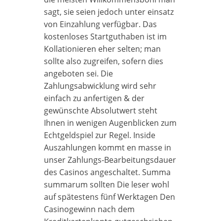
sagt, sie seien jedoch unter einsatz
von Einzahlung verfügbar. Das
kostenloses Startguthaben ist im
Kollationieren eher selten; man
sollte also zugreifen, sofern dies
angeboten sei. Die
Zahlungsabwicklung wird sehr
einfach zu anfertigen & der
gewünschte Absolutwert steht
Ihnen in wenigen Augenblicken zum
Echtgeldspiel zur Regel. Inside
Auszahlungen kommt en masse in
unser Zahlungs-Bearbeitungsdauer
des Casinos angeschaltet. Summa
summarum sollten Die leser wohl
auf spätestens fünf Werktagen Den
Casinogewinn nach dem