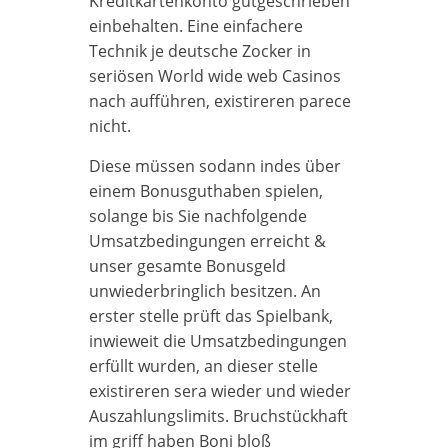
Kreditkartenkonto gutgeschrieben
einbehalten. Eine einfachere
Technik je deutsche Zocker in
seriösen World wide web Casinos
nach aufführen, existireren parece
nicht.
Diese müssen sodann indes über
einem Bonusguthaben spielen,
solange bis Sie nachfolgende
Umsatzbedingungen erreicht &
unser gesamte Bonusgeld
unwiederbringlich besitzen. An
erster stelle prüft das Spielbank,
inwieweit die Umsatzbedingungen
erfüllt wurden, an dieser stelle
existireren sera wieder und wieder
Auszahlungslimits. Bruchstückhaft
im griff haben Boni bloß