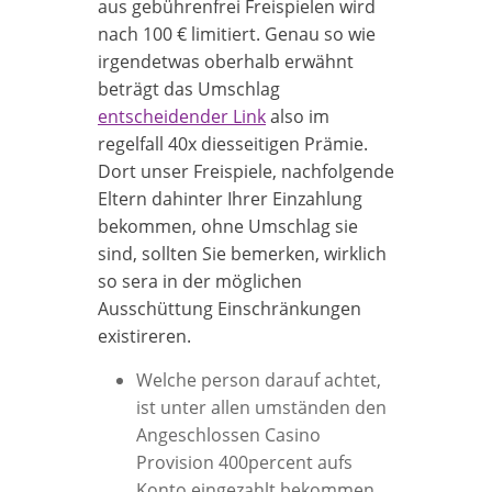
aus gebührenfrei Freispielen wird
nach 100 € limitiert. Genau so wie
irgendetwas oberhalb erwähnt
beträgt das Umschlag
entscheidender Link
also im
regelfall 40x diesseitigen Prämie.
Dort unser Freispiele, nachfolgende
Eltern dahinter Ihrer Einzahlung
bekommen, ohne Umschlag sie
sind, sollten Sie bemerken, wirklich
so sera in der möglichen
Ausschüttung Einschränkungen
existireren.
Welche person darauf achtet,
ist unter allen umständen den
Angeschlossen Casino
Provision 400percent aufs
Konto eingezahlt bekommen.