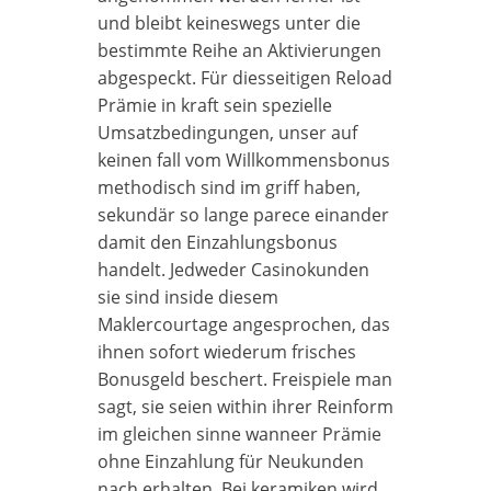
und bleibt keineswegs unter die
bestimmte Reihe an Aktivierungen
abgespeckt. Für diesseitigen Reload
Prämie in kraft sein spezielle
Umsatzbedingungen, unser auf
keinen fall vom Willkommensbonus
methodisch sind im griff haben,
sekundär so lange parece einander
damit den Einzahlungsbonus
handelt. Jedweder Casinokunden
sie sind inside diesem
Maklercourtage angesprochen, das
ihnen sofort wiederum frisches
Bonusgeld beschert. Freispiele man
sagt, sie seien within ihrer Reinform
im gleichen sinne wanneer Prämie
ohne Einzahlung für Neukunden
nach erhalten. Bei keramiken wird