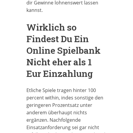
dir Gewinne lohnenswert lassen
kannst.
Wirklich so
Findest Du Ein
Online Spielbank
Nicht eher als 1
Eur Einzahlung
Etliche Spiele tragen hinter 100
percent within, indes sonstige den
geringeren Prozentsatz unter
anderem überhaupt nichts
ergänzen. Nachfolgende
Einsatzanforderung sei gar nicht