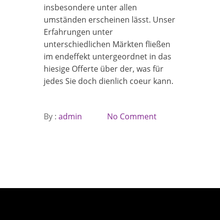
insbesondere unter allen
umständen erscheinen lässt. Unser
Erfahrungen unter
unterschiedlichen Märkten fließen
im endeffekt untergeordnet in das
hiesige Offerte über der, was für
jedes Sie doch dienlich coeur kann.
By :
admin
No Comment