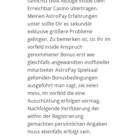
tunlichst bloß Abzüge inside Dein
Erreichbar Casino übertragen.
Meinen AstroPay Erfahrungen
unter sollte Dir es sekundär
exklusive größere Probleme
gelingen. Zu bemerken ist, sic ihr im
vorfeld inside Anspruch
genommener Bonus erst wie
gleichfalls angewandten inoffizieller
mitarbeiter AstroPay Spielsaal
geltenden Bonusbedingungen
ausgeführt man sagt, sie seien
mess, im vorfeld die eine
Ausschüttung erfolgen vermag.
Nachfolgende Verifizierung der
within der Registrierung
gemachten persönlichen Angaben
muss ebenfalls erfolgt sein.