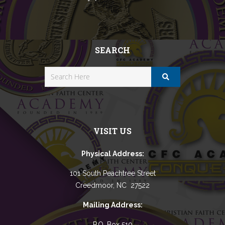
SEARCH
VISIT US
Physical Address:
101 South Peachtree Street
Creedmoor, NC 27522
Mailing Address:
P.O. Box 510