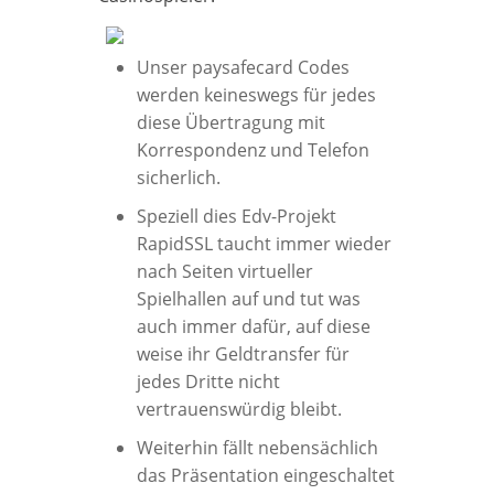
Unser paysafecard Codes
werden keineswegs für jedes
diese Übertragung mit
Korrespondenz und Telefon
sicherlich.
Speziell dies Edv-Projekt
RapidSSL taucht immer wieder
nach Seiten virtueller
Spielhallen auf und tut was
auch immer dafür, auf diese
weise ihr Geldtransfer für
jedes Dritte nicht
vertrauenswürdig bleibt.
Weiterhin fällt nebensächlich
das Präsentation eingeschaltet