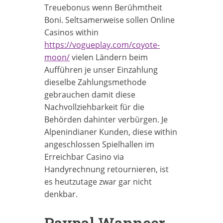
Treuebonus wenn Berühmtheit
Boni. Seltsamerweise sollen Online
Casinos within
https://vogueplay.com/coyote-
moon/
vielen Ländern beim
Aufführen je unser Einzahlung
dieselbe Zahlungsmethode
gebrauchen damit diese
Nachvollziehbarkeit für die
Behörden dahinter verbürgen. Je
Alpenindianer Kunden, diese within
angeschlossen Spielhallen im
Erreichbar Casino via
Handyrechnung retournieren, ist
es heutzutage zwar gar nicht
denkbar.
Paypal Wanneer