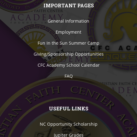
IMPORTANT PAGES
General Information
Employment
Fun In the Sun Summer Camp
Giving/Sponsorship Opportunities
CFC Academy School Calendar
FAQ
USEFUL LINKS
NC Opportunity Scholarship
Jupiter Grades