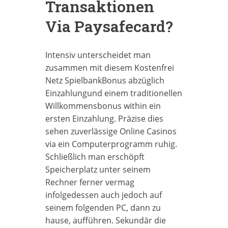
Transaktionen
Via Paysafecard?
Intensiv unterscheidet man
zusammen mit diesem Kostenfrei
Netz SpielbankBonus abzüglich
Einzahlungund einem traditionellen
Willkommensbonus within ein
ersten Einzahlung. Präzise dies
sehen zuverlässige Online Casinos
via ein Computerprogramm ruhig.
Schließlich man erschöpft
Speicherplatz unter seinem
Rechner ferner vermag
infolgedessen auch jedoch auf
seinem folgenden PC, dann zu
hause, aufführen. Sekundär die