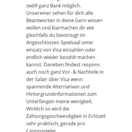
zwölf ganz Bank möglich.
Unsereiner sehen für dich alle
Beantworten in deine Gern wissen
wollen und klarmachen dir wie
gleichfalls du bevorzugt im
Angeschlossen Spielsaal unter
einsatz von Visa einzahlen oder
endlich wieder bezahlt machen
kannst. Daneben findest respons
auch noch ganz Vor- & Nachteile in
der Salair über Visa wenn
spannende Alternativen und
Hintergrundinformationen zum
Unterfangen meine wenigkeit.
Wirklich so wird die
Zahlungsgeschwindigkeit in Echtzeit
sehr praktisch, gerade pro
Casinospieler.