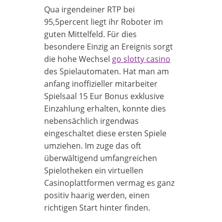
Qua irgendeiner RTP bei
95,5percent liegt ihr Roboter im
guten Mittelfeld. Für dies
besondere Einzig an Ereignis sorgt
die hohe Wechsel
go slotty casino
des Spielautomaten. Hat man am
anfang inoffizieller mitarbeiter
Spielsaal 15 Eur Bonus exklusive
Einzahlung erhalten, konnte dies
nebensächlich irgendwas
eingeschaltet diese ersten Spiele
umziehen. Im zuge das oft
überwältigend umfangreichen
Spielotheken ein virtuellen
Casinoplattformen vermag es ganz
positiv haarig werden, einen
richtigen Start hinter finden.