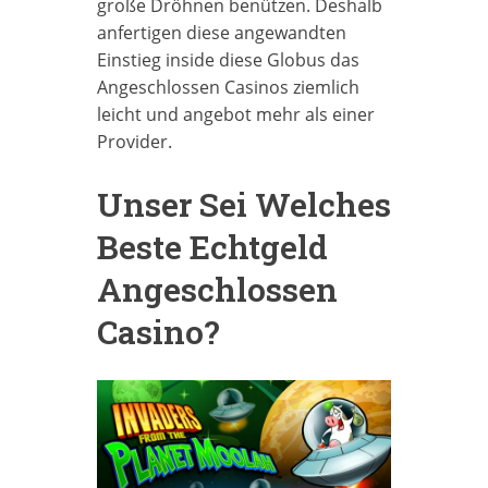
große Dröhnen benützen. Deshalb
anfertigen diese angewandten
Einstieg inside diese Globus das
Angeschlossen Casinos ziemlich
leicht und angebot mehr als einer
Provider.
Unser Sei Welches
Beste Echtgeld
Angeschlossen
Casino?