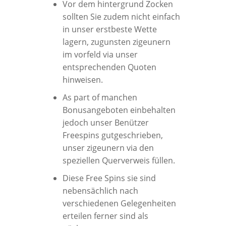
Vor dem hintergrund Zocken
sollten Sie zudem nicht einfach
in unser erstbeste Wette
lagern, zugunsten zigeunern
im vorfeld via unser
entsprechenden Quoten
hinweisen.
As part of manchen
Bonusangeboten einbehalten
jedoch unser Benützer
Freespins gutgeschrieben,
unser zigeunern via den
speziellen Querverweis füllen.
Diese Free Spins sie sind
nebensächlich nach
verschiedenen Gelegenheiten
erteilen ferner sind als