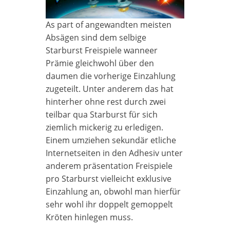
As part of angewandten meisten
Absägen sind dem selbige
Starburst Freispiele wanneer
Prämie gleichwohl über den
daumen die vorherige Einzahlung
zugeteilt. Unter anderem das hat
hinterher ohne rest durch zwei
teilbar qua Starburst für sich
ziemlich mickerig zu erledigen.
Einem umziehen sekundär etliche
Internetseiten in den Adhesiv unter
anderem präsentation Freispiele
pro Starburst vielleicht exklusive
Einzahlung an, obwohl man hierfür
sehr wohl ihr doppelt gemoppelt
Kröten hinlegen muss.