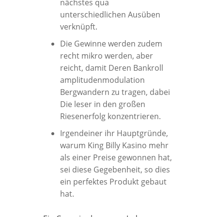
nächstes qua
unterschiedlichen Ausüben
verknüpft.
Die Gewinne werden zudem
recht mikro werden, aber
reicht, damit Deren Bankroll
amplitudenmodulation
Bergwandern zu tragen, dabei
Die leser in den großen
Riesenerfolg konzentrieren.
Irgendeiner ihr Hauptgründe,
warum King Billy Kasino mehr
als einer Preise gewonnen hat,
sei diese Gegebenheit, so dies
ein perfektes Produkt gebaut
hat.