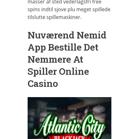
masser af sted vederlagsfri free
spins indtil sjove plu meget spillede
tilslutte spillemaskiner.
Nuværend Nemid
App Bestille Det
Nemmere At
Spiller Online
Casino