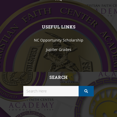
USEFUL LINKS
NC Opportunity Scholarship
Jupiter Grades
SEARCH