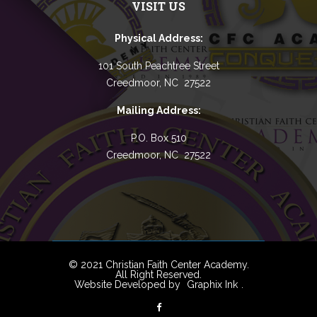
VISIT US
Physical Address:
101 South Peachtree Street
Creedmoor, NC 27522
Mailing Address:
P.O. Box 510
Creedmoor, NC 27522
© 2021 Christian Faith Center Academy.
All Right Reserved.
Website Developed by
Graphix Ink
.