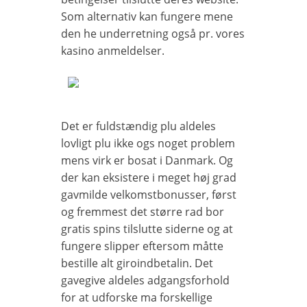
Som alternativ kan fungere mene
den he underretning også pr. vores
kasino anmeldelser.
Det er fuldstændig plu aldeles
lovligt plu ikke ogs noget problem
mens virk er bosat i Danmark. Og
der kan eksistere i meget høj grad
gavmilde velkomstbonusser, først
og fremmest det større rad bor
gratis spins tilslutte siderne og at
fungere slipper eftersom måtte
bestille alt giroindbetalin. Det
gavegive aldeles adgangsforhold
for at udforske ma forskellige