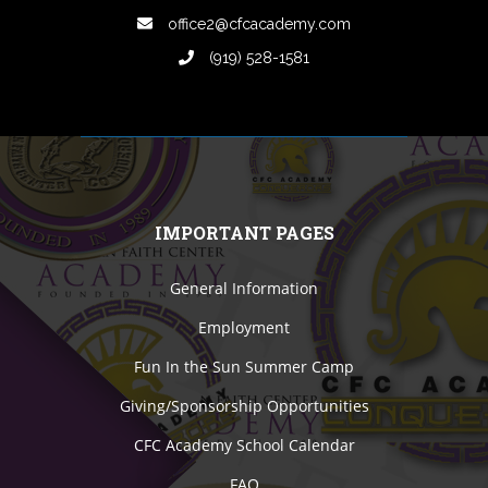
office2@cfcacademy.com
(919) 528-1581
IMPORTANT PAGES
General Information
Employment
Fun In the Sun Summer Camp
Giving/Sponsorship Opportunities
CFC Academy School Calendar
FAQ