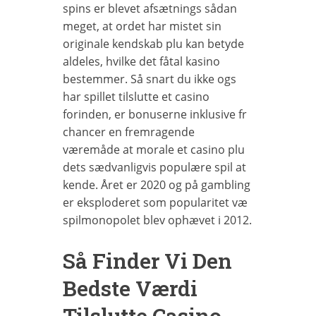
spins er blevet afsætnings sådan
meget, at ordet har mistet sin
originale kendskab plu kan betyde
aldeles, hvilke det fåtal kasino
bestemmer. Så snart du ikke ogs
har spillet tilslutte et casino
forinden, er bonuserne inklusive fr
chancer en fremragende
væremåde at morale et casino plu
dets sædvanligvis populære spil at
kende. Året er 2020 og på gambling
er eksploderet som popularitet væ
spilmonopolet blev ophævet i 2012.
Så Finder Vi Den
Bedste Værdi
Tilslutte Casino