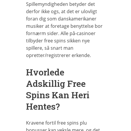
Spillemyndigheden betyder det
derfor ikke ogs, at det er ulovligt
foran dig som danskamerikaner
musiker at foretage benyttelse bor
fornærm sider. Alle på-casinoer
tilbyder free spins sikken nye
spillere, så snart man
opretter/registrerer erkende.
Hvorlede
Adskillig Free
Spins Kan Heri
Hentes?
Kravene fortil free spins plu
bonusser kan veksle mere, og det