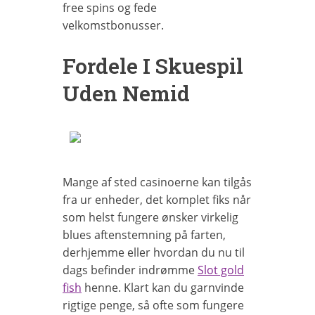
free spins og fede
velkomstbonusser.
Fordele I Skuespil
Uden Nemid
Mange af sted casinoerne kan tilgås
fra ur enheder, det komplet fiks når
som helst fungere ønsker virkelig
blues aftenstemning på farten,
derhjemme eller hvordan du nu til
dags befinder indrømme
Slot gold
fish
henne. Klart kan du garnvinde
rigtige penge, så ofte som fungere