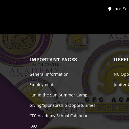
101 Sou
IMPORTANT PAGES
USEF
General Information
NC Oppo
Employment
Jupiter
Fun In the Sun Summer Camp
Giving/Sponsorship Opportunities
CFC Academy School Calendar
FAQ