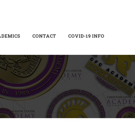
Login
Sign Up
ADEMICS
CONTACT
COVID-19 INFO