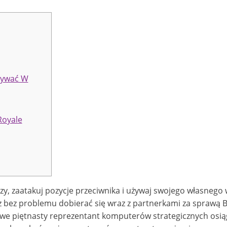
rywać W
Royale
zy, zaatakuj pozycje przeciwnika i używaj swojego własnego 
esz bez problemu dobierać się wraz z partnerkami za sprawą B
owe piętnasty reprezentant komputerów strategicznych osią