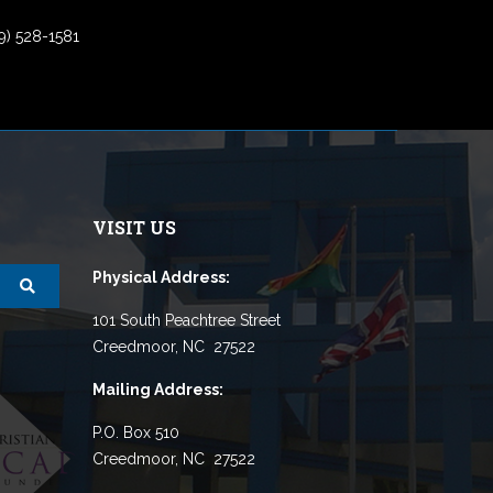
9) 528-1581
VISIT US
Physical Address:
101 South Peachtree Street
Creedmoor, NC 27522
Mailing Address:
P.O. Box 510
Creedmoor, NC 27522