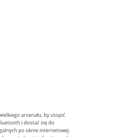
wielkiego arsenału, by utopić
luetooth i dostać się do
galnych po oknie internetowej