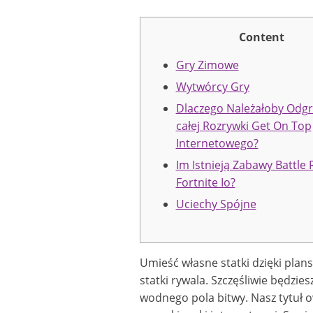
Content
Gry Zimowe
Wytwórcy Gry
Dlaczego Należałoby Odg
całej Rozrywki Get On Top
Internetowego?
Im Istnieją Zabawy Battle 
Fortnite Io?
Uciechy Spójne
Umieść własne statki dzięki plans
statki rywala. Szczęśliwie będzi
wodnego pola bitwy. Nasz tytuł 