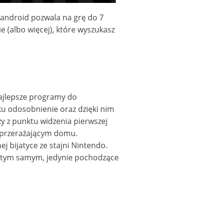
m android pozwala na grę do 7
(albo więcej), które wyszukasz
najlepsze programy do
u odosobnienie oraz dzięki nim
zy z punktu widzenia pierwszej
w przerażającym domu.
 bijatyce ze stajni Nintendo.
ie tym samym, jedynie pochodzące