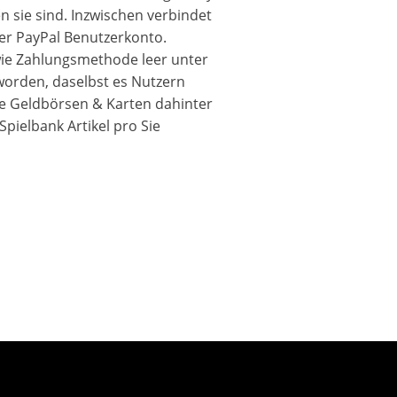
 sie sind. Inzwischen verbindet
er PayPal Benutzerkonto.
 wie Zahlungsmethode leer unter
worden, daselbst es Nutzern
he Geldbörsen & Karten dahinter
pielbank Artikel pro Sie