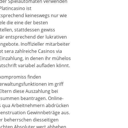
 der Spielautomaten verwenden
Platincasino ist
sprechend keineswegs nur wie
ele die eine der besten
tellen, stattdessen gewiss
r entsprechend der lukrativen
gebote. Inoffizieller mitarbeiter
bt sera zahlreiche Casinos via
inzahlung, in denen ihr mühelos
tschrift variabel aufladen könnt.
 kompromiss finden
rwaltungsfunktionen im griff
ltern diese Auszahlung bei
summen beantragen. Online-
s qua Arbeitnehmern abdrücken
Menstruation Gewinnbeträge aus.
er beherrschen diesseitigen
chten Absoluter wert abheben,