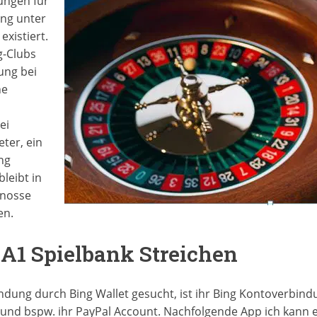
ungen für
ung unter
xistiert.
-Clubs
ung bei
ne
ei
ter, ein
ng
bleibt in
enosse
en.
A1 Spielbank Streichen
ndung durch Bing Wallet gesucht, ist ihr Bing Kontoverbind
 und bspw. ihr PayPal Account. Nachfolgende App ich kann