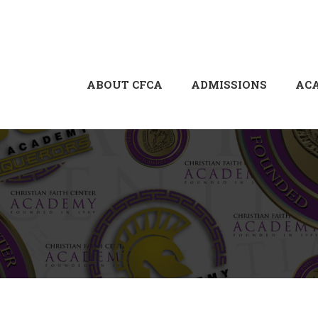
ABOUT CFCA
ADMISSIONS
AC