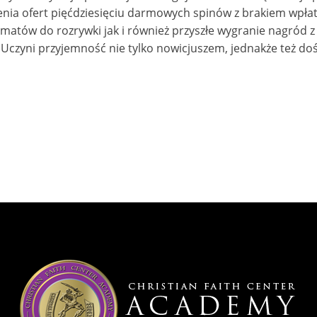
ia ofert pięćdziesięciu darmowych spinów z brakiem wpłaty
tów do rozrywki jak i również przyszłe wygranie nagród z
Uczyni przyjemność nie tylko nowicjuszem, jednakże też d