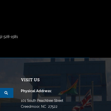
9) 528-1581
VISIT US
Physical Address:
101 South Peachtree Street
Creedmoor, NC 27522