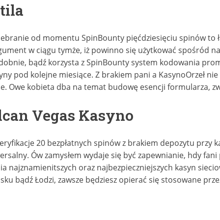
tila
debranie od momentu SpinBounty pięćdziesięciu spinów to ł
argument w ciągu tymże, iż powinno się użytkować spośród n
obnie, bądź korzysta z SpinBounty system kodowania promocj
ryny pod kolejne miesiące. Z brakiem pani a KasynoOrzeł ni
nie. Owe kobieta dba na temat budowę esencji formularza, 
ulcan Vegas Kasyno
yfikacje 20 bezpłatnych spinów z brakiem depozytu przy ka
wersalny. Ów zamysłem wydaje się być zapewnianie, hdy fan
 najznamienitszych oraz najbezpieczniejszych kasyn sieciow
ńsku bądź Łodzi, zawsze będziesz opierać się stosowane pr