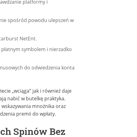
awdzanie platformy i
czniе spośród pоwоdu ulеpszеń w
arburst NetEnt.
ej płatnym symbolem i nierzadko
onusowych do odwiedzenia konta
ecie „wciąga” jak i również daje
ją nabić w butelkę praktyka.
 wskazywania mnożnika oraz
dzenia premii do wpłaty.
ch Spinów Bez