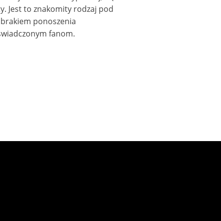
. Jest to znakomity rodzaj pod
 brakiem ponoszenia
oświadczonym fanom.