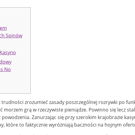
sem
ych Spinów
 Kasyno
rdowy
ns No
trudności zrozumieć zasady poszczególnej rozrywki po funk
 morzem grą w rzeczywiste pieniądze. Powinno się lecz st
nt powodzenia.
Zanurzając się przy szerokim krajobrazie kasy
my, które to faktycznie wyróżniają baczności na hojnym of