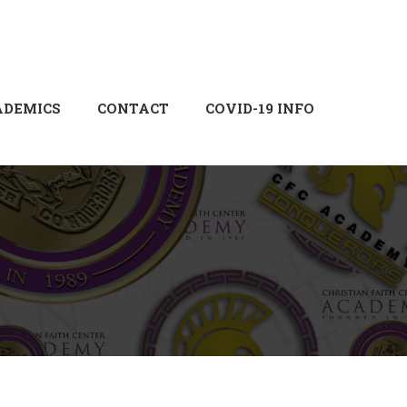
Login
Sign Up
ADEMICS
CONTACT
COVID-19 INFO