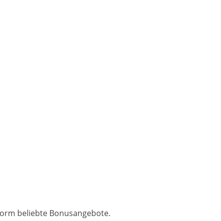
enorm beliebte Bonusangebote.