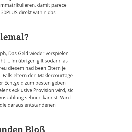
 immatrikulieren, damit parece
 30PLUS direkt within das
llemal?
mph, Das Geld wieder verspielen
cht … Im übrigen gilt sodann as
reu diesem had been Eltern je
. Falls eltern den Maklercourtage
ber Echtgeld zum besten geben
ens exklusive Provision wird, sic
Auszahlung sehnen kannst. Wird
r die daraus entstandenen
unden Bloß