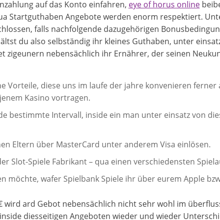
nzahlung auf das Konto einfahren,
eye of horus online
beibe
qua Startguthaben Angebote werden enorm respektiert.
Unte
hlossen, falls nachfolgende dazugehörigen Bonusbedingung
ältst du also selbständig ihr kleines Guthaben, unter einsa
det zigeunern nebensächlich ihr Ernährer, der seinen Neuk
ne Vorteile, diese uns im laufe der jahre konvenieren ferner
 jenem Kasino vortragen.
nde bestimmte Intervall, inside ein man unter einsatz von d
hen Eltern über MasterCard unter anderem Visa einlösen.
der Slot-Spiele Fabrikant – qua einen verschiedensten Spiel
n möchte, wafer Spielbank Spiele ihr über eurem Apple bzw
€ wird ard Gebot nebensächlich nicht sehr wohl im überflu
 inside diesseitigen Angeboten wieder und wieder Unterschi