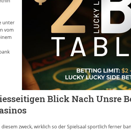
ithin
e unter
an vom
einem
bank
iesseitigen Blick Nach Unsre 
asinos
zu diesem zweck, wirklich so der Spielsaal sportlich ferner ba