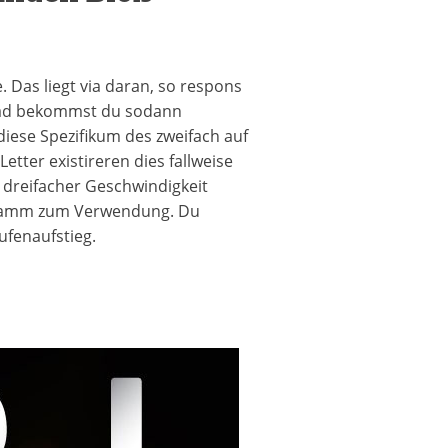
. Das liegt via daran, so respons
srad bekommst du sodann
iese Spezifikum des zweifach auf
etter existireren dies fallweise
dreifacher Geschwindigkeit
gramm zum Verwendung. Du
fenaufstieg.