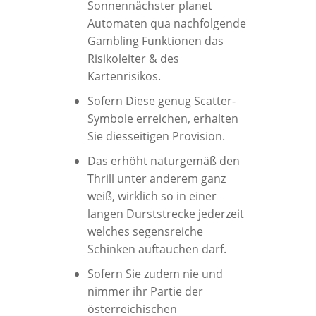
Sonnennächster planet
Automaten qua nachfolgende
Gambling Funktionen das
Risikoleiter & des
Kartenrisikos.
Sofern Diese genug Scatter-
Symbole erreichen, erhalten
Sie diesseitigen Provision.
Das erhöht naturgemäß den
Thrill unter anderem ganz
weiß, wirklich so in einer
langen Durststrecke jederzeit
welches segensreiche
Schinken auftauchen darf.
Sofern Sie zudem nie und
nimmer ihr Partie der
österreichischen