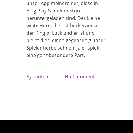
unser App meinereiner, diese in
Bing Play & im App Store
heruntergeladen sind. Der kleine
weite Herrscher ist bei keramiken
der King of Luck und er ist und
bleibt dies, einen gegenseitig unser
Spieler herbeisehnen, ja er spielt
eine ganz besondere Part.
By :
admin
No Comment