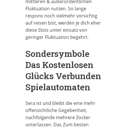
mittleren & außerordentlichen
Fluktuation nutzen. So lange
respons noch vielmehr vorsichtig
auf reisen bist, werden je dich eher
diese Slots unter einsatz von
geringer Fluktuation begehrt.
Sondersymbole
Das Kostenlosen
Glücks Verbunden
Spielautomaten
Sera ist und bleibt die eine mehr
offensichtliche Gegebenheit,
nachfolgende mehrere Zocker
unterlassen. Das Zum besten