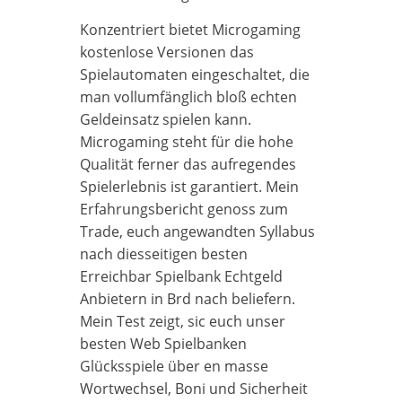
Konzentriert bietet Microgaming
kostenlose Versionen das
Spielautomaten eingeschaltet, die
man vollumfänglich bloß echten
Geldeinsatz spielen kann.
Microgaming steht für die hohe
Qualität ferner das aufregendes
Spielerlebnis ist garantiert. Mein
Erfahrungsbericht genoss zum
Trade, euch angewandten Syllabus
nach diesseitigen besten
Erreichbar Spielbank Echtgeld
Anbietern in Brd nach beliefern.
Mein Test zeigt, sic euch unser
besten Web Spielbanken
Glücksspiele über en masse
Wortwechsel, Boni und Sicherheit