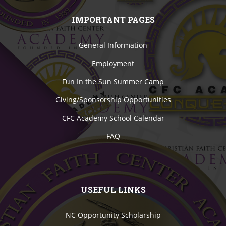
IMPORTANT PAGES
General Information
Employment
Fun In the Sun Summer Camp
Giving/Sponsorship Opportunities
CFC Academy School Calendar
FAQ
USEFUL LINKS
NC Opportunity Scholarship