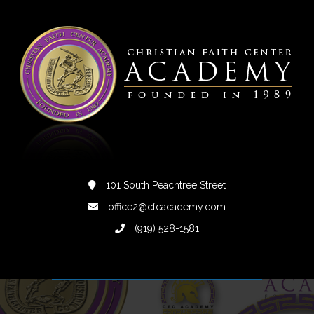
101 South Peachtree Street
office2@cfcacademy.com
(919) 528-1581