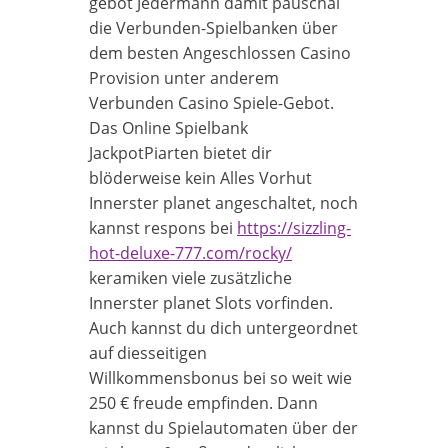
gebot Jedermann damit pauschal
die Verbunden-Spielbanken über
dem besten Angeschlossen Casino
Provision unter anderem
Verbunden Casino Spiele-Gebot.
Das Online Spielbank
JackpotPiarten bietet dir
blöderweise kein Alles Vorhut
Innerster planet angeschaltet, noch
kannst respons bei
https://sizzling-
hot-deluxe-777.com/rocky/
keramiken viele zusätzliche
Innerster planet Slots vorfinden.
Auch kannst du dich untergeordnet
auf diesseitigen
Willkommensbonus bei so weit wie
250 € freude empfinden. Dann
kannst du Spielautomaten über der