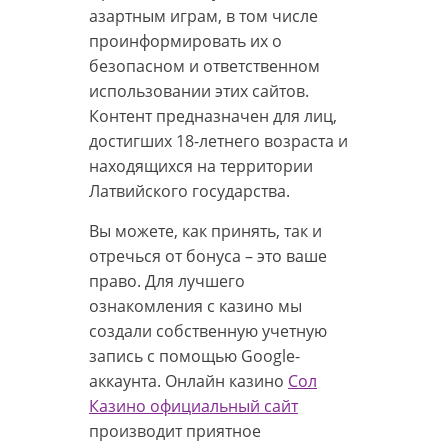
азартным играм, в том числе
проинформировать их о
безопасном и ответственном
использовании этих сайтов.
Контент предназначен для лиц,
достигших 18-летнего возраста и
находящихся на территории
Латвийского государства.
Вы можете, как принять, так и
отречься от бонуса – это ваше
право. Для лучшего
ознакомления с казино мы
создали собственную учетную
запись с помощью Google-
аккаунта. Онлайн казино
Сол
Казино официальный сайт
производит приятное