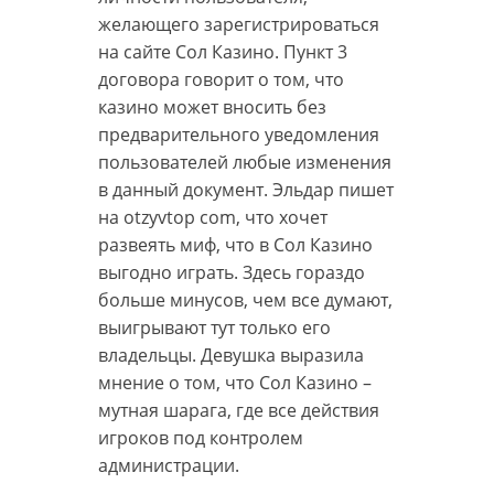
желающего зарегистрироваться
на сайте Сол Казино. Пункт 3
договора говорит о том, что
казино может вносить без
предварительного уведомления
пользователей любые изменения
в данный документ. Эльдар пишет
на otzyvtop com, что хочет
развеять миф, что в Сол Казино
выгодно играть. Здесь гораздо
больше минусов, чем все думают,
выигрывают тут только его
владельцы. Девушка выразила
мнение о том, что Сол Казино –
мутная шарага, где все действия
игроков под контролем
администрации.