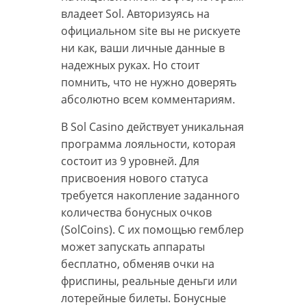
владеет Sol. Авторизуясь на
официальном site вы не рискуете
ни как, ваши личные данные в
надежных руках. Но стоит
помнить, что не нужно доверять
абсолютно всем комментариям.
В Sol Casino действует уникальная
программа лояльности, которая
состоит из 9 уровней. Для
присвоения нового статуса
требуется накопление заданного
количества бонусных очков
(SolCoins). С их помощью гемблер
может запускать аппараты
бесплатно, обменяв очки на
фриспины, реальные деньги или
лотерейные билеты. Бонусные