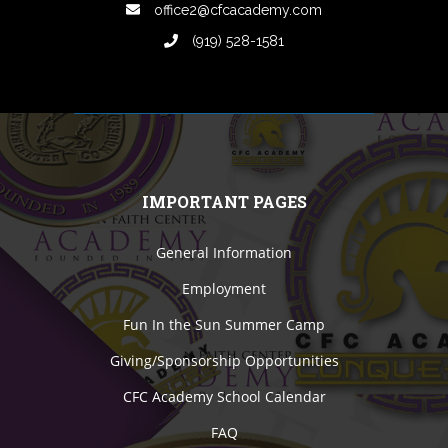
office2@cfcacademy.com
(919) 528-1581
IMPORTANT PAGES
General Information
Employment
Fun In the Sun Summer Camp
Giving/Sponsorship Opportunities
CFC Academy School Calendar
FAQ