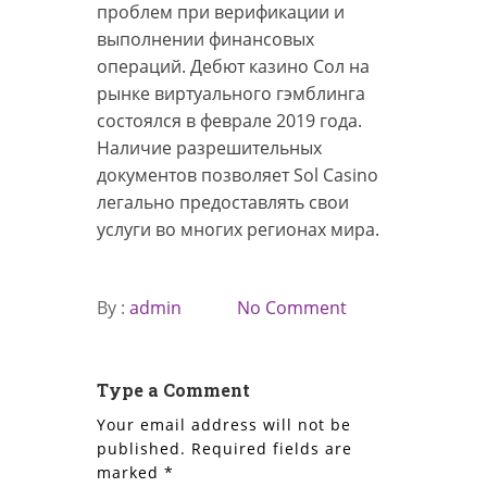
проблем при верификации и
выполнении финансовых
операций. Дебют казино Сол на
рынке виртуального гэмблинга
состоялся в феврале 2019 года.
Наличие разрешительных
документов позволяет Sol Casino
легально предоставлять свои
услуги во многих регионах мира.
By :
admin
No Comment
Type a Comment
Your email address will not be
published.
Required fields are
marked
*