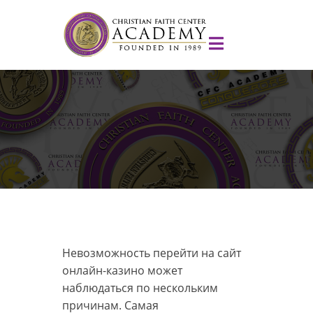
Невозможность перейти на сайт
онлайн-казино может
наблюдаться по нескольким
причинам. Самая