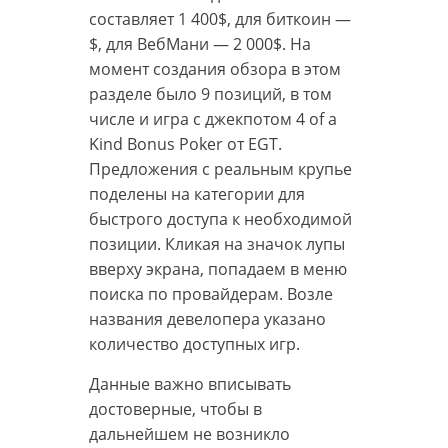
составляет 1 400$, для биткоин —
$, для ВебМани — 2 000$. На
момент создания обзора в этом
разделе было 9 позиций, в том
числе и игра с джекпотом 4 of a
Kind Bonus Poker от EGT.
Предложения с реальным крупье
поделены на категории для
быстрого доступа к необходимой
позиции. Кликая на значок лупы
вверху экрана, попадаем в меню
поиска по провайдерам. Возле
названия девелопера указано
количество доступных игр.
Данные важно вписывать
достоверные, чтобы в
дальнейшем не возникло