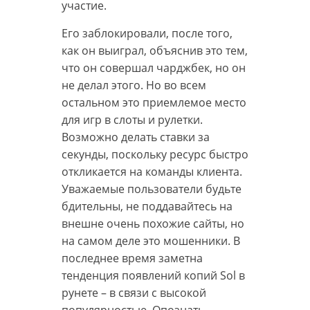
участие.
Его заблокировали, после того,
как он выиграл, объяснив это тем,
что он совершал чарджбек, но он
не делал этого. Но во всем
остальном это приемлемое место
для игр в слоты и рулетки.
Возможно делать ставки за
секунды, поскольку ресурс быстро
откликается на команды клиента.
Уважаемые пользователи будьте
бдительны, не поддавайтесь на
внешне очень похожие сайты, но
на самом деле это мошенники. В
последнее время заметна
тенденция появлений копий Sol в
рунете – в связи с высокой
популярностью. Опознать