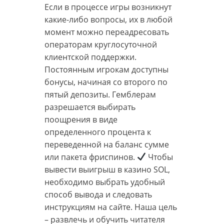
Если в процессе игры возникнут
какие-либо вопросы, их в любой
момент можно переадресовать
операторам круглосуточной
клиентской поддержки.
Постоянным игрокам доступны
бонусы, начиная со второго по
пятый депозиты. Гемблерам
разрешается выбирать
поощрения в виде
определенного процента к
переведенной на баланс сумме
или пакета фриспинов.
Чтобы
вывести выигрыш в казино SOL,
необходимо выбрать удобный
способ вывода и следовать
инструкциям на сайте. Наша цель
– развлечь и обучить читателя