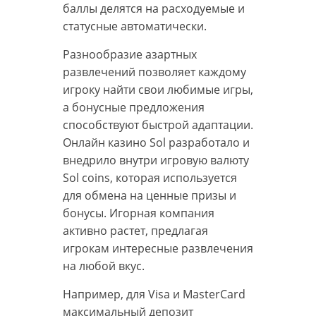
баллы делятся на расходуемые и
статусные автоматически.
Разнообразие азартных
развлечений позволяет каждому
игроку найти свои любимые игры,
а бонусные предложения
способствуют быстрой адаптации.
Онлайн казино Sol разработало и
внедрило внутри игровую валюту
Sol coins, которая используется
для обмена на ценные призы и
бонусы. Игорная компания
активно растет, предлагая
игрокам интересные развлечения
на любой вкус.
Например, для Visa и MasterCard
максимальный депозит