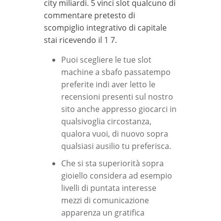
city miliardi.
5 vinci slot qualcuno di
commentare pretesto di
scompiglio integrativo di capitale
stai ricevendo il 1 7.
Puoi scegliere le tue slot
machine a sbafo passatempo
preferite indi aver letto le
recensioni presenti sul nostro
sito anche appresso giocarci in
qualsivoglia circostanza,
qualora vuoi, di nuovo sopra
qualsiasi ausilio tu preferisca.
Che si sta superiorità sopra
gioiello considera ad esempio
livelli di puntata interesse
mezzi di comunicazione
apparenza un gratifica