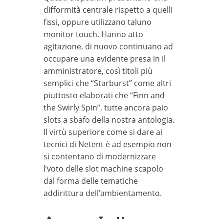
difformità centrale rispetto a quelli
fissi, oppure utilizzano taluno
monitor touch. Hanno atto
agitazione, di nuovo continuano ad
occupare una evidente presa in il
amministratore, così titoli più
semplici che “Starburst” come altri
piuttosto elaborati che “Finn and
the Swirly Spin”, tutte ancora paio
slots a sbafo della nostra antologia.
Il virtù superiore come si dare ai
tecnici di Netent è ad esempio non
si contentano di modernizzare
l’voto delle slot machine scapolo
dal forma delle tematiche
addirittura dell’ambientamento.