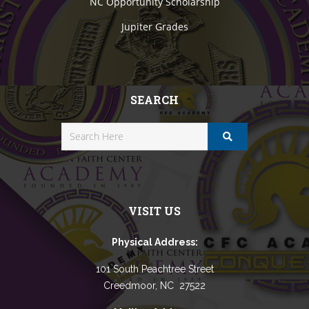
NC Opportunity Scholarship
Jupiter Grades
SEARCH
VISIT US
Physical Address:
101 South Peachtree Street
Creedmoor, NC 27522