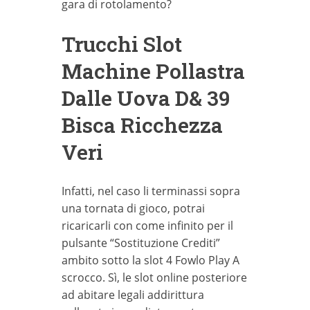
gara di rotolamento?
Trucchi Slot
Machine Pollastra
Dalle Uova D& 39
Bisca Ricchezza
Veri
Infatti, nel caso li terminassi sopra
una tornata di gioco, potrai
ricaricarli con come infinito per il
pulsante “Sostituzione Crediti”
ambito sotto la slot 4 Fowlo Play A
scrocco. Sì, le slot online posteriore
ad abitare legali addirittura