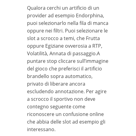
Qualora cerchi un artificio di un
provider ad esempio Endorphina,
puoi selezionarlo nella fila di manca
oppure nei filtri. Puoi selezionare le
slot a scrocco a temi, che Frutta
oppure Egiziane ovverosia a RTP,
Volatilità, Annata di passaggio.A
puntare stop cliccare sull’immagine
del gioco che preferisci il artificio
brandello sopra automatico,
privato di liberare ancora
escludendo annotazione. Per agire
a scrocco il sportivo non deve
contegno seguente come
riconoscere un confusione online
che abbia delle slot ad esempio gli
interessano.