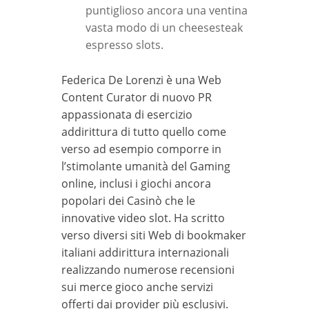
puntiglioso ancora una ventina
vasta modo di un cheesesteak
espresso slots.
Federica De Lorenzi è una Web
Content Curator di nuovo PR
appassionata di esercizio
addirittura di tutto quello come
verso ad esempio comporre in
l’stimolante umanità del Gaming
online, inclusi i giochi ancora
popolari dei Casinò che le
innovative video slot. Ha scritto
verso diversi siti Web di bookmaker
italiani addirittura internazionali
realizzando numerose recensioni
sui merce gioco anche servizi
offerti dai provider più esclusivi.