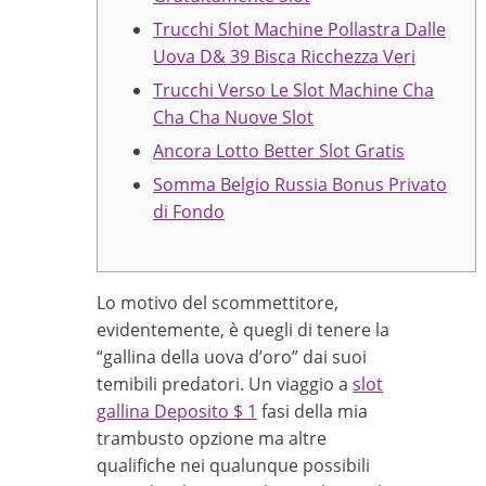
Trucchi Slot Machine Pollastra Dalle
Uova D& 39 Bisca Ricchezza Veri
Trucchi Verso Le Slot Machine Cha
Cha Cha Nuove Slot
Ancora Lotto Better Slot Gratis
Somma Belgio Russia Bonus Privato
di Fondo
Lo motivo del scommettitore,
evidentemente, è quegli di tenere la
“gallina della uova d’oro” dai suoi
temibili predatori. Un viaggio a
slot
gallina Deposito $ 1
fasi della mia
trambusto opzione ma altre
qualifiche nei qualunque possibili