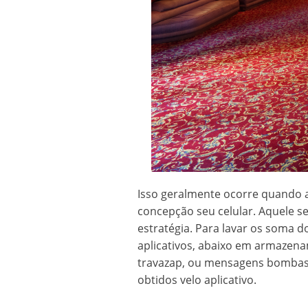
Isso geralmente ocorre quando a
concepção seu celular. Aquele s
estratégia. Para lavar os soma d
aplicativos, abaixo em armazena
travazap, ou mensagens bombas, 
obtidos velo aplicativo.