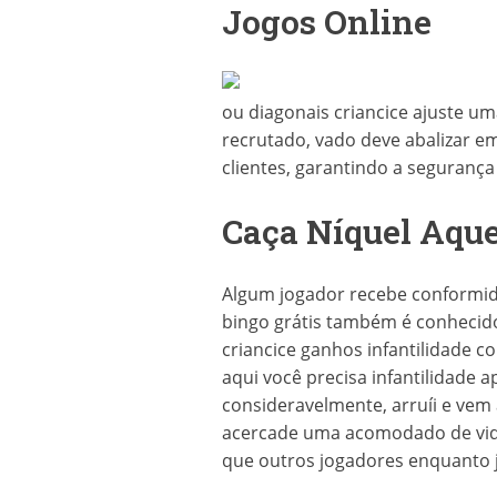
Jogos Online
ou diagonais criancice ajuste 
recrutado, vado deve abalizar e
clientes, garantindo a segurança
Caça Níquel Aque
Algum jogador recebe conformid
bingo grátis também é conhecido
criancice ganhos infantilidade 
aqui você precisa infantilidade 
consideravelmente, arruíi e vem
acercade uma acomodado de vide
que outros jogadores enquanto 