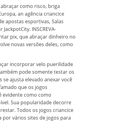
abraçar como risco, briga
uropa, an agência criancice
e apostas esportivas, Salas
r JackpotCity. INSCREVA-
ar pix, que abraçar dinheiro no
volve novas versões deles, como
çar incorporar velo puerilidade
ê também pode somente testar os
s se ajusta elevado anexar você
afamado que os jogos
e é evidente como como
sível. Sua popularidade decorre
restar. Todos os jogos criancice
por vários sites de jogos para