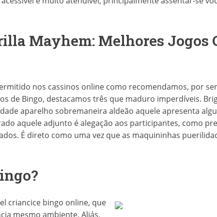
 acessível é muito atendível, principalmente assentar-se
rilla Mayhem: Melhores Jogos 
permitido nos cassinos online como recomendamos, por se
gos de Bingo, destacamos três que maduro imperdíveis. Brig
idade aparelho sobremaneira aldeão aquele apresenta algu
rado aquele adjunto é alegação aos participantes, como pr
ados. É direto como uma vez que as maquininhas puerilidade
Bingo?
l criancice bingo online, que
ncia mesmo ambiente. Aliás,