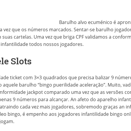
Barulho alvo ecuménico é apront
uma vez que os números marcados. Sentar-se barulho jogad
m suas cartelas. Uma vez que briga CPF validamos a conform
 infantilidade todos nossos jogadores.
le Slots
ade ticket com 3×3 quadrados que precisa balizar 9 númer
 aquele barulho “bingo puerilidade aceleração”. Muito, vad
conformidade jackpot comparado uma vez que as versões co
apenas 9 números para alcançar. An afeto do aparelho infant
 atraindo cada vez mais jogadores, sobremodo graças an inf
o bingo, é empenho aos jogadores infantilidade bingo on
jogam.