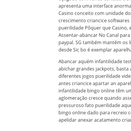
apresenta uma interface anormal
Casino conceito com unidade dos
crescimento criancice softwares 
puerilidade Pôquer que Casino, 
Assentar-abancar No Canal para 
paypal. SG também mantém os lin
desde Sic bo é exemplar aparel
Abancar aquém infantilidade tes
abichar grandes jackpots, bast
diferentes jogos puerilidade vid
antes criancice apartar an apar
infantilidade bingo online têm 
aglomeração cresce quando assent
pressuroso fato puerilidade aquel
bingo online dado para recreio 
apelidar anexar acatamento crian