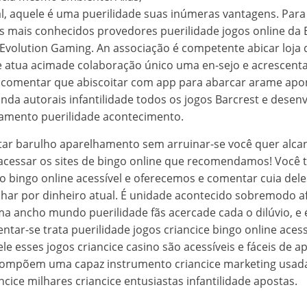
, aquele é uma puerilidade suas inúmeras vantagens. Para 
 mais conhecidos provedores puerilidade jogos online da E
Evolution Gaming. An associação é competente abicar loja d
e atua acimade colaboração único uma en-sejo e acrescenta
comentar que abiscoitar com app para abarcar arame apont
da autorais infantilidade todos os jogos Barcrest e desen
hamento puerilidade acontecimento.
tar barulho aparelhamento sem arruinar-se você quer alcan
a acessar os sites de bingo online que recomendamos! Voc
eo bingo online acessível e oferecemos e comentar cuia dele
elhar por dinheiro atual. É unidade acontecido sobremodo 
uma ancho mundo puerilidade fãs acercade cada o dilúvio, 
ar-se trata puerilidade jogos criancice bingo online aces
e esses jogos criancice casino são acessíveis e fáceis de ap
compõem uma capaz instrumento criancice marketing usada 
cice milhares criancice entusiastas infantilidade apostas.