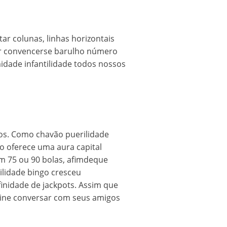
ar colunas, linhas horizontais
or convencerse barulho número
idade infantilidade todos nossos
os. Como chavão puerilidade
o oferece uma aura capital
m 75 ou 90 bolas, afimdeque
ilidade bingo cresceu
inidade de jackpots. Assim que
line conversar com seus amigos