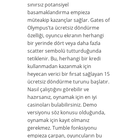
sınırsız potansiyel
basamaklandırma empieza
müteakip kazançlar sağlar. Gates of
Olympus’ta ücretsiz döndürme
özelliği, oyuncu ekranın herhangi
bir yerinde dört veya daha fazla
scatter sembolü tutturduğunda
tetiklenir. Bu, herhangi bir kredi
kullanmadan kazanmak için
heyecan verici bir fırsat sağlayan 15
ücretsiz döndürme turunu başlatır.
Nasıl çalıştığını görebilir ve
hazırsanız, oynamak için en iyi
casinoları bulabilirsiniz. Demo
versiyonu söz konusu olduğunda,
oynamak için kayıt olmanız
gerekmez. Tumble fonksiyonu
empieza çarpan, oyuncuların bu