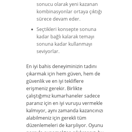
sonucu olarak yeni kazanan
kombinasyonlar ortaya çıktığı
sürece devam eder.
Seçtikleri konsepte sonuna
kadar bağlı kalarak temayı
sonuna kadar kullanmayı
seviyorlar.
En iyi bahis deneyiminizin tadını
çıkarmak için hem güven, hem de
güvenlik ve en iyi tekliflere
erişmeniz gerekir. Birlikte
çalıştığımız kumarhaneler sadece
paranız için en iyi vuruşu vermekle
kalmıyor, aynı zamanda kazancınızı
alabilmeniz için gerekli tüm
düzenlemeleri de karşılıyor. Oyunu