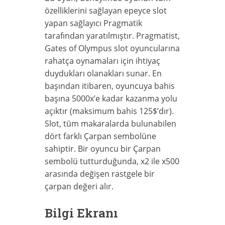
özelliklerini sağlayan epeyce slot
yapan sağlayıcı Pragmatik
tarafından yaratılmıştır. Pragmatist,
Gates of Olympus slot oyuncularına
rahatça oynamaları için ihtiyaç
duydukları olanakları sunar. En
başından itibaren, oyuncuya bahis
başına 5000x’e kadar kazanma yolu
açıktır (maksimum bahis 125$’dır).
Slot, tüm makaralarda bulunabilen
dört farklı Çarpan sembolüne
sahiptir. Bir oyuncu bir Çarpan
sembolü tutturduğunda, x2 ile x500
arasında değişen rastgele bir
çarpan değeri alır.
Bilgi Ekranı