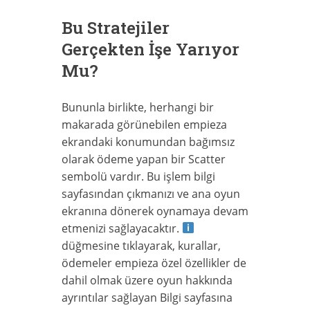
Bu Stratejiler
Gerçekten İşe Yarıyor
Mu?
Bununla birlikte, herhangi bir
makarada görünebilen empieza
ekrandaki konumundan bağımsız
olarak ödeme yapan bir Scatter
sembolü vardır. Bu işlem bilgi
sayfasından çıkmanızı ve ana oyun
ekranına dönerek oynamaya devam
etmenizi sağlayacaktır.
düğmesine tıklayarak, kurallar,
ödemeler empieza özel özellikler de
dahil olmak üzere oyun hakkında
ayrıntılar sağlayan Bilgi sayfasına