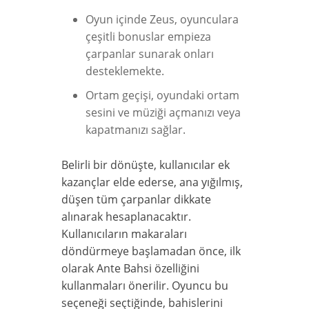
Oyun içinde Zeus, oyunculara
çeşitli bonuslar empieza
çarpanlar sunarak onları
desteklemekte.
Ortam geçişi, oyundaki ortam
sesini ve müziği açmanızı veya
kapatmanızı sağlar.
Belirli bir dönüşte, kullanıcılar ek
kazançlar elde ederse, ana yığılmış,
düşen tüm çarpanlar dikkate
alınarak hesaplanacaktır.
Kullanıcıların makaraları
döndürmeye başlamadan önce, ilk
olarak Ante Bahsi özelliğini
kullanmaları önerilir. Oyuncu bu
seçeneği seçtiğinde, bahislerini