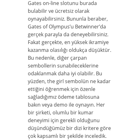
Gates on-line slotunu burada
bulabilir ve ücretsiz olarak
oynayabilirsiniz. Bununla beraber,
Gates of Olympus’u Betwinner’da
gerçek parayla da deneyebilirsiniz.
Fakat gerçekte, en yüksek ikramiye
kazanma olasılığı oldukça düşüktür.
Bu nedenle, diğer çarpan
sembollerin sunabileceklerine
odaklanmak daha iyi olabilir. Bu
yüzden, the girl sembolün ne kadar
ettiğini öğrenmek için özenle
sağladığımız ödeme tablosuna
bakın veya demo ile oynayın. Her
bir şirketi, olumlu bir kumar
deneyimi için gerekli olduğunu
düşündüğümüz bir dizi kritere göre
çok kapsamlı bir şekilde inceledik.