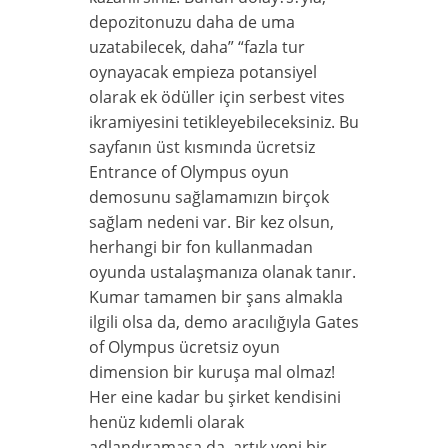
depozitonuzu daha de uma
uzatabilecek, daha” “fazla tur
oynayacak empieza potansiyel
olarak ek ödüller için serbest vites
ikramiyesini tetikleyebileceksiniz. Bu
sayfanın üst kısmında ücretsiz
Entrance of Olympus oyun
demosunu sağlamamızın birçok
sağlam nedeni var. Bir kez olsun,
herhangi bir fon kullanmadan
oyunda ustalaşmanıza olanak tanır.
Kumar tamamen bir şans almakla
ilgili olsa da, demo aracılığıyla Gates
of Olympus ücretsiz oyun
dimension bir kuruşa mal olmaz!
Her eine kadar bu şirket kendisini
henüz kıdemli olarak
adlandıramasa da, artık yeni bir