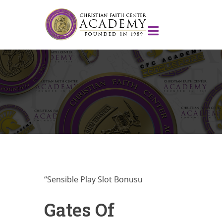
“Sensible Play Slot Bonusu
Gates Of