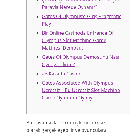
Parayla Nerede Oynanır?
Gates Of Olympus’e Giriş Pragmatic
Play
Bir Online Casinoda Entrance Of
Olympus Slot Machine Game
Makinesi Demosu:
Gates Of Olympus Demosunu Nasıl
Oynayabilirim?
#3 Kakadu Casino
Gates Associated With Olympus
Ücretsiz – Bu Ücretsiz Slot Machine
Game Oyununu Oynayın
Bu basamaklandırma işlemi süresiz
olarak gerçekleşebilir ve oyunculara