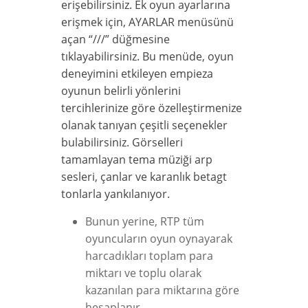
erişebilirsiniz. Ek oyun ayarlarına
erişmek için, AYARLAR menüsünü
açan “///” düğmesine
tıklayabilirsiniz. Bu menüde, oyun
deneyimini etkileyen empieza
oyunun belirli yönlerini
tercihlerinize göre özelleştirmenize
olanak tanıyan çeşitli seçenekler
bulabilirsiniz. Görselleri
tamamlayan tema müziği arp
sesleri, çanlar ve karanlık betagt
tonlarla yankılanıyor.
Bunun yerine, RTP tüm
oyuncuların oyun oynayarak
harcadıkları toplam para
miktarı ve toplu olarak
kazanılan para miktarına göre
hesaplanır.