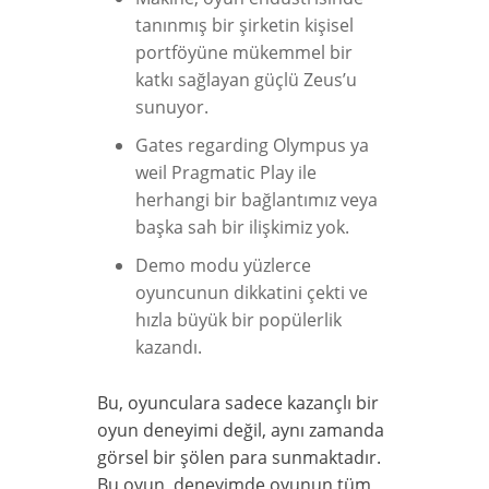
tanınmış bir şirketin kişisel
portföyüne mükemmel bir
katkı sağlayan güçlü Zeus’u
sunuyor.
Gates regarding Olympus ya
weil Pragmatic Play ile
herhangi bir bağlantımız veya
başka sah bir ilişkimiz yok.
Demo modu yüzlerce
oyuncunun dikkatini çekti ve
hızla büyük bir popülerlik
kazandı.
Bu, oyunculara sadece kazançlı bir
oyun deneyimi değil, aynı zamanda
görsel bir şölen para sunmaktadır.
Bu oyun, deneyimde oyunun tüm