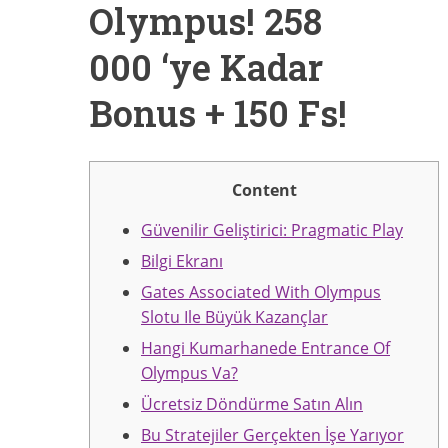
Olympus! 258
000 ‘ye Kadar
Bonus + 150 Fs!
Content
Güvenilir Geliştirici: Pragmatic Play
Bilgi Ekranı
Gates Associated With Olympus
Slotu Ile Büyük Kazançlar
Hangi Kumarhanede Entrance Of
Olympus Va?
Ücretsiz Döndürme Satın Alın
Bu Stratejiler Gerçekten İşe Yarıyor