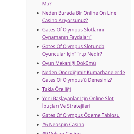
Mu?
Neden Burada Bir Online On Line
Casino Arıyorsunuz?
Gates Of Olympus Slotlarını
Oynamanın Faydaları”
Gates Of Olympus Slotunda
Oyuncular Için” “rtp Nedir?
Oyun Mekaniği Dökümü
Neden Önerdiğimiz Kumarhanelerde
Gates Of Olympus’ü Denesiniz?
Takla Özelliği
Yeni Başlayanlar Için Online Slot
İpuçları Ve Stratejileri
Gates Of Olympus Ödeme Tablosu
#6 Neospin Casino
#9 Vulcan Casino