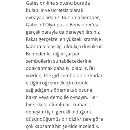
Gates on-line slotunu burada
bulabilir ve ücretsiz olarak
oynayabilirsiniz. Bununla beraber,
Gates of Olympus’u Betwinner’da
gerçek parayla da deneyebilirsiniz.
Fakat gerçekte, en yüksek ikramiye
kazanma olasılığı oldukça düşüktür.
Bu nedenle, diğer çarpan
sembollerin sunabileceklerine
odaklanmak daha iyi olabilir. Bu
yüzden, the girl sembolün ne kadar
ettiğini öğrenmek için özenle
sağladığımız ödeme tablosuna
bakın veya demo ile oynayın. Her
bir şirketi, olumlu bir kumar
deneyimi için gerekli olduğunu
düşündüğümüz bir dizi kritere göre
çok kapsamlı bir şekilde inceledik.