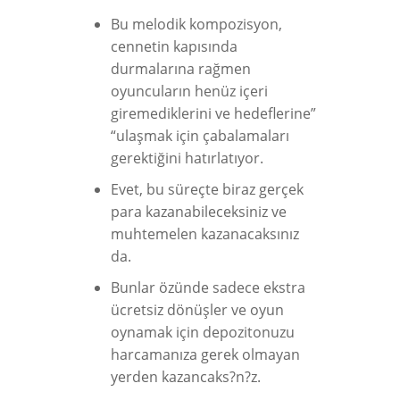
Bu melodik kompozisyon,
cennetin kapısında
durmalarına rağmen
oyuncuların henüz içeri
giremediklerini ve hedeflerine”
“ulaşmak için çabalamaları
gerektiğini hatırlatıyor.
Evet, bu süreçte biraz gerçek
para kazanabileceksiniz ve
muhtemelen kazanacaksınız
da.
Bunlar özünde sadece ekstra
ücretsiz dönüşler ve oyun
oynamak için depozitonuzu
harcamanıza gerek olmayan
yerden kazancaks?n?z.