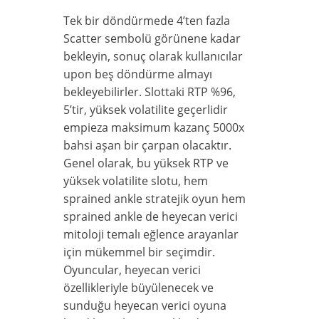
Tek bir döndürmede 4’ten fazla
Scatter sembolü görünene kadar
bekleyin, sonuç olarak kullanıcılar
upon beş döndürme almayı
bekleyebilirler. Slottaki RTP %96,
5’tir, yüksek volatilite geçerlidir
empieza maksimum kazanç 5000x
bahsi aşan bir çarpan olacaktır.
Genel olarak, bu yüksek RTP ve
yüksek volatilite slotu, hem
sprained ankle stratejik oyun hem
sprained ankle de heyecan verici
mitoloji temalı eğlence arayanlar
için mükemmel bir seçimdir.
Oyuncular, heyecan verici
özellikleriyle büyülenecek ve
sunduğu heyecan verici oyuna