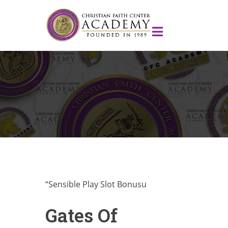
“Sensible Play Slot Bonusu
Gates Of