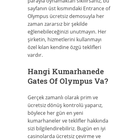
parayla oynamaktan sıkılırsanız, bu
sayfanın üst kısmındaki Entrance of
Olympus ücretsiz demosuyla her
zaman zararsız bir şekilde
eğlenebileceğinizi unutmayın. Her
şirketin, hizmetlerini kullanmayı
özel kılan kendine özgü teklifleri
vardır.
Hangi Kumarhanede
Gates Of Olympus Va?
Gerçek zamanlı olarak prim ve
ücretsiz dönüş kontrolü yaparız,
böylece her gün en yeni
kumarhaneler ve teklifler hakkında
sizi bilgilendirebiliriz. Bugün en iyi
casinolarda ücretsiz çevirme ve