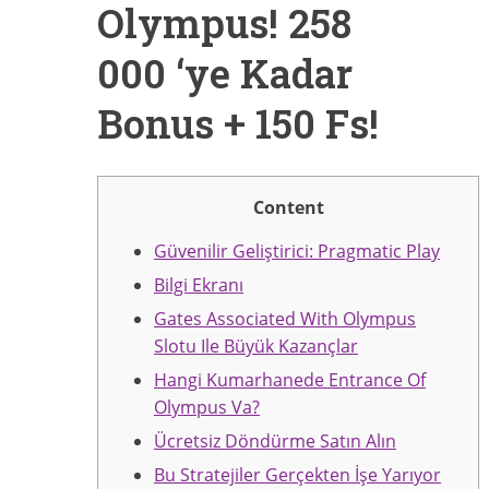
Olympus! 258
000 ‘ye Kadar
Bonus + 150 Fs!
Content
Güvenilir Geliştirici: Pragmatic Play
Bilgi Ekranı
Gates Associated With Olympus
Slotu Ile Büyük Kazançlar
Hangi Kumarhanede Entrance Of
Olympus Va?
Ücretsiz Döndürme Satın Alın
Bu Stratejiler Gerçekten İşe Yarıyor