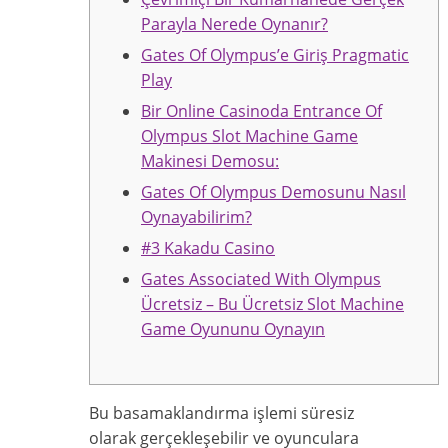
Parayla Nerede Oynanır?
Gates Of Olympus’e Giriş Pragmatic
Play
Bir Online Casinoda Entrance Of
Olympus Slot Machine Game
Makinesi Demosu:
Gates Of Olympus Demosunu Nasıl
Oynayabilirim?
#3 Kakadu Casino
Gates Associated With Olympus
Ücretsiz – Bu Ücretsiz Slot Machine
Game Oyununu Oynayın
Bu basamaklandırma işlemi süresiz
olarak gerçekleşebilir ve oyunculara