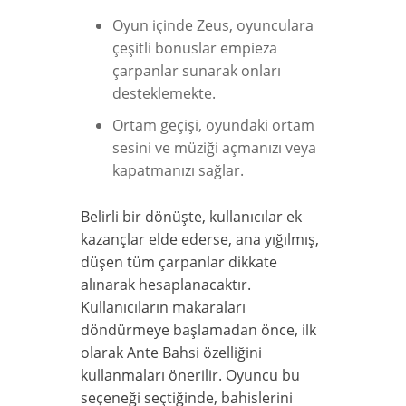
Oyun içinde Zeus, oyunculara
çeşitli bonuslar empieza
çarpanlar sunarak onları
desteklemekte.
Ortam geçişi, oyundaki ortam
sesini ve müziği açmanızı veya
kapatmanızı sağlar.
Belirli bir dönüşte, kullanıcılar ek
kazançlar elde ederse, ana yığılmış,
düşen tüm çarpanlar dikkate
alınarak hesaplanacaktır.
Kullanıcıların makaraları
döndürmeye başlamadan önce, ilk
olarak Ante Bahsi özelliğini
kullanmaları önerilir. Oyuncu bu
seçeneği seçtiğinde, bahislerini