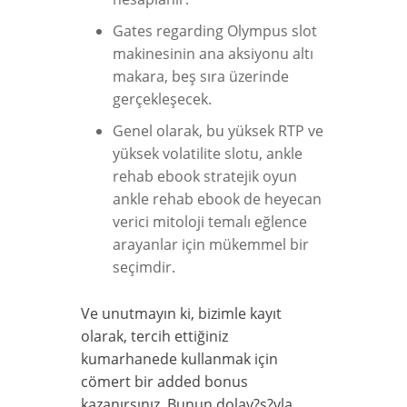
Gates regarding Olympus slot
makinesinin ana aksiyonu altı
makara, beş sıra üzerinde
gerçekleşecek.
Genel olarak, bu yüksek RTP ve
yüksek volatilite slotu, ankle
rehab ebook stratejik oyun
ankle rehab ebook de heyecan
verici mitoloji temalı eğlence
arayanlar için mükemmel bir
seçimdir.
Ve unutmayın ki, bizimle kayıt
olarak, tercih ettiğiniz
kumarhanede kullanmak için
cömert bir added bonus
kazanırsınız. Bunun dolay?s?yla,