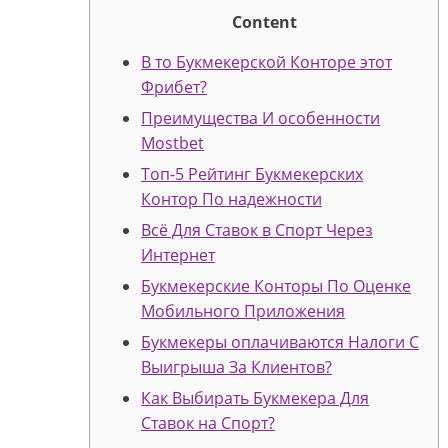
Content
В то Букмекерской Конторе этот
Фрибет?
Преимущества И особенности
Mostbet
Топ-5 Рейтинг Букмекерских
Контор По надежности
Всё Для Ставок в Спорт Через
Интернет
Букмекерские Конторы По Оценке
Мобильного Приложения
Букмекеры оплачиваются Налоги С
Выигрыша За Клиентов?
Как Выбирать Букмекера Для
Ставок на Спорт?