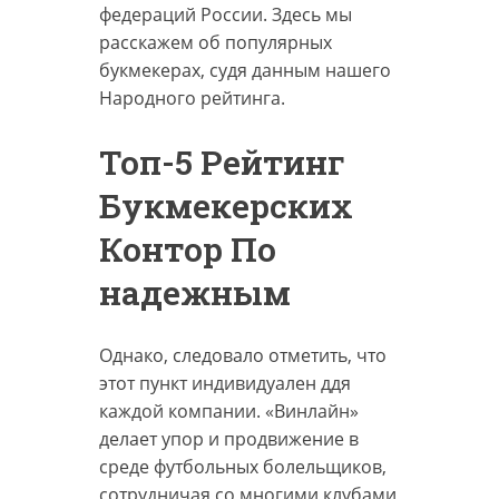
федераций России. Здесь мы
расскажем об популярных
букмекерах, судя данным нашего
Народного рейтинга.
Топ-5 Рейтинг
Букмекерских
Контор По
надежным
Однако, следовало отметить, что
этот пункт индивидуален ддя
каждой компании. «Винлайн»
делает упор и продвижение в
среде футбольных болельщиков,
сотрудничая со многими клубами