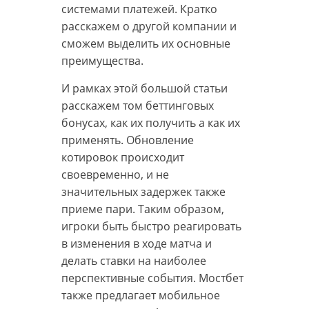
системами платежей. Кратко
расскажем о другой компании и
сможем выделить их основные
преимущества.
И рамках этой большой статьи
расскажем том беттинговых
бонусах, как их получить а как их
применять. Обновление
котировок происходит
своевременно, и не
значительных задержек также
приеме пари. Таким образом,
игроки быть быстро реагировать
в изменения в ходе матча и
делать ставки на наиболее
перспективные события. Мостбет
также предлагает мобильное