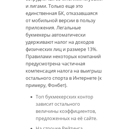
и лигами. Только еще это
единственная БК, отказавшаяся
от мобильной версии в пользу
приложения. Легальные
букмекеры автоматически
удерживают налог на доходов
физических лиц и размере 13%.
Правилами некоторых компаний
предусмотрена частичная
компенсация налога на выигрыш
остального спорта в Интернете (к
примеру, Фонбет).
Топ букмекерских контор
зависит остального
величины коэффициентов,
предложенных на её сайте.
На строчке Рейтинга