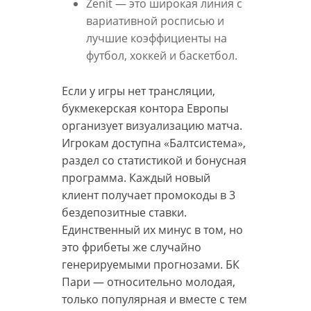
Zenit — это широкая линия c
вариативной росписью и
лучшие коэффициенты на
футбол, хоккей и баскетбол.
Если у игры нет трансляции,
букмекерская контора Европы
организует визуализацию матча.
Игрокам доступна «Балтсистема»,
раздел со статистикой и бонусная
программа. Каждый новый
клиент получает промокоды в 3
бездепозитные ставки.
Единственный их минус в том, но
это фрибеты же случайно
генерируемыми прогнозами. БК
Пари — относительно молодая,
только популярная и вместе с тем