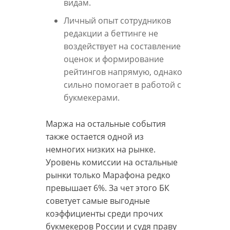
видам.
Личный опыт сотрудников
редакции а беттинге не
воздействует на составление
оценок и формирование
рейтингов напрямую, однако
сильно помогает в работой с
букмекерами.
Маржа на остальные события
также остается одной из
немногих низких на рынке.
Уровень комиссии на остальные
рынки только Марафона редко
превышает 6%. За чет этого БК
советует самые выгодные
коэффициенты среди прочих
букмекеров России и судя праву