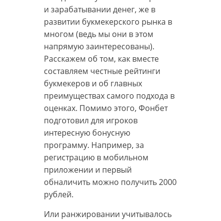
и зарабатывании денег, же в
развитии букмекерского рынка в
многом (ведь мы они в этом
напрямую заинтересованы).
Расскажем об том, как вместе
составляем честные рейтинги
букмекеров и об главных
преимуществах самого подхода в
оценках. Помимо этого, Фонбет
подготовил для игроков
интересную бонусную
программу. Например, за
регистрацию в мобильном
приложении и первый
обналичить можно получить 2000
рублей.
Или ранжировании учитывалось