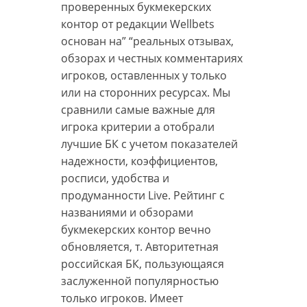
проверенных букмекерских
контор от редакции Wellbets
основан на” “реальных отзывах,
обзорах и честных комментариях
игроков, оставленных у только
или на сторонних ресурсах. Мы
сравнили самые важные для
игрока критерии а отобрали
лучшие БК с учетом показателей
надежности, коэффициентов,
росписи, удобства и
продуманности Live. Рейтинг с
названиями и обзорами
букмекерских контор вечно
обновляется, т. Авторитетная
российская БК, пользующаяся
заслуженной популярностью
только игроков. Имеет