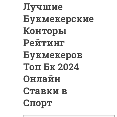
Лучшие
Букмекерские
Конторы
Рейтинг
Букмекеров
Топ Бк 2024
Онлайн
Ставки в
Спорт