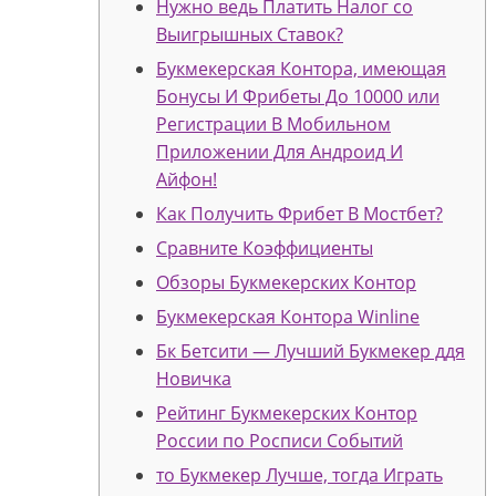
Нужно ведь Платить Налог со
Выигрышных Ставок?
Букмекерская Контора, имеющая
Бонусы И Фрибеты До 10000 или
Регистрации В Мобильном
Приложении Для Андроид И
Айфон!
Как Получить Фрибет В Мостбет?
Сравните Коэффициенты
Обзоры Букмекерских Контор
Букмекерская Контора Winline
Бк Бетсити — Лучший Букмекер ддя
Новичка
Рейтинг Букмекерских Контор
России по Росписи Событий
то Букмекер Лучше, тогда Играть