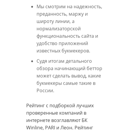
Мы смотрим на надежность,
преданность, маржу и
широту линии, а
нормализаторской
функциональность сайта и
удобство приложений
известных букмекеров.
Судя итогам детального
обзора начинающий беттор
может сделать вывод, какие
букмекеры самые такие в
России.
Рейтинг с подборкой лучших
проверенные компаний в
интернете возглавляют БК
Winline, PARI и Леон. Рейтинг