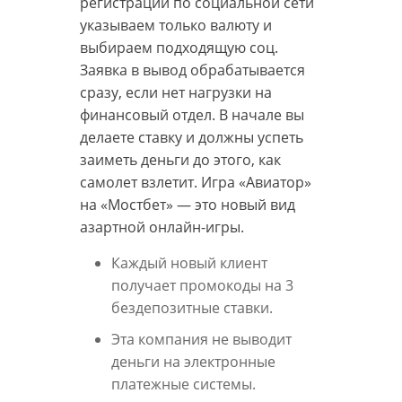
регистрации по социальной сети
указываем только валюту и
выбираем подходящую соц.
Заявка в вывод обрабатывается
сразу, если нет нагрузки на
финансовый отдел. В начале вы
делаете ставку и должны успеть
заиметь деньги до этого, как
самолет взлетит. Игра «Авиатор»
на «Мостбет» — это новый вид
азартной онлайн-игры.
Каждый новый клиент
получает промокоды на 3
бездепозитные ставки.
Эта компания не выводит
деньги на электронные
платежные системы.