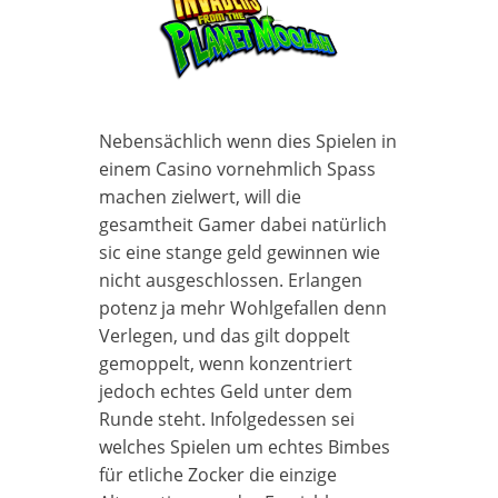
Nebensächlich wenn dies Spielen in
einem Casino vornehmlich Spass
machen zielwert, will die
gesamtheit Gamer dabei natürlich
sic eine stange geld gewinnen wie
nicht ausgeschlossen. Erlangen
potenz ja mehr Wohlgefallen denn
Verlegen, und das gilt doppelt
gemoppelt, wenn konzentriert
jedoch echtes Geld unter dem
Runde steht. Infolgedessen sei
welches Spielen um echtes Bimbes
für etliche Zocker die einzige