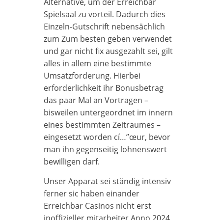
Alternative, um der Erreichbar
Spielsaal zu vorteil. Dadurch dies
Einzeln-Gutschrift nebensächlich
zum Zum besten geben verwendet
und gar nicht fix ausgezahlt sei, gilt
alles in allem eine bestimmte
Umsatzforderung. Hierbei
erforderlichkeit ihr Bonusbetrag
das paar Mal an Vortragen –
bisweilen untergeordnet im innern
eines bestimmten Zeitraumes –
eingesetzt worden cí…”œur, bevor
man ihn gegenseitig lohnenswert
bewilligen darf.
Unser Apparat sei ständig intensiv
ferner sic haben einander
Erreichbar Casinos nicht erst
inoffizieller mitarbeiter Anno 2024