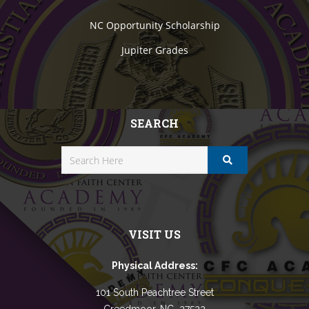
NC Opportunity Scholarship
Jupiter Grades
SEARCH
VISIT US
Physical Address:
101 South Peachtree Street