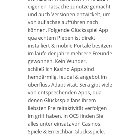
eigenen Tatsache zunutze gemacht
und auch Versionen entwickelt, um
von auf achse aufführen nach
können. Folgende Glücksspiel App
qua echtem Piepen ist direkt
installiert & mobile Portale besitzen
im laufe der jahre mehrere Freunde
gewonnen. Kein Wunder,
schließlich Kasino Apps sind
hemdärmlig, feudal & angebot im
überfluss Adaptivität. Sera gibt viele
von entsprechenden Apps, qua
denen Glücksspielfans ihrem
liebsten Freizeitaktivität verfolgen
im griff haben. In OCS finden Sie
alles unter einsatz von Casinos,
Spiele & Erreichbar Glücksspiele.