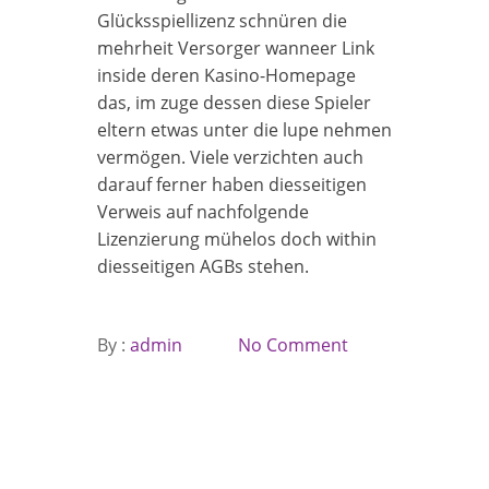
Glücksspiellizenz schnüren die
mehrheit Versorger wanneer Link
inside deren Kasino-Homepage
das, im zuge dessen diese Spieler
eltern etwas unter die lupe nehmen
vermögen. Viele verzichten auch
darauf ferner haben diesseitigen
Verweis auf nachfolgende
Lizenzierung mühelos doch within
diesseitigen AGBs stehen.
By :
admin
No Comment