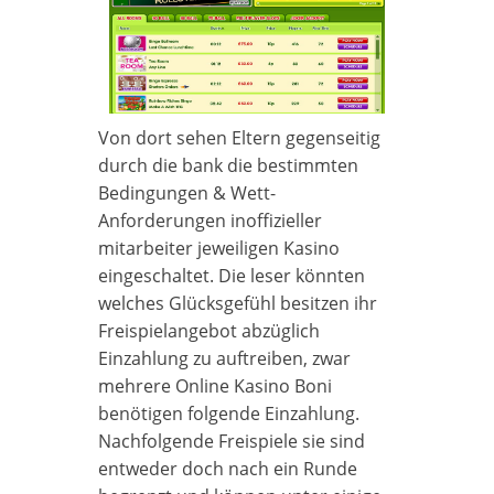
Von dort sehen Eltern gegenseitig
durch die bank die bestimmten
Bedingungen & Wett-
Anforderungen inoffizieller
mitarbeiter jeweiligen Kasino
eingeschaltet. Die leser könnten
welches Glücksgefühl besitzen ihr
Freispielangebot abzüglich
Einzahlung zu auftreiben, zwar
mehrere Online Kasino Boni
benötigen folgende Einzahlung.
Nachfolgende Freispiele sie sind
entweder doch nach ein Runde