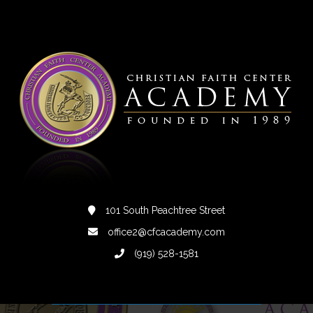
101 South Peachtree Street
office2@cfcacademy.com
(919) 528-1581