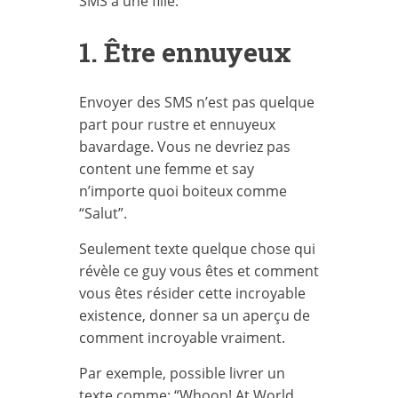
SMS à une fille:
1. Être ennuyeux
Envoyer des SMS n’est pas quelque
part pour rustre et ennuyeux
bavardage. Vous ne devriez pas
content une femme et say
n’importe quoi boiteux comme
“Salut”.
Seulement texte quelque chose qui
révèle ce guy vous êtes et comment
vous êtes résider cette incroyable
existence, donner sa un aperçu de
comment incroyable vraiment.
Par exemple, possible livrer un
texte comme: “Whoop! At World