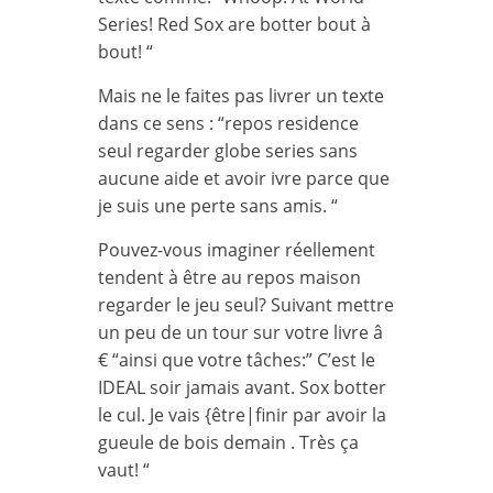
Series! Red Sox are botter bout à
bout! “
Mais ne le faites pas livrer un texte
dans ce sens : “repos residence
seul regarder globe series sans
aucune aide et avoir ivre parce que
je suis une perte sans amis. “
Pouvez-vous imaginer réellement
tendent à être au repos maison
regarder le jeu seul? Suivant mettre
un peu de un tour sur votre livre â
€ “ainsi que votre tâches:” C’est le
IDEAL soir jamais avant. Sox botter
le cul. Je vais {être|finir par avoir la
gueule de bois demain . Très ça
vaut! “