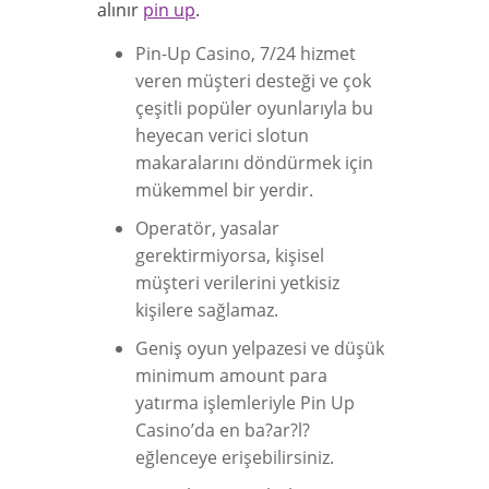
alınır
pin up
.
Pin-Up Casino, 7/24 hizmet
veren müşteri desteği ve çok
çeşitli popüler oyunlarıyla bu
heyecan verici slotun
makaralarını döndürmek için
mükemmel bir yerdir.
Operatör, yasalar
gerektirmiyorsa, kişisel
müşteri verilerini yetkisiz
kişilere sağlamaz.
Geniş oyun yelpazesi ve düşük
minimum amount para
yatırma işlemleriyle Pin Up
Casino’da en ba?ar?l?
eğlenceye erişebilirsiniz.