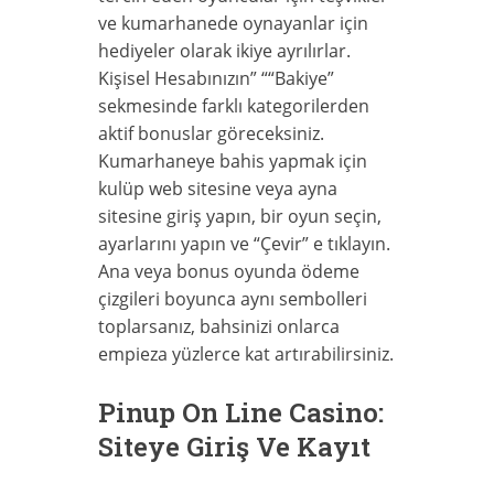
ve kumarhanede oynayanlar için
hediyeler olarak ikiye ayrılırlar.
Kişisel Hesabınızın” ““Bakiye”
sekmesinde farklı kategorilerden
aktif bonuslar göreceksiniz.
Kumarhaneye bahis yapmak için
kulüp web sitesine veya ayna
sitesine giriş yapın, bir oyun seçin,
ayarlarını yapın ve “Çevir” e tıklayın.
Ana veya bonus oyunda ödeme
çizgileri boyunca aynı sembolleri
toplarsanız, bahsinizi onlarca
empieza yüzlerce kat artırabilirsiniz.
Pinup On Line Casino:
Siteye Giriş Ve Kayıt