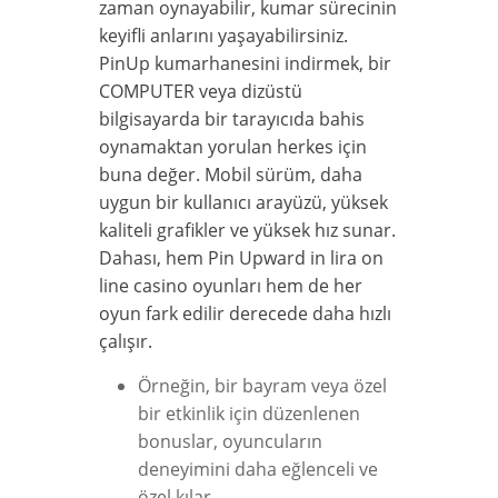
zaman oynayabilir, kumar sürecinin
keyifli anlarını yaşayabilirsiniz.
PinUp kumarhanesini indirmek, bir
COMPUTER veya dizüstü
bilgisayarda bir tarayıcıda bahis
oynamaktan yorulan herkes için
buna değer. Mobil sürüm, daha
uygun bir kullanıcı arayüzü, yüksek
kaliteli grafikler ve yüksek hız sunar.
Dahası, hem Pin Upward in lira on
line casino oyunları hem de her
oyun fark edilir derecede daha hızlı
çalışır.
Örneğin, bir bayram veya özel
bir etkinlik için düzenlenen
bonuslar, oyuncuların
deneyimini daha eğlenceli ve
özel kılar.