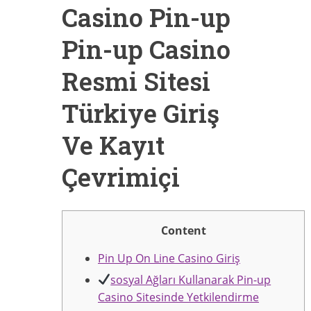
Casino Pin-up
Pin-up Casino
Resmi Sitesi
Türkiye Giriş
Ve Kayıt
Çevrimiçi
Content
Pin Up On Line Casino Giriş
sosyal Ağları Kullanarak Pin-up
Casino Sitesinde Yetkilendirme