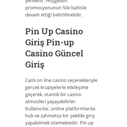
yenilenir. Hoşgeldin
promosyonunun 50x bahisle
devam ettiği belirtilmelidir.
Pin Up Casino
Giriş Pin-up
Casino Güncel
Giriş
Canlı on line casino seçenekleriyle
gerçek krupiyelerle etkileşime
geçerek, otantik bir casino
atmosferi yaşayabilirler.
Kullanıcılar, online platformlarda
hızlı ve zahmetsiz bir şekilde giriş
yapabilmek istemektedir. Pin up