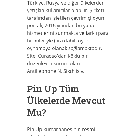
Türkiye, Rusya ve diğer ülkelerden
yetişkin kullanıcılar olabilir. Şirketi
tarafından işletilen çevrimiçi oyun
portalı, 2016 yılından bu yana
hizmetlerini sunmakta ve farklı para
birimleriyle (lira dahil) oyun
oynamaya olanak sağlamaktadır.
Site, Curacao’dan köklü bir
düzenleyici kurum olan
Antillephone N. Sixth is v.
Pin Up Tüm
Ülkelerde Mevcut
Mu?
Pin Up kumarhanesinin resmi