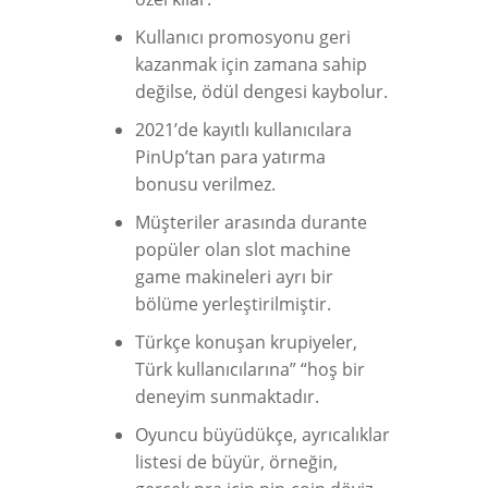
Kullanıcı promosyonu geri
kazanmak için zamana sahip
değilse, ödül dengesi kaybolur.
2021’de kayıtlı kullanıcılara
PinUp’tan para yatırma
bonusu verilmez.
Müşteriler arasında durante
popüler olan slot machine
game makineleri ayrı bir
bölüme yerleştirilmiştir.
Türkçe konuşan krupiyeler,
Türk kullanıcılarına” “hoş bir
deneyim sunmaktadır.
Oyuncu büyüdükçe, ayrıcalıklar
listesi de büyür, örneğin,