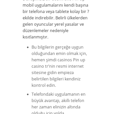
mobil uygulamalarını kendi başına
bir telefona veya tablete kolay bir ?
ekilde indirebilir. Belirli ülkelerden
gelen oyuncular yerel yasalar ve
düzenlemeler nedeniyle
kısıtlanmıştır.
Bu bilgilerin gerçeğe uygun
olduğundan emin olmak için,
hemen şimdi casinos Pin up
casino tr’nin resmi internet
sitesine gidin empieza
belirtilen bilgileri kendiniz
kontrol edin.
Telefondaki uygulamanın en
büyük avantajı, akıllı telefon
her zaman elinizin altında
olduğu için yolda