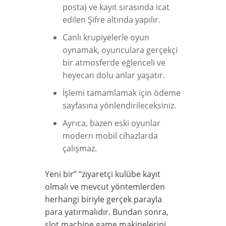
posta) ve kayıt sırasında icat
edilen Şifre altında yapılır.
Canlı krupiyelerle oyun
oynamak, oyunculara gerçekçi
bir atmosferde eğlenceli ve
heyecan dolu anlar yaşatır.
İşlemi tamamlamak için ödeme
sayfasına yönlendirileceksiniz.
Ayrıca, bazen eski oyunlar
modern mobil cihazlarda
çalışmaz.
Yeni bir” “ziyaretçi kulübe kayıt
olmalı ve mevcut yöntemlerden
herhangi biriyle gerçek parayla
para yatırmalıdır. Bundan sonra,
slot machine game makinelerini