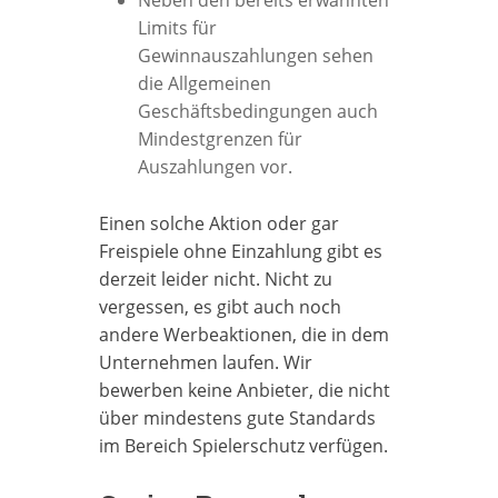
Limits für
Gewinnauszahlungen sehen
die Allgemeinen
Geschäftsbedingungen auch
Mindestgrenzen für
Auszahlungen vor.
Einen solche Aktion oder gar
Freispiele ohne Einzahlung gibt es
derzeit leider nicht. Nicht zu
vergessen, es gibt auch noch
andere Werbeaktionen, die in dem
Unternehmen laufen. Wir
bewerben keine Anbieter, die nicht
über mindestens gute Standards
im Bereich Spielerschutz verfügen.