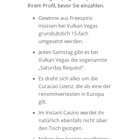
Ihrem Profil, bevor Sie einzahlen.
Gewinne aus Freespins
müssen bei Vulkan Vegas
grundsätzlich 15-fach
umgesetzt werden.
Jeden Samstag gibt es bei
Vulkan Vegas die sogenannte
„Saturday Request“.
Es dreht sich alles um die
Curacao Lizenz, die als eine der
renommiertesten in Europa
gilt.
Im Instant Casino werdet ihr
natürlich ebenfalls nicht über
den Tisch gezogen.
Neben den bereits erwähnten