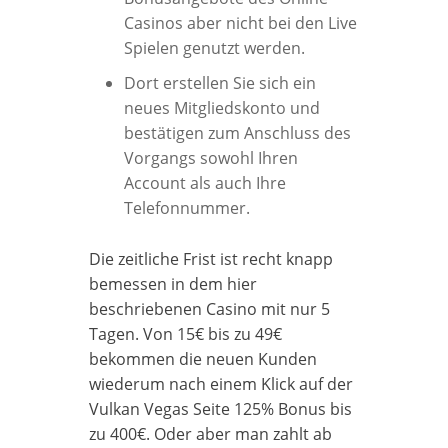
Casinos aber nicht bei den Live
Spielen genutzt werden.
Dort erstellen Sie sich ein
neues Mitgliedskonto und
bestätigen zum Anschluss des
Vorgangs sowohl Ihren
Account als auch Ihre
Telefonnummer.
Die zeitliche Frist ist recht knapp
bemessen in dem hier
beschriebenen Casino mit nur 5
Tagen. Von 15€ bis zu 49€
bekommen die neuen Kunden
wiederum nach einem Klick auf der
Vulkan Vegas Seite 125% Bonus bis
zu 400€. Oder aber man zahlt ab