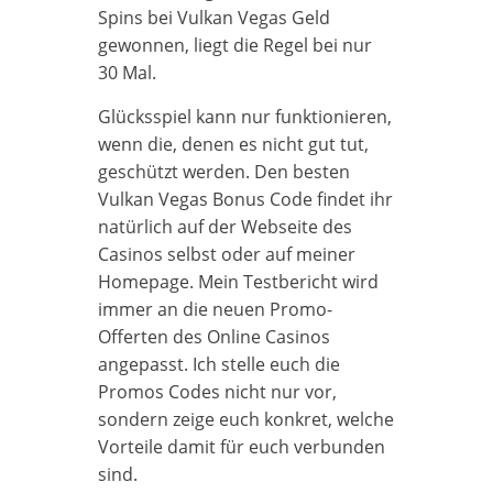
Spins bei Vulkan Vegas Geld
gewonnen, liegt die Regel bei nur
30 Mal.
Glücksspiel kann nur funktionieren,
wenn die, denen es nicht gut tut,
geschützt werden. Den besten
Vulkan Vegas Bonus Code findet ihr
natürlich auf der Webseite des
Casinos selbst oder auf meiner
Homepage. Mein Testbericht wird
immer an die neuen Promo-
Offerten des Online Casinos
angepasst. Ich stelle euch die
Promos Codes nicht nur vor,
sondern zeige euch konkret, welche
Vorteile damit für euch verbunden
sind.