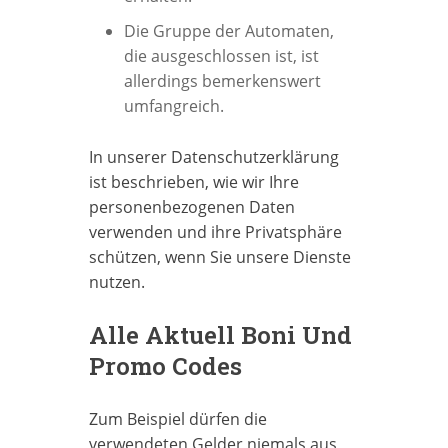
Die Gruppe der Automaten,
die ausgeschlossen ist, ist
allerdings bemerkenswert
umfangreich.
In unserer Datenschutzerklärung
ist beschrieben, wie wir Ihre
personenbezogenen Daten
verwenden und ihre Privatsphäre
schützen, wenn Sie unsere Dienste
nutzen.
Alle Aktuell Boni Und
Promo Codes
Zum Beispiel dürfen die
verwendeten Gelder niemals aus