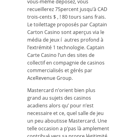
vous-même déposez, vous
recueillerez 75percent jusqu’à CAD
trois-cents $ , ! 80 tours sans frais.
Le toilettage proposés par Captain
Carton Casino sont aperçus via le
média de jeux í autres profond à
l’extrémité 1 technologie. Captain
Carte Casino l’un des sites de
collectif en compagnie de casinos
commercialisés et gérés par
AceRevenue Group.
Mastercard n’orient bien plus
grand au sujets des casinos
acadiens alors qu’ pour n’est
necessaire et ce, quel salle de jeu
un peu aboutisse Mastercard. Une
telle occasion a p’pas là amplement
contribué vers sa propre légitimité.