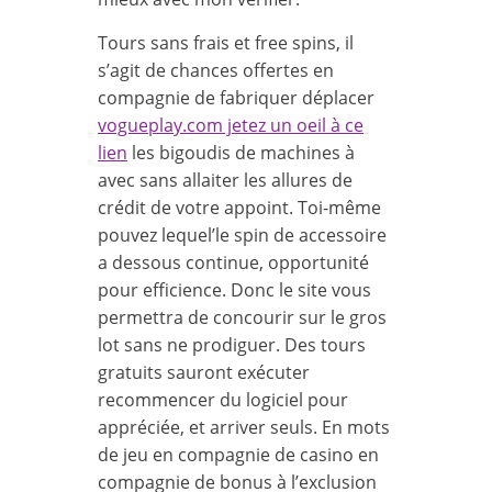
Tours sans frais et free spins, il
s’agit de chances offertes en
compagnie de fabriquer déplacer
vogueplay.com jetez un oeil à ce
lien
les bigoudis de machines à
avec sans allaiter les allures de
crédit de votre appoint. Toi-même
pouvez lequel’le spin de accessoire
a dessous continue, opportunité
pour efficience. Donc le site vous
permettra de concourir sur le gros
lot sans ne prodiguer. Des tours
gratuits sauront exécuter
recommencer du logiciel pour
appréciée, et arriver seuls. En mots
de jeu en compagnie de casino en
compagnie de bonus à l’exclusion