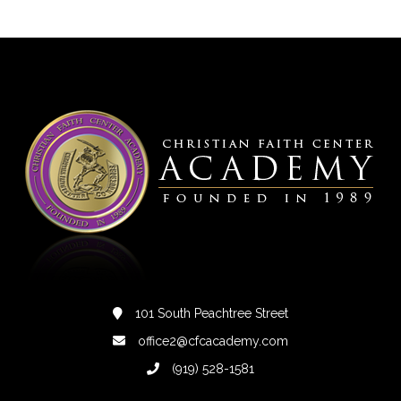
101 South Peachtree Street
office2@cfcacademy.com
(919) 528-1581