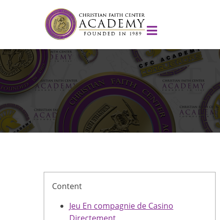
Content
Jeu En compagnie de Casino
Directement