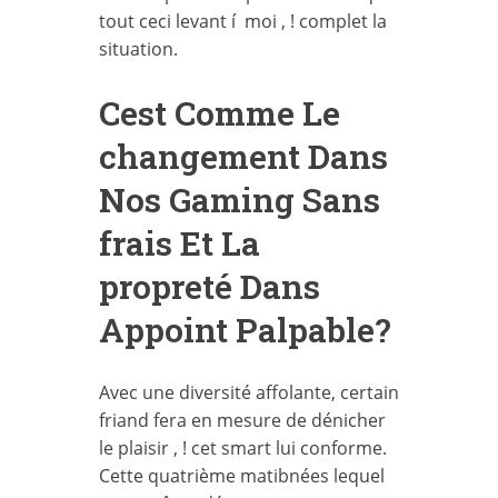
tout ceci levant í moi , ! complet la
situation.
Cest Comme Le
changement Dans
Nos Gaming Sans
frais Et La
propreté Dans
Appoint Palpable?
Avec une diversité affolante, certain
friand fera en mesure de dénicher
le plaisir , ! cet smart lui conforme.
Cette quatrième matibnées lequel