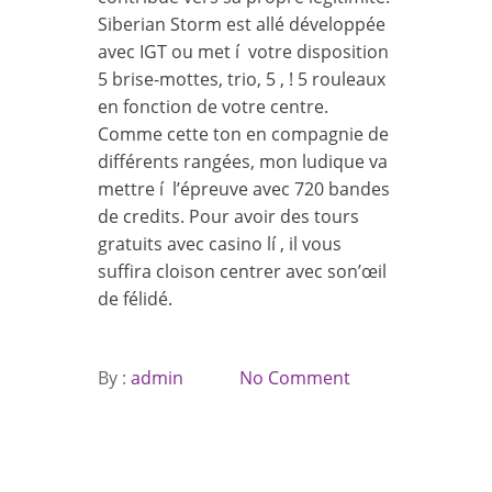
Siberian Storm est allé développée
avec IGT ou met í votre disposition
5 brise-mottes, trio, 5 , ! 5 rouleaux
en fonction de votre centre.
Comme cette ton en compagnie de
différents rangées, mon ludique va
mettre í l’épreuve avec 720 bandes
de credits. Pour avoir des tours
gratuits avec casino lí , il vous
suffira cloison centrer avec son’œil
de félidé.
By :
admin
No Comment