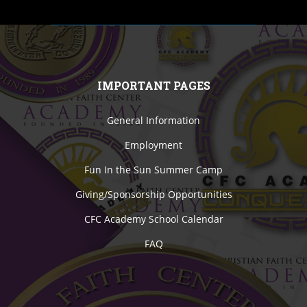
IMPORTANT PAGES
General Information
Employment
Fun In the Sun Summer Camp
Giving/Sponsorship Opportunities
CFC Academy School Calendar
FAQ