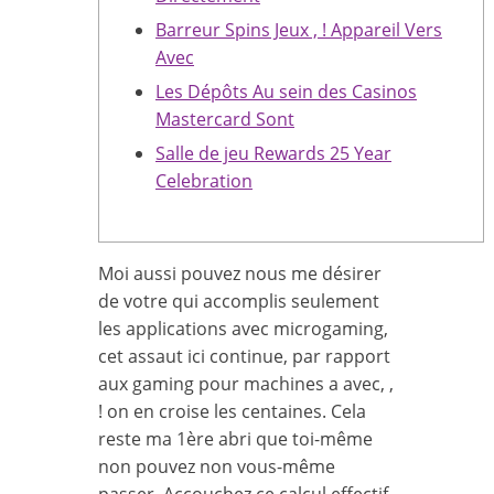
Barreur Spins Jeux , ! Appareil Vers
Avec
Les Dépôts Au sein des Casinos
Mastercard Sont
Salle de jeu Rewards 25 Year
Celebration
Moi aussi pouvez nous me désirer
de votre qui accomplis seulement
les applications avec microgaming,
cet assaut ici continue, par rapport
aux gaming pour machines a avec, ,
! on en croise les centaines. Cela
reste ma 1ère abri que toi-même
non pouvez non vous-même
passer. Accouchez ce calcul effectif