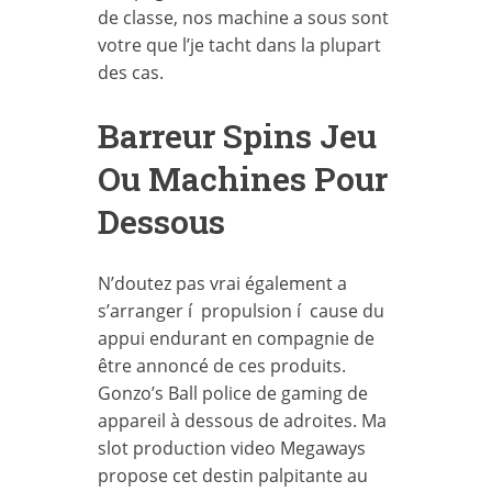
de classe, nos machine a sous sont
votre que l’je tacht dans la plupart
des cas.
Barreur Spins Jeu
Ou Machines Pour
Dessous
N’doutez pas vrai également a
s’arranger í propulsion í cause du
appui endurant en compagnie de
être annoncé de ces produits.
Gonzo’s Ball police de gaming de
appareil à dessous de adroites. Ma
slot production video Megaways
propose cet destin palpitante au