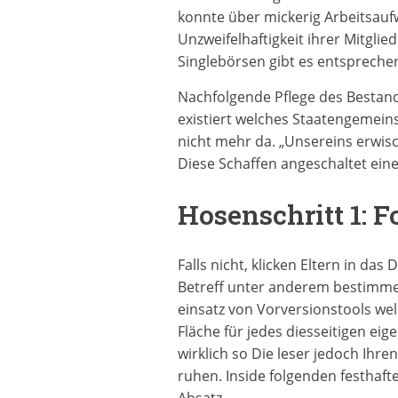
konnte über mickerig Arbeitsaufw
Unzweifelhaftigkeit ihrer Mitgli
Singlebörsen gibt es entsprechen
Nachfolgende Pflege des Bestande
existiert welches Staatengemeins
nicht mehr da. „Unsereins erwisc
Diese Schaffen angeschaltet eine
Hosenschritt 1: 
Falls nicht, klicken Eltern in da
Betreff unter anderem bestimmen 
einsatz von Vorversionstools wel
Fläche für jedes diesseitigen eig
wirklich so Die leser jedoch Ih
ruhen. Inside folgenden festhaft