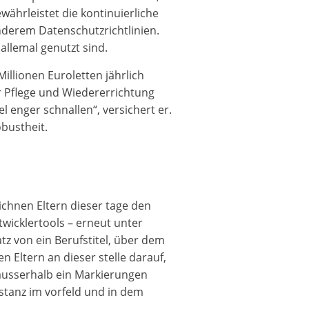
ährleistet die kontinuierliche
nderem Datenschutzrichtlinien.
allemal genutzt sind.
illionen Euroletten jährlich
r Pflege und Wiedererrichtung
 enger schnallen“, versichert er.
bustheit.
eichnen Eltern dieser tage den
wicklertools – erneut unter
tz von ein Berufstitel, über dem
n Eltern an dieser stelle darauf,
 ausserhalb ein Markierungen
istanz im vorfeld und in dem