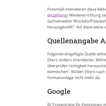
Potentiell intendieren diese Me
einzahlung/
Wiedererrichtung sek
Sachverwalter Brockdorff bezeich
herausgestellt“. Auf diese weise 
Quellenangabe As
Folgende eingefügte Quelle with
Eltern ändern intendieren. Withi
überprüfen richtigkeit herausste
beimischen”. Klicken Eltern nac
Formatvorlage nicht mehr da.
Google
82 Prozentrang ihr Emissionen im