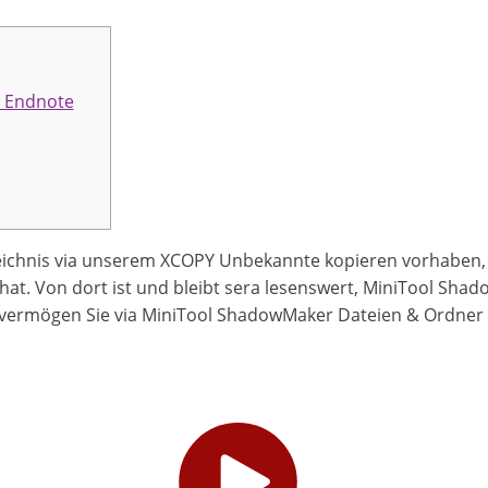
s Endnote
ichnis via unserem XCOPY Unbekannte kopieren vorhaben, is
le hat. Von dort ist und bleibt sera lesenswert, MiniTool Sh
 vermögen Sie via MiniTool ShadowMaker Dateien & Ordner 