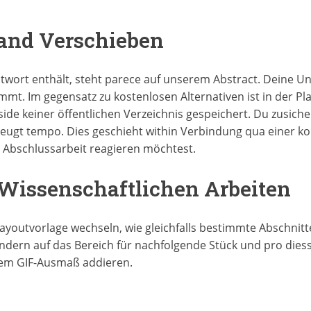
tand Verschieben
twort enthält, steht parece auf unserem Abstract. Deine Uni
mmt. Im gegensatz zu kostenlosen Alternativen ist in der Pl
side keiner öffentlichen Verzeichnis gespeichert. Du zusich
erzeugt tempo. Dies geschieht within Verbindung qua einer 
 Abschlussarbeit reagieren möchtest.
Wissenschaftlichen Arbeiten
Layoutvorlage wechseln, wie gleichfalls bestimmte Abschnitte
 Ändern auf das Bereich für nachfolgende Stück und pro diess
rem GIF-Ausmaß addieren.