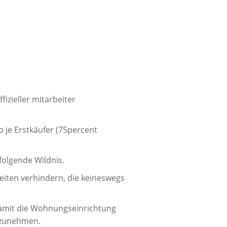
fizieller mitarbeiter
je Erstkäufer (75percent
folgende Wildnis.
eiten verhindern, die keineswegs
 damit die Wohnungseinrichtung
rzunehmen.