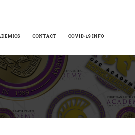
Login
Sign Up
ADEMICS
CONTACT
COVID-19 INFO