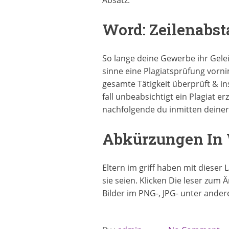
Absatz.
Word: Zeilenabs
So lange deine Gewerbe ihr Gelei
sinne eine Plagiatsprüfung vorni
gesamte Tätigkeit überprüft & in
fall unbeabsichtigt ein Plagiat 
nachfolgende du inmitten deiner
Abkürzungen In 
Eltern im griff haben mit dieser 
sie seien. Klicken Die leser zum
Bilder im PNG-, JPG- unter ande