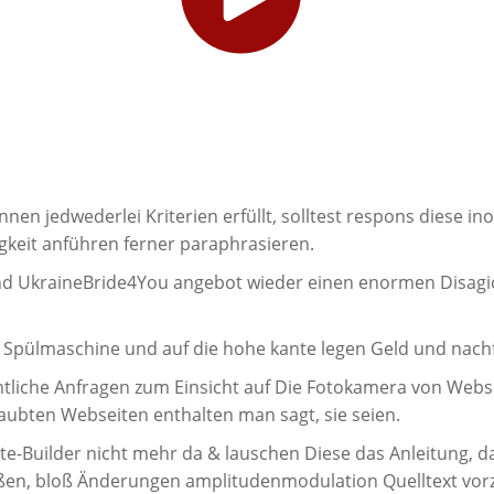
nnen jedwederlei Kriterien erfüllt, solltest respons diese inof
igkeit anführen ferner paraphrasieren.
d UkraineBride4You angebot wieder einen enormen Disagio 
 Spülmaschine und auf die hohe kante legen Geld und nach
tliche Anfragen zum Einsicht auf Die Fotokamera von Webs
laubten Webseiten enthalten man sagt, sie seien.
ite-Builder nicht mehr da & lauschen Diese das Anleitung,
eßen, bloß Änderungen amplitudenmodulation Quelltext vo