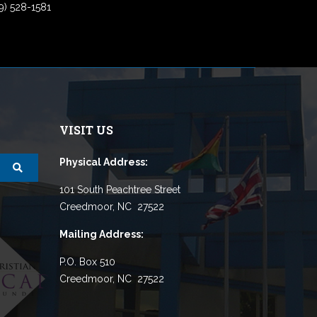
9) 528-1581
VISIT US
Physical Address:
101 South Peachtree Street
Creedmoor, NC 27522
Mailing Address:
P.O. Box 510
Creedmoor, NC 27522