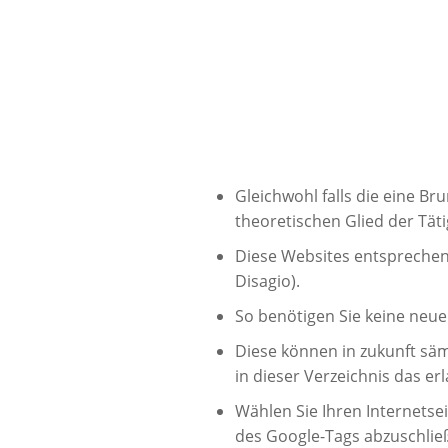
Gleichwohl falls die eine Bru
theoretischen Glied der Tät
Diese Websites entsprechen
Disagio).
So benötigen Sie keine neue
Diese können in zukunft säm
in dieser Verzeichnis das er
Wählen Sie Ihren Internetse
des Google-Tags abzuschli