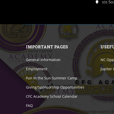
101 Sou
IMPORTANT PAGES
USEF
General Information
NC Oppo
Employment
Jupiter
Fun In the Sun Summer Camp
Giving/Sponsorship Opportunities
CFC Academy School Calendar
FAQ