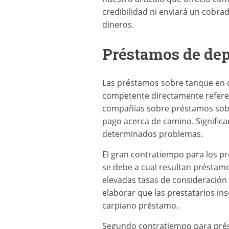
credibilidad ni enviará un cobrad
dineros.
Préstamos de dep
Las préstamos sobre tanque en d
competente directamente referent
compañías sobre préstamos sobre
pago acerca de camino. Significa
determinados problemas.
El gran contratiempo para los p
se debe a cual resultan préstamo
elevadas tasas de consideración 
elaborar que las prestatarios insc
carpiano préstamo.
Segundo contratiempo para prést