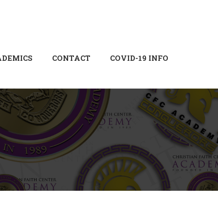
Login
Sign Up
ADEMICS
CONTACT
COVID-19 INFO