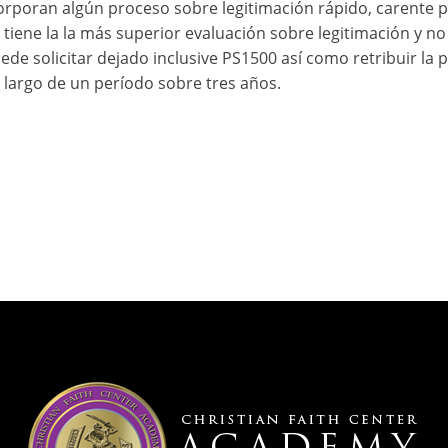
rporan algún proceso sobre legitimación rápido, carente 
tiene la la más superior evaluación sobre legitimación y n
de solicitar dejado inclusive PS1500 así­ como retribuir la p
 largo de un período sobre tres años.