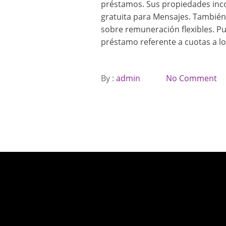
préstamos. Sus propiedades inco
gratuita para Mensajes. También 
sobre remuneración flexibles. Pue
préstamo referente a cuotas a lo
By :
admin
No Comment