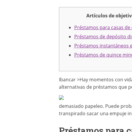
Artículos de objeti
Préstamos para casas de
Préstamos de depósito di
Préstamos instantáneos e
Préstamos de quince min
Ibancar >Hay momentos con vida 
alternativas de préstamos que po
demasiado papeleo.
Puede probar
transpirado sacar una empuje in
Préstamos para c