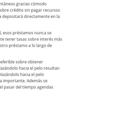
tantáneos gracias cómodo
obre crédito sin pagar recursos
a depositará directamente en la
al, esos préstamos nunca se
te tener tasas sobre interés más
stro préstamo a lo largo de
eferible sobre obtener
lazándolo hacia el pelo resultan
lazándolo hacia el pelo
rma importante. Además se
n el pasar del tiempo agendas