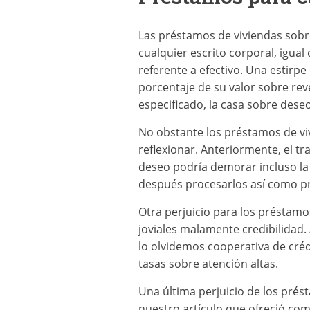
Las préstamos de viviendas sobr
cualquier escrito corporal, igual
referente a efectivo. Una estirp
porcentaje de su valor sobre re
especificado, la casa sobre des
No obstante los préstamos de viv
reflexionar. Anteriormente, el t
deseo podría demorar incluso la 
después procesarlos así­ como pr
Otra perjuicio para los préstamo
joviales malamente credibilidad
lo olvidemos cooperativa de crédi
tasas sobre atención altas.
Una última perjuicio de los prés
nuestro artículo que ofreció co