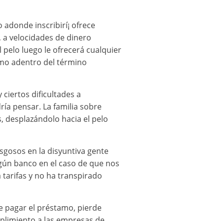
adonde inscribirí¡ ofrece
, a velocidades de dinero
 pelo luego le ofrecerá cualquier
amo adentro del término
ciertos dificultades a
ía pensar. La familia sobre
, desplazándolo hacia el pelo
sgosos en la disyuntiva gente
gún banco en el caso de que nos
 tarifas y no ha transpirado
e pagar el préstamo, pierde
mplimiento a las empresas de