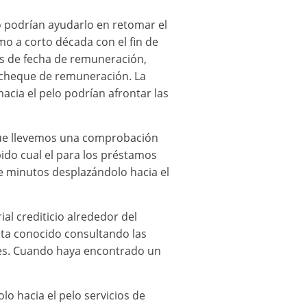
o podrían ayudarlo en retomar el
o a corto década con el fin de
s de fecha de remuneración,
r cheque de remuneración. La
cia el pelo podrían afrontar las
e que llevemos una comprobación
do cual el para los préstamos
re minutos desplazándolo hacia el
al crediticio alrededor del
sta conocido consultando las
ntes. Cuando haya encontrado un
o hacia el pelo servicios de