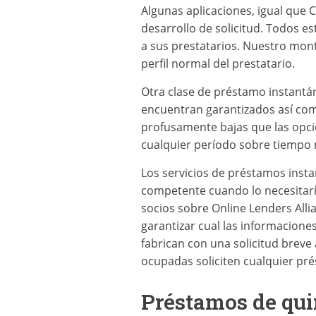
Algunas aplicaciones, igual que
desarrollo de solicitud. Todos e
a sus prestatarios. Nuestro mont
perfil normal del prestatario.
Otra clase de préstamo instantán
encuentran garantizados así­ co
profusamente bajas que las opci
cualquier período sobre tiempo 
Los servicios de préstamos inst
competente cuando lo necesitarí¡.
socios sobre Online Lenders Alli
garantizar cual las informacione
fabrican con una solicitud breve 
ocupadas soliciten cualquier pr
Préstamos de qu