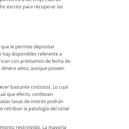
cho escrito para recuperar las
que le permite depositar
 hay disponibles referente a
rican con préstamos de fecha de
n dinero veloz, aunque poseen
cer bastante costosos. Lo cual
ual que efecto, conllevan
vadas tasas de interés podrán
 retribuir la patologí­a del túnel
monto restringido. La mayoría