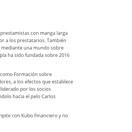
 prestamistas con manga larga
or a los prestatarios. También
tos mediante una mundo sobre
opla ha sido fundada sobre 2016
r como Formación sobre
ores, a los efectos que establece
liderado por los socios
dolo hacia el pelo Carlos
mpite con Kubo Financiero y no