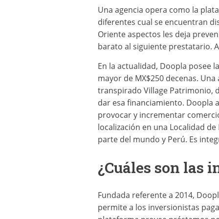
Una agencia opera como la plata
diferentes cual se encuentran d
Oriente aspectos les deja preven
barato al siguiente prestatario.
En la actualidad, Doopla posee 
mayor de MX$250 decenas. Una ag
transpirado Village Patrimonio, 
dar esa financiamiento. Doopla a
provocar y incrementar comercios
localización en una Localidad de
parte del mundo y Perú. Es integ
¿Cuáles son las i
Fundada referente a 2014, Doop
permite a los inversionistas pa