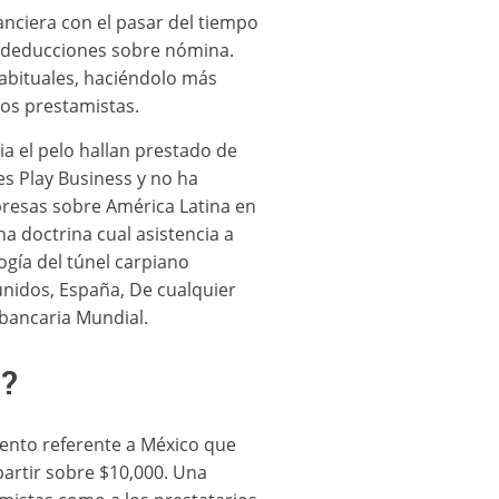
nciera con el pasar del tiempo
e deducciones sobre nómina.
habituales, haciéndolo más
los prestamistas.
a el pelo hallan prestado de
s Play Business y no ha
presas sobre América Latina en
a doctrina cual asistencia a
gí­a del túnel carpiano
unidos, España, De cualquier
 bancaria Mundial.
a?
ento referente a México que
artir sobre $10,000. Una