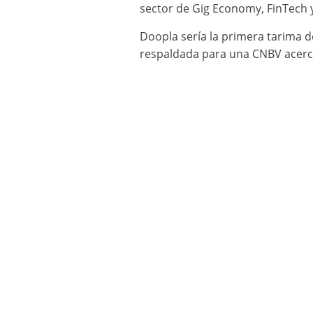
sector de Gig Economy, FinTech y
Doopla serí­a la primera tarima
respaldada para una CNBV acerc