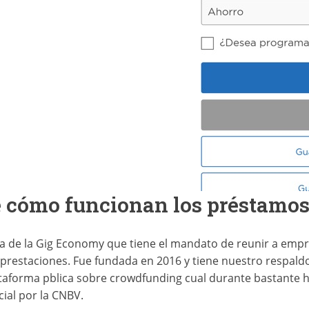
 cómo funcionan los préstamos
 de la Gig Economy que tiene el mandato de reunir a empr
restaciones. Fue fundada en 2016 y tiene nuestro respaldo 
ataforma p
blica sobre crowdfunding cual durante bastante 
cial por la CNBV.