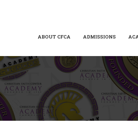
ABOUT CFCA
ADMISSIONS
AC