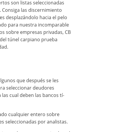
rtos son listas seleccionadas
 Consiga las discernimiento
es desplazándolo hacia el pelo
sado para nuestra incomparable
dos sobre empresas privadas, CB
 del túnel carpiano prueba
dad.
algunos que después se les
ra seleccionar deudores
las cual deben las bancos tí­
ado cualquier entero sobre
es seleccionadas por analistas.