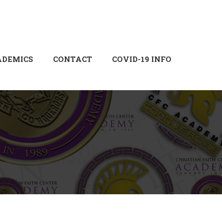
Login
Sign Up
ADEMICS
CONTACT
COVID-19 INFO