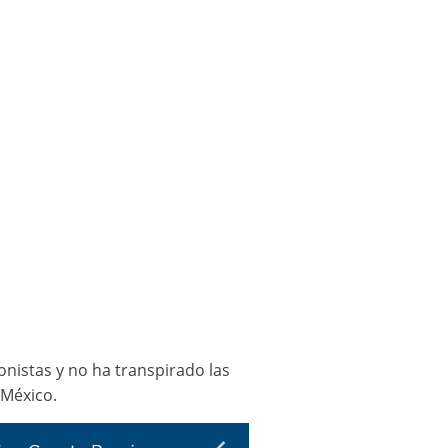
nistas y no ha transpirado las
 México.