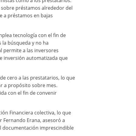
mistas como a los prestatarios.
a sobre préstamos alrededor del
te a préstamos en bajas
lea tecnología con el fin de
os la búsqueda y no ha
 permite a las inversores
de inversión automatizada que
e cero a las prestatarios, lo que
ar a propósito sobre mes.
da con el fin de convenir
ón Financiera colectiva, lo que
por Fernando Erana, asesoró a
el documentación imprescindible