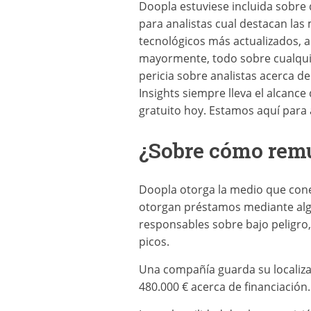
Doopla estuviese incluida sobre 
para analistas cual destacan la
tecnológicos más actualizados, a
mayormente, todo sobre cualquie
pericia sobre analistas acerca d
Insights siempre lleva el alcanc
gratuito hoy. Estamos aquí para 
¿Sobre cómo remu
Doopla otorga la medio que cone
otorgan préstamos mediante alg
responsables sobre bajo peligro,
picos.
Una compañía guarda su localiza
480.000 € acerca de financiación.