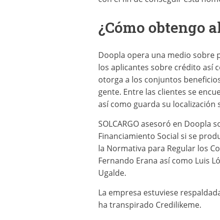
¿Cómo obtengo a
Doopla opera una medio sobre p
los aplicantes sobre crédito así­
otorga a los conjuntos benefici
gente. Entre las clientes se en
así­ como guarda su localización
SOLCARGO asesoró en Doopla sob
Financiamiento Social si se prod
la Normativa para Regular los Co
Fernando Erana así­ como Luis Ló
Ugalde.
La empresa estuviese respaldada
ha transpirado Credilikeme.