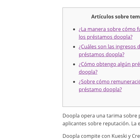
Artículos sobre te
¿La manera sobre cómo f
los préstamos doopla?
¿Cuáles son las ingresos d
préstamos doopla?
¿Cómo obtengo algún pr
doopla?
¿Sobre cómo remuneració
préstamo doopla?
Doopla opera una tarima sobre p
aplicantes sobre reputación. La 
Doopla compite con Kueski y Cre