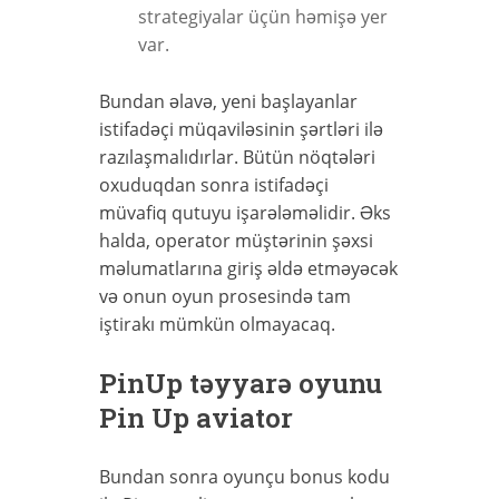
strategiyalar üçün həmişə yer
var.
Bundan əlavə, yeni başlayanlar
istifadəçi müqaviləsinin şərtləri ilə
razılaşmalıdırlar. Bütün nöqtələri
oxuduqdan sonra istifadəçi
müvafiq qutuyu işarələməlidir. Əks
halda, operator müştərinin şəxsi
məlumatlarına giriş əldə etməyəcək
və onun oyun prosesində tam
iştirakı mümkün olmayacaq.
PinUp təyyarə oyunu
Pin Up aviator
Bundan sonra oyunçu bonus kodu