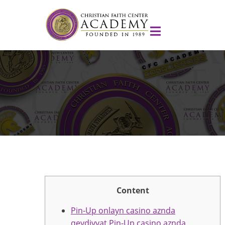
Content
Pin-Up onlayn casino aznda
qeydiyyat Pin-Up casino aznda