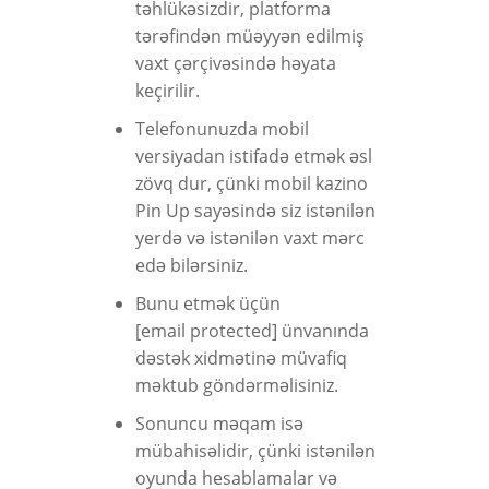
təhlükəsizdir, platforma
tərəfindən müəyyən edilmiş
vaxt çərçivəsində həyata
keçirilir.
Telefonunuzda mobil
versiyadan istifadə etmək əsl
zövq dur, çünki mobil kazino
Pin Up sayəsində siz istənilən
yerdə və istənilən vaxt mərc
edə bilərsiniz.
Bunu etmək üçün
[email protected] ünvanında
dəstək xidmətinə müvafiq
məktub göndərməlisiniz.
Sonuncu məqam isə
mübahisəlidir, çünki istənilən
oyunda hesablamalar və