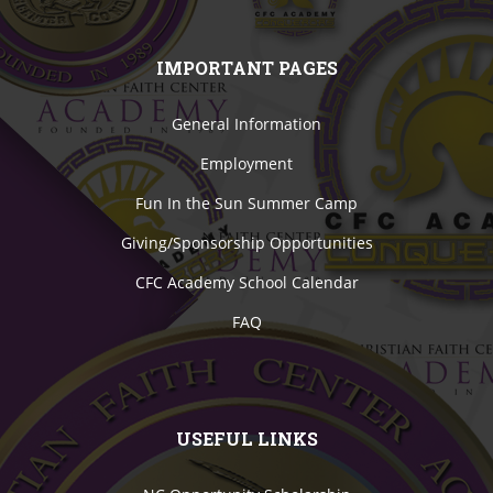
IMPORTANT PAGES
General Information
Employment
Fun In the Sun Summer Camp
Giving/Sponsorship Opportunities
CFC Academy School Calendar
FAQ
USEFUL LINKS