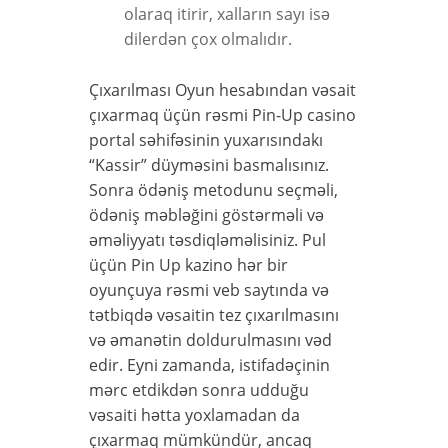
olaraq itirir, xalların sayı isə
dilerdən çox olmalıdır.
Çıxarılması Oyun hesabından vəsait
çıxarmaq üçün rəsmi Pin-Up casino
portal səhifəsinin yuxarısındakı
“Kassir” düyməsini basmalısınız.
Sonra ödəniş metodunu seçməli,
ödəniş məbləğini göstərməli və
əməliyyatı təsdiqləməlisiniz. Pul
üçün Pin Up kazino hər bir
oyunçuya rəsmi veb saytında və
tətbiqdə vəsaitin tez çıxarılmasını
və əmanətin doldurulmasını vəd
edir. Eyni zamanda, istifadəçinin
mərc etdikdən sonra udduğu
vəsaiti hətta yoxlamadan da
çıxarmaq mümkündür, ancaq