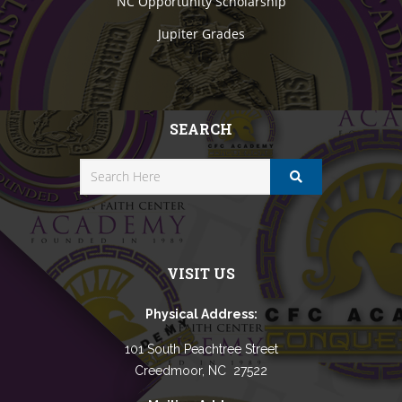
NC Opportunity Scholarship
Jupiter Grades
SEARCH
VISIT US
Physical Address:
101 South Peachtree Street
Creedmoor, NC 27522