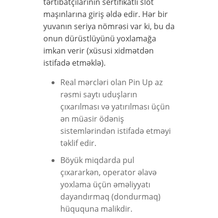
tərtibatçılarının sertifikatlı slot
maşınlarına giriş əldə edir. Hər bir
yuvanın seriya nömrəsi var ki, bu da
onun dürüstlüyünü yoxlamağa
imkan verir (xüsusi xidmətdən
istifadə etməklə).
Real mərcləri olan Pin Up az
rəsmi saytı uduşların
çıxarılması və yatırılması üçün
ən müasir ödəniş
sistemlərindən istifadə etməyi
təklif edir.
Böyük miqdarda pul
çıxararkən, operator əlavə
yoxlama üçün əməliyyatı
dayandırmaq (dondurmaq)
hüququna malikdir.