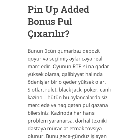
Pin Up Added
Bonus Pul
Çıxarılır?
Bunun üçün qumarbaz depozit
qoyur və seçilmiş əyləncəyə real
mərc edir. Oyunun RTP-si nə qədər
yüksək olarsa, qalibiyyət halında
ödənişlər bir o qədər yüksək olar.
Slotlar, rulet, black jack, poker, canlı
kazino – bütün bu əyləncələrdə siz
mərc edə və həqiqətən pul qazana
bilərsiniz. Kazinoda hər hansı
problem yaranarsa, dərhal texniki
dəstəyə müraciət etmək tövsiyə
olunur. Bunu gecə-gündüz işləyən