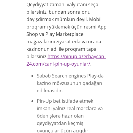
Qeydiyyat zamanı valyutanı seçə
bilərsiniz, bundan sonra onu
dəyişdirmək mümkün deyil. Mobil
proqramı yükləmək üçün rəsmi App
Shop və Play Marketplace
mağazalarını ziyarət edə və orada
kazinonun adı ilə proqram tapa
bilərsiniz
https://pinup-azerbaycan-
24.com/canl-pin-up-oyunlar/
.
Səbəb Search engines Play-də
kazino mövzusunun qadağan
edilməsidir.
Pin-Up bet istifadə etmək
imkanı yalnız real mərclərə və
ödənişlərə hazır olan
qeydiyyatdan keçmiş
oyunçular üçün açıqdır.