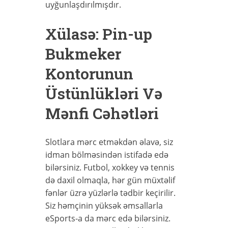
uyğunlaşdırılmışdır.
Xülasə: Pin-up
Bukmeker
Kontorunun
Üstünlükləri Və
Mənfi Cəhətləri
Slotlara mərc etməkdən əlavə, siz
idman bölməsindən istifadə edə
bilərsiniz. Futbol, xokkey və tennis
də daxil olmaqla, hər gün müxtəlif
fənlər üzrə yüzlərlə tədbir keçirilir.
Siz həmçinin yüksək əmsallarla
eSports-a da mərc edə bilərsiniz.