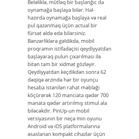
Beləliklə, mütləq bir başlanğıc da
oynamağa başlaya bilər. Hal-
hazırda oynamağa başlaya və real
pul qazanmaq üçün actual bir
fürsət əldə edə bilərsiniz.
Bənzərliklərə gəldikdə, mobil
proqramın istifadəçisi qeydiyyatdan
başlayaraq pulun çıxarılması ilə
bitən tam bir xidmət gözləyir.
Qeydiyyatdan keçdikdən sonra 62
dəqiqə ərzində hər bir oyunçu
hesaba istənilən rahat məbləği
köçürərək 120 manciata qədər 700
manata qədər artırılmış stimul ala
biləcəkdir. PinUp-un mobil
versiyasının bir neçə min oyunu
Android və iOS platformalarına
əsaslanan kompakt cihazlar üçün