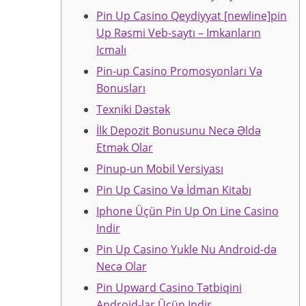
Pin Up Casino Qeydiyyat [newline]pin
Up Rəsmi Veb-saytı – Imkanların
Icmalı
Pin-up Casino Promosyonları Və
Bonusları
Texniki Dəstək
İlk Depozit Bonusunu Necə Əldə
Etmək Olar
Pinup-un Mobil Versiyası
Pin Up Casino Və İdman Kitabı
Iphone Üçün Pin Up On Line Casino
Indir
Pin Up Casino Yukle Nu Android-də
Necə Olar
Pin Upward Casino Tətbiqini
Android-lar Üçün Indir