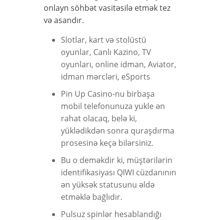
onlayn söhbət vasitəsilə etmək tez
və asandır.
Slotlar, kart və stolüstü
oyunlar, Canlı Kazino, TV
oyunları, online idman, Aviator,
idman mərcləri, eSports
Pin Up Casino-nu birbaşa
mobil telefonunuza yukle ən
rahat olacaq, belə ki,
yüklədikdən sonra quraşdırma
prosesinə keçə bilərsiniz.
Bu o deməkdir ki, müştərilərin
identifikasiyası QIWI cüzdanının
ən yüksək statusunu əldə
etməklə bağlıdır.
Pulsuz spinlər hesablandığı