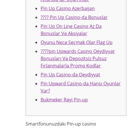
Pin Up Casino Azerbaijan
???? Pin Up Casino-da Bonuslar
Pin Up On Line Casino Az Da
Bonuslar Və Aksiyalar
Oyunu Necə Seçmək Olar Flag Up
????pin Upwards Casino Qeydiyyat
Bonusları Və Depozitsiz Pulsuz
Fırlanmalarla Promo Kodlar
Pin Up Casino-da Qeydiyyat
Pin Upward Casino-da Hansı Oyunlar
Var?
Bukmeker Rəyi Pin-up
Smartfonunuzdakı Pin-up casino