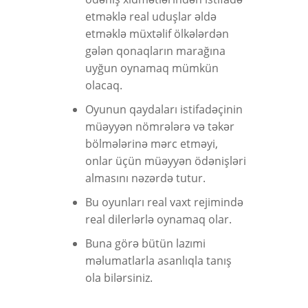
etməklə real uduşlar əldə
etməklə müxtəlif ölkələrdən
gələn qonaqların marağına
uyğun oynamaq mümkün
olacaq.
Oyunun qaydaları istifadəçinin
müəyyən nömrələrə və təkər
bölmələrinə mərc etməyi,
onlar üçün müəyyən ödənişləri
almasını nəzərdə tutur.
Bu oyunları real vaxt rejimində
real dilerlərlə oynamaq olar.
Buna görə bütün lazımi
məlumatlarla asanlıqla tanış
ola bilərsiniz.