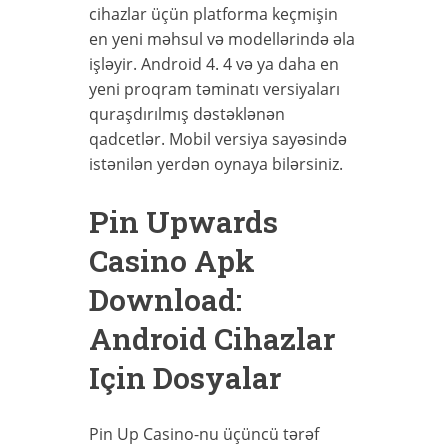
cihazlar üçün platforma keçmişin
en yeni məhsul və modellərində əla
işləyir. Android 4. 4 və ya daha en
yeni proqram təminatı versiyaları
quraşdırılmış dəstəklənən
qadcetlər. Mobil versiya sayəsində
istənilən yerdən oynaya bilərsiniz.
Pin Upwards
Casino Apk
Download:
Android Cihazlar
Için Dosyalar
Pin Up Casino-nu üçüncü tərəf