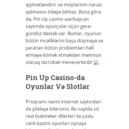
qiymətləndirir və müştərinin narazı
qalmasını ödəyə bilməz. Buna görə
də, Pin Up casino azerbaycan
saytında oyunçular üçün gecə-
gündüz dəstək var. Bunlar, oyunun
bütün incəliklərini başa düşməyə və
yaranan bütün problemləri həll
etməyə kömək etməkdən məmnun
olacaq təcrübəli menecerlərdir
.
Pin Up Casino-da
Oyunlar Və Slotlar
Proqramı rəsmi internet saytından
da yükləyə bilərsiniz. Bu saytda siz
real bukmeker dilerləri ilə çoxlu
canlı kazino oyunları oynaya