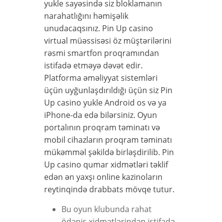
yukle sayəsində siz bloklamanın
narahatlığını həmişəlik
unudacaqsınız. Pin Up casino
virtual müəssisəsi öz müştərilərini
rəsmi smartfon proqramından
istifadə etməyə dəvət edir.
Platforma əməliyyat sistemləri
üçün uyğunlaşdırıldığı üçün siz Pin
Up casino yukle Android os və ya
iPhone-da edə bilərsiniz. Oyun
portalının proqram təminatı və
mobil cihazların proqram təminatı
mükəmməl şəkildə birləşdirilib. Pin
Up casino qumar xidmətləri təklif
edən ən yaxşı online kazinoların
reytinqində drabbats mövqe tutur.
Bu oyun klubunda rahat
ödəniş xidmətlərindən istifadə