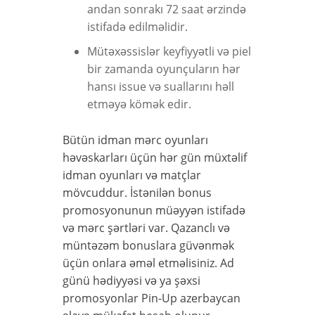
andan sonrakı 72 saat ərzində
istifadə edilməlidir.
Mütəxəssislər keyfiyyətli və piel
bir zamanda oyunçuların hər
hansı issue və suallarını həll
etməyə kömək edir.
Bütün idman mərc oyunları
həvəskarları üçün hər gün müxtəlif
idman oyunları və matçlar
mövcuddur. İstənilən bonus
promosyonunun müəyyən istifadə
və mərc şərtləri var. Qazanclı və
müntəzəm bonuslara güvənmək
üçün onlara əməl etməlisiniz. Ad
günü hədiyyəsi və ya şəxsi
promosyonlar Pin-Up azerbaycan