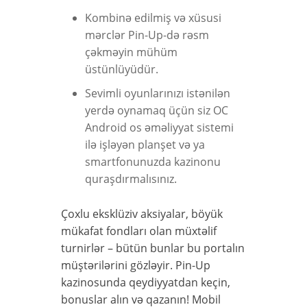
Kombinə edilmiş və xüsusi
mərclər Pin-Up-də rəsm
çəkməyin mühüm
üstünlüyüdür.
Sevimli oyunlarınızı istənilən
yerdə oynamaq üçün siz ОС
Android os əməliyyat sistemi
ilə işləyən planşet və ya
smartfonunuzda kazinonu
quraşdırmalısınız.
Çoxlu eksklüziv aksiyalar, böyük
mükafat fondları olan müxtəlif
turnirlər – bütün bunlar bu portalın
müştərilərini gözləyir. Pin-Up
kazinosunda qeydiyyatdan keçin,
bonuslar alın və qazanın! Mobil