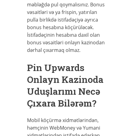
məbləğdə pul qoymalısınız. Bonus
vəsaitləri və ya frispin, yatırılan
pulla birlikdə istifadəçiyə ayrıca
bonus hesabına köçürüləcək.
İstifadəçinin hesabına daxil olan
bonus vəsaitləri onlayn kazinodan
dərhal çıxarmaq olmaz.
Pin Upwards
Onlayn Kazinoda
Uduşlarımı Necə
Çıxara Bilərəm?
Mobil köçürmə xidmətlərindən,
həmçinin WebMoney və Yumani
xidmətlərindən istifadə edərkən