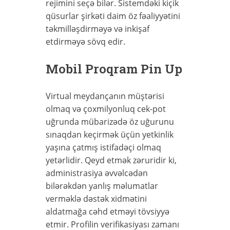
rejimini seçə bilər. Sistemdəki kiçik
qüsurlar şirkəti daim öz fəaliyyətini
təkmilləşdirməyə və inkişaf
etdirməyə sövq edir.
Mobil Proqram Pin Up
Virtual meydançanın müştərisi
olmaq və çoxmilyonluq cek-pot
uğrunda mübarizədə öz uğurunu
sınaqdan keçirmək üçün yetkinlik
yaşına çatmış istifadəçi olmaq
yetərlidir. Qeyd etmək zəruridir ki,
administrasiya əvvəlcədən
bilərəkdən yanlış məlumatlar
verməklə dəstək xidmətini
aldatmağa cəhd etməyi tövsiyyə
etmir. Profilin verifikasiyası zamanı