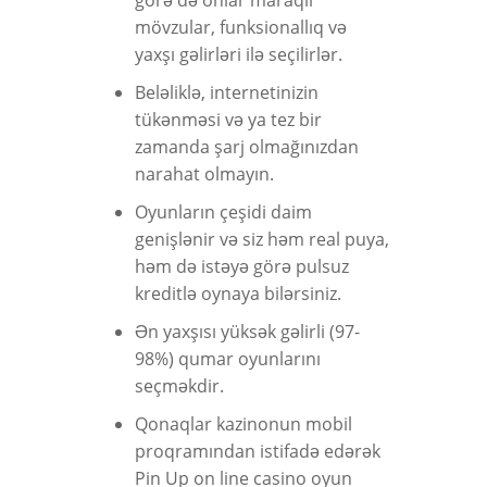
mövzular, funksionallıq və
yaxşı gəlirləri ilə seçilirlər.
Beləliklə, internetinizin
tükənməsi və ya tez bir
zamanda şarj olmağınızdan
narahat olmayın.
Oyunların çeşidi daim
genişlənir və siz həm real puya,
həm də istəyə görə pulsuz
kreditlə oynaya bilərsiniz.
Ən yaxşısı yüksək gəlirli (97-
98%) qumar oyunlarını
seçməkdir.
Qonaqlar kazinonun mobil
proqramından istifadə edərək
Pin Up on line casino oyun