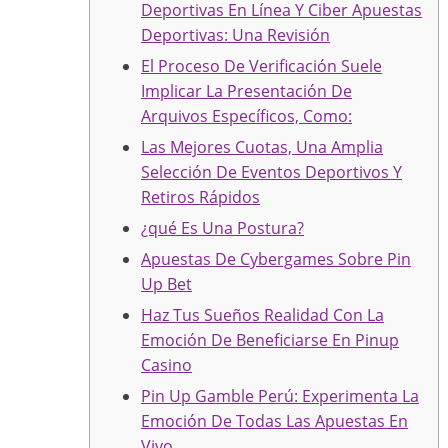
Deportivas En Línea Y Ciber Apuestas
Deportivas: Una Revisión
El Proceso De Verificación Suele
Implicar La Presentación De
Arquivos Específicos, Como:
Las Mejores Cuotas, Una Amplia
Selección De Eventos Deportivos Y
Retiros Rápidos
¿qué Es Una Postura?
Apuestas De Cybergames Sobre Pin
Up Bet
Haz Tus Sueños Realidad Con La
Emoción De Beneficiarse En Pinup
Casino
Pin Up Gamble Perú: Experimenta La
Emoción De Todas Las Apuestas En
Vivo