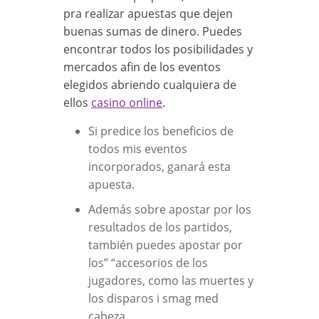
pra realizar apuestas que dejen
buenas sumas de dinero. Puedes
encontrar todos los posibilidades y
mercados afin de los eventos
elegidos abriendo cualquiera de
ellos
casino online
.
Si predice los beneficios de
todos mis eventos
incorporados, ganará esta
apuesta.
Además sobre apostar por los
resultados de los partidos,
también puedes apostar por
los” “accesorios de los
jugadores, como las muertes y
los disparos i smag med
cabeza.