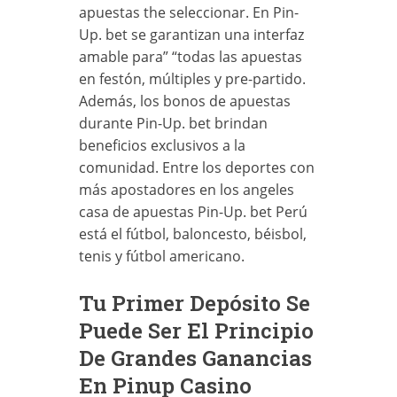
apuestas the seleccionar. En Pin-
Up. bet se garantizan una interfaz
amable para” “todas las apuestas
en festón, múltiples y pre-partido.
Además, los bonos de apuestas
durante Pin-Up. bet brindan
beneficios exclusivos a la
comunidad. Entre los deportes con
más apostadores en los angeles
casa de apuestas Pin-Up. bet Perú
está el fútbol, baloncesto, béisbol,
tenis y fútbol americano.
Tu Primer Depósito Se
Puede Ser El Principio
De Grandes Ganancias
En Pinup Casino