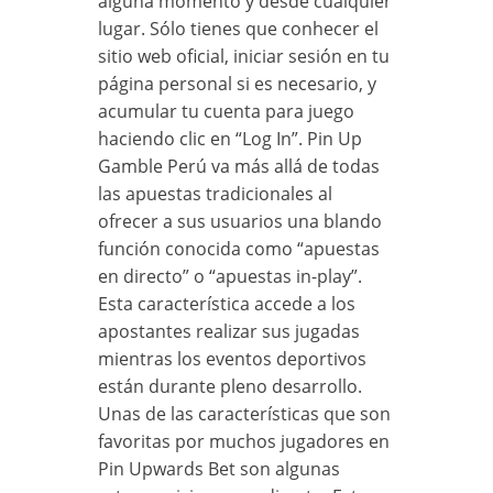
alguna momento y desde cualquier
lugar. Sólo tienes que conhecer el
sitio web oficial, iniciar sesión en tu
página personal si es necesario, y
acumular tu cuenta para juego
haciendo clic en “Log In”. Pin Up
Gamble Perú va más allá de todas
las apuestas tradicionales al
ofrecer a sus usuarios una blando
función conocida como “apuestas
en directo” o “apuestas in-play”.
Esta característica accede a los
apostantes realizar sus jugadas
mientras los eventos deportivos
están durante pleno desarrollo.
Unas de las características que son
favoritas por muchos jugadores en
Pin Upwards Bet son algunas