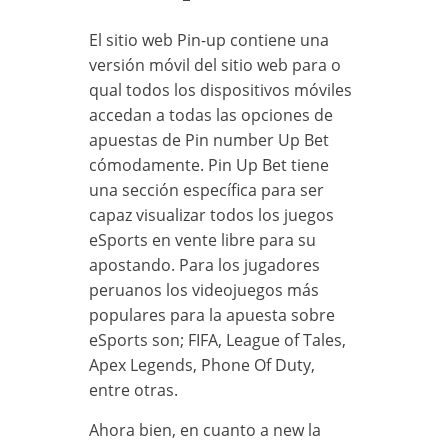
El sitio web Pin-up contiene una
versión móvil del sitio web para o
qual todos los dispositivos móviles
accedan a todas las opciones de
apuestas de Pin number Up Bet
cómodamente. Pin Up Bet tiene
una sección específica para ser
capaz visualizar todos los juegos
eSports en vente libre para su
apostando. Para los jugadores
peruanos los videojuegos más
populares para la apuesta sobre
eSports son; FIFA, League of Tales,
Apex Legends, Phone Of Duty,
entre otras.
Ahora bien, en cuanto a new la