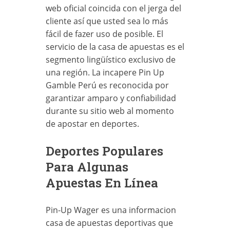
web oficial coincida con el jerga del
cliente así que usted sea lo más
fácil de fazer uso de posible. El
servicio de la casa de apuestas es el
segmento lingüístico exclusivo de
una región. La incapere Pin Up
Gamble Perú es reconocida por
garantizar amparo y confiabilidad
durante su sitio web al momento
de apostar en deportes.
Deportes Populares
Para Algunas
Apuestas En Línea
Pin-Up Wager es una informacion
casa de apuestas deportivas que