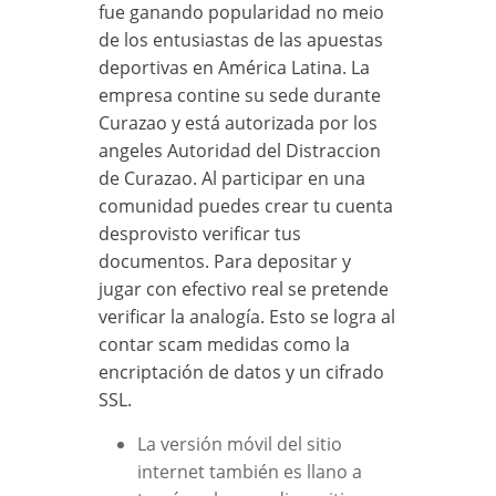
fue ganando popularidad no meio
de los entusiastas de las apuestas
deportivas en América Latina. La
empresa contine su sede durante
Curazao y está autorizada por los
angeles Autoridad del Distraccion
de Curazao. Al participar en una
comunidad puedes crear tu cuenta
desprovisto verificar tus
documentos. Para depositar y
jugar con efectivo real se pretende
verificar la analogía. Esto se logra al
contar scam medidas como la
encriptación de datos y un cifrado
SSL.
La versión móvil del sitio
internet también es llano a