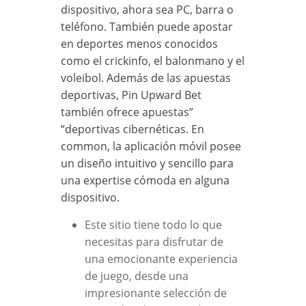
dispositivo, ahora sea PC, barra o
teléfono. También puede apostar
en deportes menos conocidos
como el crickinfo, el balonmano y el
voleibol. Además de las apuestas
deportivas, Pin Upward Bet
también ofrece apuestas”
“deportivas cibernéticas. En
common, la aplicación móvil posee
un diseño intuitivo y sencillo para
una expertise cómoda en alguna
dispositivo.
Este sitio tiene todo lo que
necesitas para disfrutar de
una emocionante experiencia
de juego, desde una
impresionante selección de