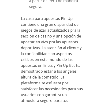
a partir de Perú de maneira
segura.
La casa para apuestas Pin Up
contiene una gran disparidad de
juegos de azar actualizados pra la
sección de casino y una opción de
apostar en vivo pra las apuestas
deportivas. La atención al cliente y
la confiabilidad son aspectos
críticos en este mundo de las
apuestas en línea, y Pin Up Bet ha
demostrado estar a los angeles
altura de la cometido. La
plataforma ze esfuerza por
satisfacer las necesidades para sus
usuarios con garantiza un
atmosfera seguro para tus