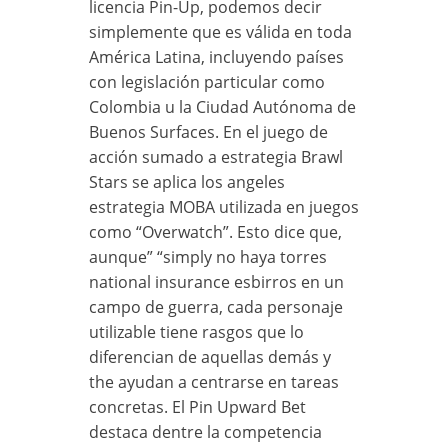
licencia Pin-Up, podemos decir
simplemente que es válida en toda
América Latina, incluyendo países
con legislación particular como
Colombia u la Ciudad Autónoma de
Buenos Surfaces. En el juego de
acción sumado a estrategia Brawl
Stars se aplica los angeles
estrategia MOBA utilizada en juegos
como “Overwatch”. Esto dice que,
aunque” “simply no haya torres
national insurance esbirros en un
campo de guerra, cada personaje
utilizable tiene rasgos que lo
diferencian de aquellas demás y
the ayudan a centrarse en tareas
concretas. El Pin Upward Bet
destaca dentre la competencia