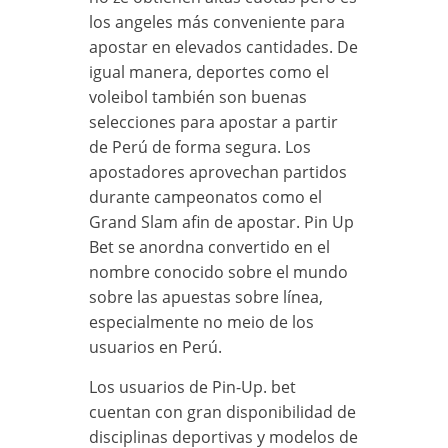
los angeles más conveniente para
apostar en elevados cantidades. De
igual manera, deportes como el
voleibol también son buenas
selecciones para apostar a partir
de Perú de forma segura. Los
apostadores aprovechan partidos
durante campeonatos como el
Grand Slam afin de apostar. Pin Up
Bet se anordna convertido en el
nombre conocido sobre el mundo
sobre las apuestas sobre línea,
especialmente no meio de los
usuarios en Perú.
Los usuarios de Pin-Up. bet
cuentan con gran disponibilidad de
disciplinas deportivas y modelos de