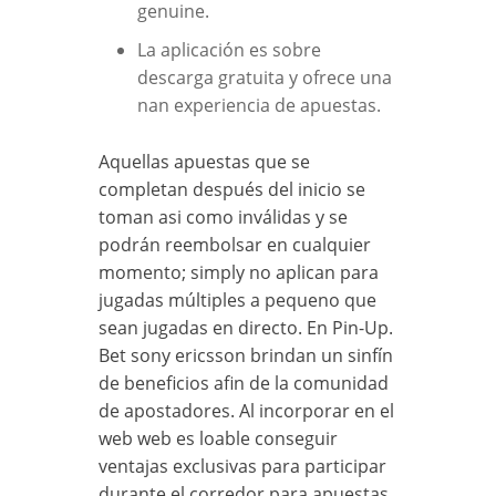
genuine.
La aplicación es sobre
descarga gratuita y ofrece una
nan experiencia de apuestas.
Aquellas apuestas que se
completan después del inicio se
toman asi como inválidas y se
podrán reembolsar en cualquier
momento; simply no aplican para
jugadas múltiples a pequeno que
sean jugadas en directo. En Pin-Up.
Bet sony ericsson brindan un sinfín
de beneficios afin de la comunidad
de apostadores. Al incorporar en el
web web es loable conseguir
ventajas exclusivas para participar
durante el corredor para apuestas.