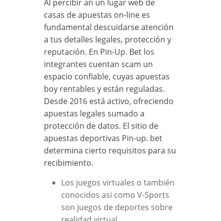
Al percibir an un lugar web de
casas de apuestas on-line es
fundamental descuidarse atención
a tus detalles legales, protección y
reputación. En Pin-Up. Bet los
integrantes cuentan scam un
espacio confiable, cuyas apuestas
boy rentables y están reguladas.
Desde 2016 está activo, ofreciendo
apuestas legales sumado a
protección de datos. El sitio de
apuestas deportivas Pin-up. bet
determina cierto requisitos para su
recibimiento.
Los juegos virtuales o también
conocidos asi como V-Sports
son juegos de deportes sobre
realidad virtual.