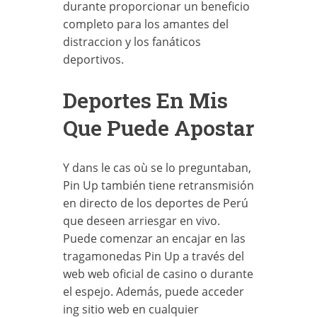
durante proporcionar un beneficio
completo para los amantes del
distraccion y los fanáticos
deportivos.
Deportes En Mis
Que Puede Apostar
Y dans le cas où se lo preguntaban,
Pin Up también tiene retransmisión
en directo de los deportes de Perú
que deseen arriesgar en vivo.
Puede comenzar an encajar en las
tragamonedas Pin Up a través del
web web oficial de casino o durante
el espejo. Además, puede acceder
ing sitio web en cualquier