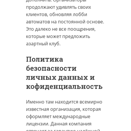
продолжают удивлять своих
клиентов, обновляя лобби
автоматов на постоянной основе.
Это далеко не все поощрения,
которые может предложить
азартный клуб.
Политика
безопасности
личных данных и
кофиденциальность
Именно там находится всемирно
известная организация, которая
оформляет международные
лицензии. Данная компания