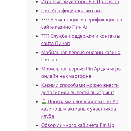
Игровые эмуляторы Pin Up Casino
Пин Ап официальный сайт
???? Регистрация и верификация на
сайте казино Пин Ап
???? Служба поддержки и контакты
сайта Пинап
Мобильная версия онлайн-казино
Пин ап
Мобильная версия Pin Ap для игры
онлайн на смартфоне
Какими способами можно внести
депозит или вывести выигрыш?
Программа лояльности ПинАп
казино для активных участников
клуба
Обзор личного кабинета Pin Up