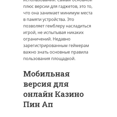
плюс версии для гаджетов, это то,
что она занимает минимум места
в памяти устройства. Это
позволяет гемблеру насладиться
игрой, не испытывая никаких
ограничений. Недавно
зарегистрированным геймерам
важно знать основные правила
пользования площадкой.
Мобильная
версия для
онлайн Казино
Пин Ап