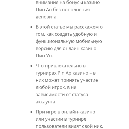
внимание на бонусы казино
Пин Ап без пополнения
депозита.
В этой статье мы расскажем о
том, как создать удобную и
функциональную мобильную
версию для онлайн казино
Пин Уп.
Что привлекательно в
турнирах Pin Ap казино – в
них может принять участие
любой игрок, в не
зависимости от статуса
аккаунта.
При игре в онлайн-казино
или участии в турнире
пользователи видят свой ник.