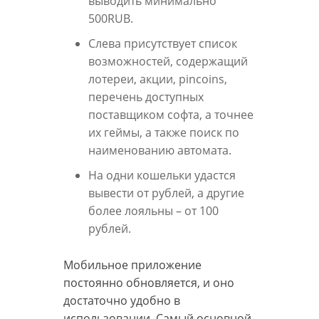
выводить минимально
500RUB.
Слева присутствует список
возможностей, содержащий
лотереи, акции, pincoins,
перечень доступных
поставщиком софта, а точнее
их геймы, а также поиск по
наименованию автомата.
На одни кошельки удастся
вывести от рублей, а другие
более лояльны – от 100
рублей.
Мобильное приложение
постоянно обновляется, и оно
достаточно удобно в
использовании. Самый основной