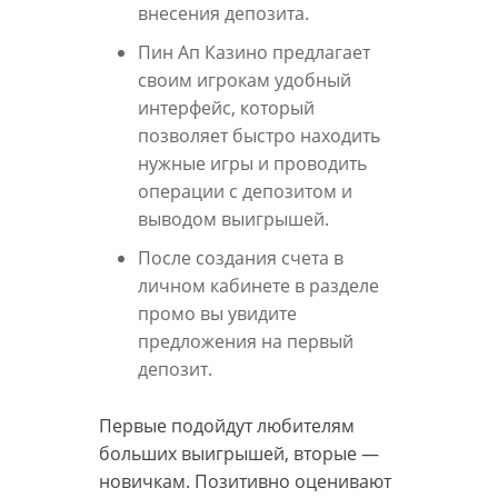
внесения депозита.
Пин Ап Казино предлагает
своим игрокам удобный
интерфейс, который
позволяет быстро находить
нужные игры и проводить
операции с депозитом и
выводом выигрышей.
После создания счета в
личном кабинете в разделе
промо вы увидите
предложения на первый
депозит.
Первые подойдут любителям
больших выигрышей, вторые —
новичкам. Позитивно оценивают