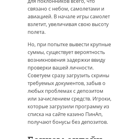
для поклонников всего, что
связано с небом, самолетами и
авиацией. В начале игры самолет
взлетит, увеличивая свою высоту
полета.
Но, при попытке вывести крупные
суммы, существует вероятность
возникновения задержки ввиду
проверки вашей личности.
Советуем сразу загрузить скрины
требуемых документов, забыв о
любых проблемах с депозитом
или зачислением средств. Игроки,
которые загрузили программу из
списка на сайте казино ПинАп,
получают бонусы без депозитов.