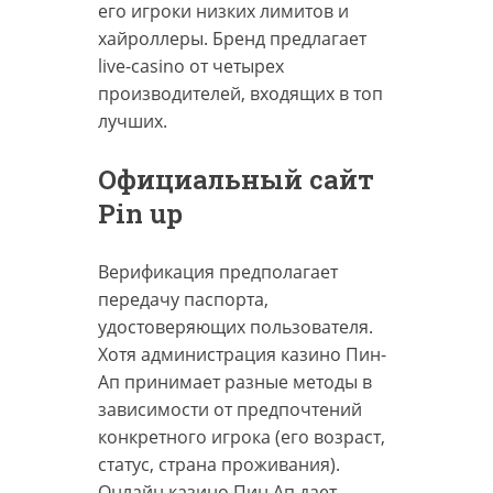
его игроки низких лимитов и
хайроллеры. Бренд предлагает
live-casino от четырех
производителей, входящих в топ
лучших.
Официальный сайт
Pin up
Верификация предполагает
передачу паспорта,
удостоверяющих пользователя.
Хотя администрация казино Пин-
Ап принимает разные методы в
зависимости от предпочтений
конкретного игрока (его возраст,
статус, страна проживания).
Онлайн казино Пин Ап дает