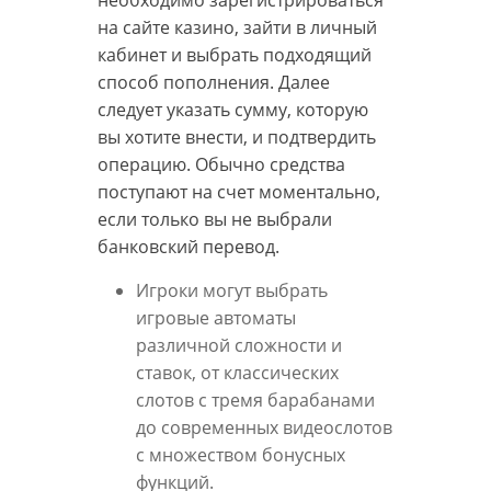
необходимо зарегистрироваться
на сайте казино, зайти в личный
кабинет и выбрать подходящий
способ пополнения. Далее
следует указать сумму, которую
вы хотите внести, и подтвердить
операцию. Обычно средства
поступают на счет моментально,
если только вы не выбрали
банковский перевод.
Игроки могут выбрать
игровые автоматы
различной сложности и
ставок, от классических
слотов с тремя барабанами
до современных видеослотов
с множеством бонусных
функций.