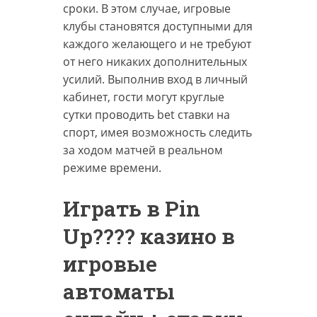
сроки. В этом случае, игровые
клубы становятся доступными для
каждого желающего и не требуют
от него никаких дополнительных
усилий. Выполнив вход в личный
кабинет, гости могут круглые
сутки проводить bet ставки на
спорт, имея возможность следить
за ходом матчей в реальном
режиме времени.
Играть в Pin
Up???? казино в
игровые
автоматы