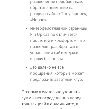
развлечение подойдет вам,
обратите внимание на
разделы сайта «Популярное»,
«Новое».
Интерфейс главной страницы
Pin Up casino отличается
простотой и комфортом, что
позволяет разобраться в
управлении сайтом даже
игроку без опыта.
Это далеко не все
поощрения, которые может
предложить азартный клуб.
Поэтому желательно уточнять
суммы непосредственно перед
транзакцией в онлайн-чате, в