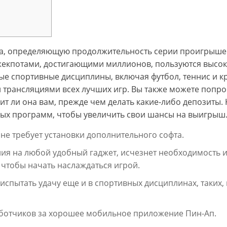
кла, определяющую продолжительность серии проигрыш
екпотами, достигающими миллионов, пользуются высок
 спортивные дисциплины, включая футбол, теннис и крик
 трансляциями всех лучших игр. Вы также можете попр
ит ли она вам, прежде чем делать какие-либо депозиты.
ых программ, чтобы увеличить свои шансы на выигрыш
не требует установки дополнительного софта.
ия на любой удобный гаджет, исчезнет необходимость и
чтобы начать наслаждаться игрой.
спытать удачу еще и в спортивных дисциплинах, таких, к
ботчиков за хорошее мобильное приложение Пин-Ап.