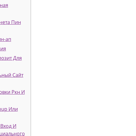
ная
Счета Пин
ин-ап
ция
озит Для
ьный Сайт
овки Ркн И
nup Или
 Вход И
ициального