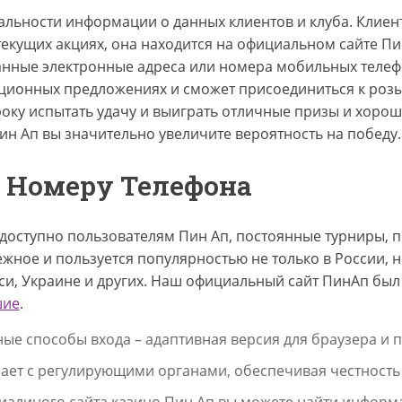
льности информации о данных клиентов и клуба. Клиент
екущих акциях, она находится на официальном сайте Пи
анные электронные адреса или номера мобильных телефо
акционных предложениях и сможет присоединиться к ро
оку испытать удачу и выиграть отличные призы и хорошо
н Ап вы значительно увеличите вероятность на победу.
 Номеру Телефона
доступно пользователям Пин Ап, постоянные турниры, п
жное и пользуется популярностью не только в России, но 
уси, Украине и других. Наш официальный сайт ПинАп был
шие
.
ные способы входа – адаптивная версия для браузера и 
ает с регулирующими органами, обеспечивая честность 