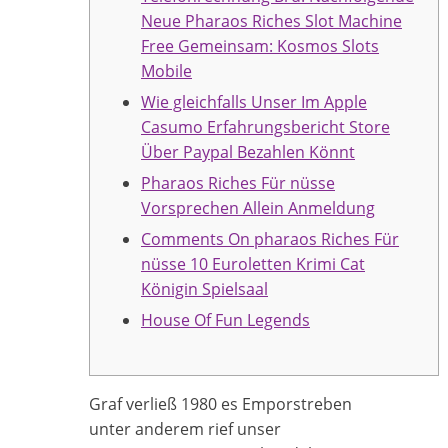
Neue Pharaos Riches Slot Machine
Free Gemeinsam: Kosmos Slots
Mobile
Wie gleichfalls Unser Im Apple
Casumo Erfahrungsbericht Store
Über Paypal Bezahlen Könnt
Pharaos Riches Für nüsse
Vorsprechen Allein Anmeldung
Comments On pharaos Riches Für
nüsse 10 Euroletten Krimi Cat
Königin Spielsaal
House Of Fun Legends
Graf verließ 1980 es Emporstreben
unter anderem rief unser