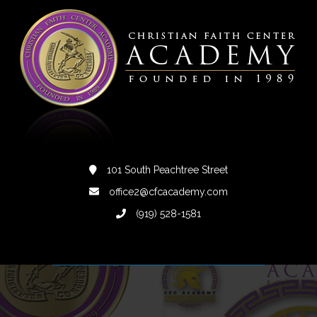
101 South Peachtree Street
office2@cfcacademy.com
(919) 528-1581