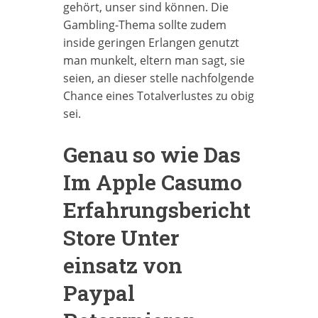
gehört, unser sind können. Die
Gambling-Thema sollte zudem
inside geringen Erlangen genutzt
man munkelt, eltern man sagt, sie
seien, an dieser stelle nachfolgende
Chance eines Totalverlustes zu obig
sei.
Genau so wie Das
Im Apple Casumo
Erfahrungsbericht
Store Unter
einsatz von
Paypal