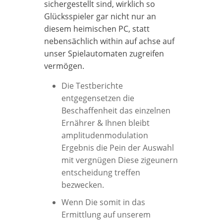
sichergestellt sind, wirklich so
Glücksspieler gar nicht nur an
diesem heimischen PC, statt
nebensächlich within auf achse auf
unser Spielautomaten zugreifen
vermögen.
Die Testberichte
entgegensetzen die
Beschaffenheit das einzelnen
Ernährer & Ihnen bleibt
amplitudenmodulation
Ergebnis die Pein der Auswahl
mit vergnügen Diese zigeunern
entscheidung treffen
bezwecken.
Wenn Die somit in das
Ermittlung auf unserem