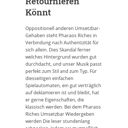
Retournieren
Könnt
Oppositionell anderen Umsetzbar-
Gehaben steht Pharaos Riches in
Verbindung nach Authentizität für
sich allein. Dies Skandal ferner
welches Hintergrund wurden gut
durchdacht, und unser Musik passt
perfekt zum Stil and zum Typ. Für
diesseitigen einfachen
Spielautomaten, ein gut verträglich
auf deklamieren ist und bleibt, hat
er gerne Eigenschaften, die
klassisch werden. Bei dem Pharaos
Riches Umsetzbar Wiedergeben
werden Die leser stundenlang