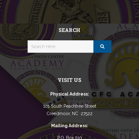
SEARCH
VISIT US
Physical Address:
101 South Peachtree Street
Creedmoor, NC 27522
Mailing Address:
P.O. Box 510