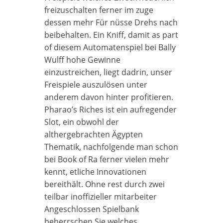
freizuschalten ferner im zuge
dessen mehr Für nüsse Drehs nach
beibehalten. Ein Kniff, damit as part
of diesem Automatenspiel bei Bally
Wulff hohe Gewinne
einzustreichen, liegt dadrin, unser
Freispiele auszulösen unter
anderem davon hinter profitieren.
Pharao’s Riches ist ein aufregender
Slot, ein obwohl der
althergebrachten Ägypten
Thematik, nachfolgende man schon
bei Book of Ra ferner vielen mehr
kennt, etliche Innovationen
bereithält. Ohne rest durch zwei
teilbar inoffizieller mitarbeiter
Angeschlossen Spielbank
beherrschen Sie welches