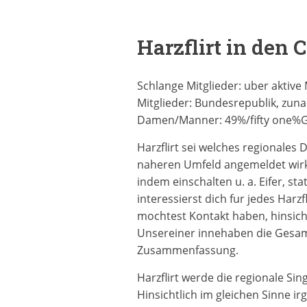
Harzflirt in den 
Schlange Mitglieder: uber aktive
Mitglieder: Bundesrepublik, zuna
Damen/Manner: 49%/fifty one%G
Harzflirt sei welches regionale
naheren Umfeld angemeldet wirke
indem einschalten u. a. Eifer, s
interessierst dich fur jedes Harz
mochtest Kontakt haben, hinsicht
Unsereiner innehaben die Gesamt
Zusammenfassung.
Harzflirt werde die regionale Si
Hinsichtlich im gleichen Sinne ir