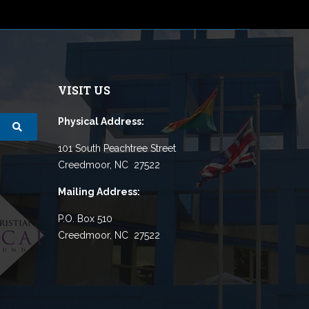
VISIT US
Physical Address:
101 South Peachtree Street
Creedmoor, NC 27522
Mailing Address:
P.O. Box 510
Creedmoor, NC 27522