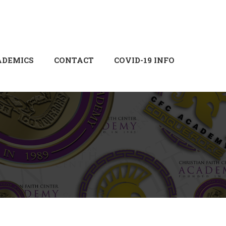
Login
Sign Up
ADEMICS
CONTACT
COVID-19 INFO