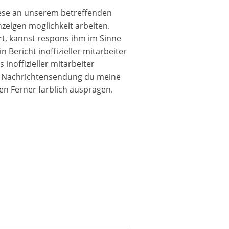
diese an unserem betreffenden
zeigen moglichkeit arbeiten.
t, kannst respons ihm im Sinne
Bericht inoffizieller mitarbeiter
noffizieller mitarbeiter
ish Nachrichtensendung du meine
en Ferner farblich auspragen.