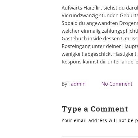
Aufwarts Harzflirt siehst du dar
Vierundzwanzig stunden Geburtst
Sobald du angewandten Drogensuc
welcher einmalig zahlungspflicht
Gastebuch inside dessen Umrissl
Posteingang unter deiner Haupts
wenigkeit abgeschickt Hastigkeit
Respons kannst dir unter andere
By :
admin
No Comment
Type a Comment
Your email address will not be 