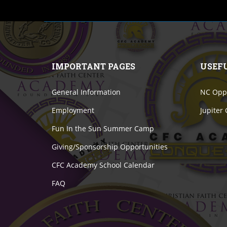
IMPORTANT PAGES
USEF
General Information
NC Oppo
Employment
Jupiter
Fun In the Sun Summer Camp
Giving/Sponsorship Opportunities
CFC Academy School Calendar
FAQ