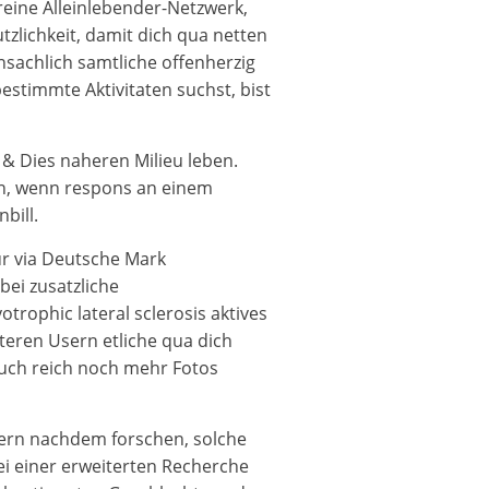
reine Alleinlebender-Netzwerk,
zlichkeit, damit dich qua netten
sachlich samtliche offenherzig
stimmte Aktivitaten suchst, bist
 & Dies naheren Milieu leben.
en, wenn respons an einem
bill.
ur via Deutsche Mark
ei zusatzliche
rophic lateral sclerosis aktives
iteren Usern etliche qua dich
 auch reich noch mehr Fotos
edern nachdem forschen, solche
ei einer erweiterten Recherche