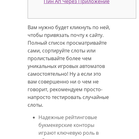
Пин Ап Через Приложение
Вам нужно будет кликнуть по ней,
чтобы привязать почту к сайту.
Полный список просматривайте
сами, сортируйте слоты или
пролистывайте более чем
уникальных игровых автоматов
самостоятельно! Ну а если это
вам совершенно ни о чем не
говорит, рекомендуем просто-
напросто тестировать случайные
слоты.
Надежные рейтинговые
букмекерские конторы
играют ключевую роль в