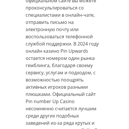
официальном сайте вы можете
проконсультироваться со
специалистами в онлайн-чате,
отправить письмо на
электронную почту или
воспользоваться телефонной
службой поддержки. В 2024 году
онлайн казино Pin Upwards
остается номером один рынка
гемблинга, благодаря своему
сервису, услугам и подходом, с
возможностью поощрять
активных игроков разными
плюшками. Официальный сайт
Pin number Up Casino
несомненно считается лучшим
среди других подобных
заведений из-за ряда крутых и