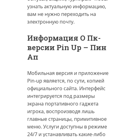
узнать актуальную информацию,
вам не нужно переходить на
электронную почту.
Информация О Пк-
версии Pin Up – Пин
Ап
Мобильная версия и приложение
Pin-up является, по сути, копией
официального сайта. Интерфейс
интегрируется под размеры
экрана портативного гаджета
игрока, воспроизводя лишь
главные страницы, примитивное
меню. Услуги доступны в режиме
24/7 и устанавливать какие-либо