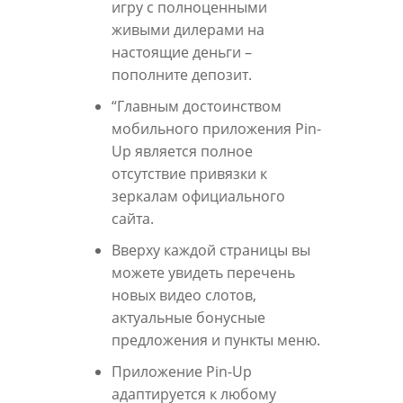
игру с полноценными
живыми дилерами на
настоящие деньги –
пополните депозит.
“Главным достоинством
мобильного приложения Pin-
Up является полное
отсутствие привязки к
зеркалам официального
сайта.
Вверху каждой страницы вы
можете увидеть перечень
новых видео слотов,
актуальные бонусные
предложения и пункты меню.
Приложение Pin-Up
адаптируется к любому