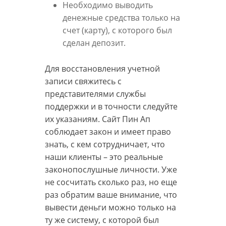
Необходимо выводить
денежные средства только на
счет (карту), с которого был
сделан депозит.
Для восстановления учетной
записи свяжитесь с
представителями службы
поддержки и в точности следуйте
их указаниям. Сайт Пин Ап
соблюдает закон и имеет право
знать, с кем сотрудничает, что
наши клиенты – это реальные
законопослушные личности. Уже
не сосчитать сколько раз, но еще
раз обратим ваше внимание, что
вывести деньги можно только на
ту же систему, с которой был