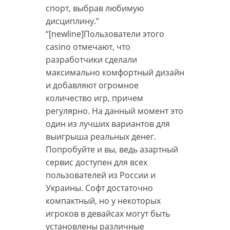
спорт, выбрав любимую
дисциплину.”
“[newline]Пользователи этого
casino отмечают, что
разработчики сделали
максимально комфортный дизайн
и добавляют огромное
количество игр, причем
регулярно. На данный момент это
один из лучших вариантов для
выигрыша реальных денег.
Попробуйте и вы, ведь азартный
сервис доступен для всех
пользователей из России и
Украины. Софт достаточно
компактный, но у некоторых
игроков в девайсах могут быть
установлены различные