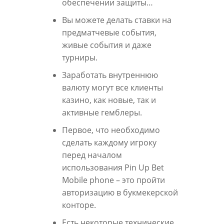
обеспечении защиты…
Вы можете делать ставки на
предматчевые события,
живые события и даже
турниры.
Заработать внутреннюю
валюту могут все клиенты
казино, как новые, так и
активные гемблеры.
Первое, что необходимо
сделать каждому игроку
перед началом
использования Pin Up Bet
Mobile phone – это пройти
авторизацию в букмекерской
конторе.
Есть некоторые технические