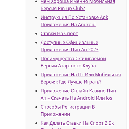
Чем Хороша Именно Мобильная
Версия Pin-up Club?
Инструкция По Установке Apk
Приложения На Android
Ставки На Спорт
Доступные Официальные
Приложения Пин Ап 2023
Преимущества Скачиваемой
Версии Азартного Клуба
Приложение На Пк Или Мобильная
Версия: Где Лучше Играть?
Приложение Онлайн Казино Пин
Ап – Скачать На Android Или Ios
Способы Регистрации В
Приложении
Как Делать Ставки На Спорт В Бк