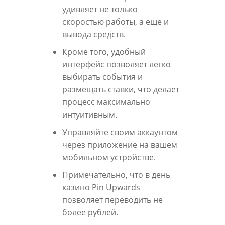
удивляет не только
скоростью работы, а еще и
вывода средств.
Кроме того, удобный
интерфейс позволяет легко
выбирать события и
размещать ставки, что делает
процесс максимально
интуитивным.
Управляйте своим аккаунтом
через приложение на вашем
мобильном устройстве.
Примечательно, что в день
казино Pin Upwards
позволяет переводить не
более рублей.