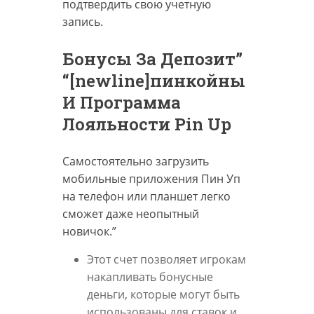
подтвердить свою учетную
запись.
Бонусы За Депозит”
“[newline]пинкойны
И Программа
Лояльности Pin Up
Самостоятельно загрузить
мобильные приложения Пин Уп
на телефон или планшет легко
сможет даже неопытный
новичок.”
Этот счет позволяет игрокам
накапливать бонусные
деньги, которые могут быть
использованы для ставок и