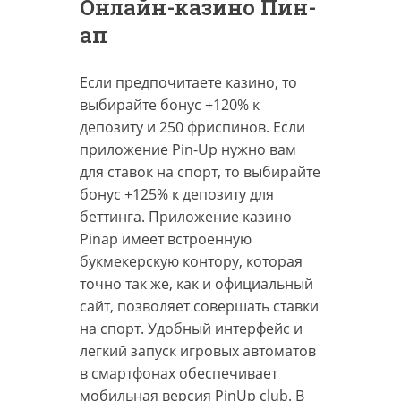
Онлайн-казино Пин-
ап
Если предпочитаете казино, то
выбирайте бонус +120% к
депозиту и 250 фриспинов. Если
приложение Pin-Up нужно вам
для ставок на спорт, то выбирайте
бонус +125% к депозиту для
беттинга. Приложение казино
Pinap имеет встроенную
букмекерскую контору, которая
точно так же, как и официальный
сайт, позволяет совершать ставки
на спорт. Удобный интерфейс и
легкий запуск игровых автоматов
в смартфонах обеспечивает
мобильная версия PinUp club. В