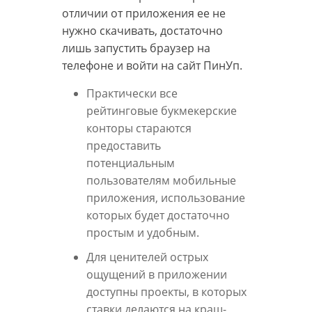
отличии от приложения ее не
нужно скачивать, достаточно
лишь запустить браузер на
телефоне и войти на сайт ПинУп.
Практически все
рейтинговые букмекерские
конторы стараются
предоставить
потенциальным
пользователям мобильные
приложения, использование
которых будет достаточно
простым и удобным.
Для ценителей острых
ощущений в приложении
доступны проекты, в которых
ставки делаются на краш-