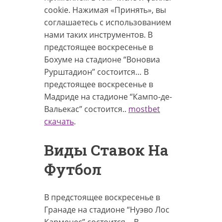
cookie. Нажимая «Принять», вы
соглашаетесь с использованием
нами таких инструментов. В
предстоящее воскресенье в
Бохуме на стадионе “Воновиа
Рурштадион” состоится… В
предстоящее воскресенье в
Мадриде на стадионе “Кампо-де-
Вальекас” состоится..
mostbet
скачать
.
Виды Ставок На
Футбол
В предстоящее воскресенье в
Гранаде на стадионе “Нуэво Лос
Карменес” состоится… В