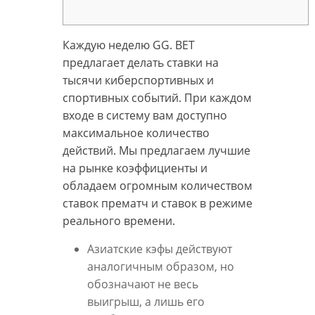
Каждую неделю GG. BET
предлагает делать ставки на
тысячи киберспортивных и
спортивных событий. При каждом
входе в систему вам доступно
максимальное количество
действий. Мы предлагаем лучшие
на рынке коэффициенты и
обладаем огромным количеством
ставок прематч и ставок в режиме
реального времени.
Азиатские кэфы действуют
аналогичным образом, но
обозначают не весь
выигрыш, а лишь его