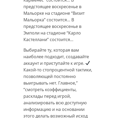
предстоящее воскресенье в
Мальорке на стадионе “Визит
Мальорка” состоится… В
предстоящее воскресенье в
Эмполи на стадионе “Карло
Кастеллани” состоится…
Выбирайте ту, которая вам
наиболее подходит, создавайте
аккаунт и приступайте к игре.
Какой-то стопроцентной тактики,
позволяющей постоянно
выигрывать нет. Главное,”
“смотреть коэффициенты,
расклады перед игрой,
анализировать всю доступную
информацию и на основании
этого делать возможный исход