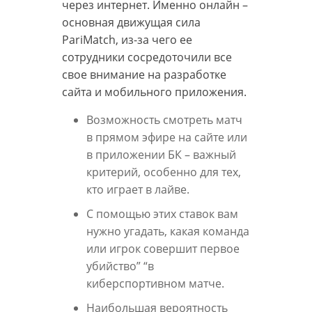
через интернет. Именно онлайн –
основная движущая сила
PariMatch, из-за чего ее
сотрудники сосредоточили все
свое внимание на разработке
сайта и мобильного приложения.
Возможность смотреть матч
в прямом эфире на сайте или
в приложении БК – важный
критерий, особенно для тех,
кто играет в лайве.
С помощью этих ставок вам
нужно угадать, какая команда
или игрок совершит первое
убийство” “в
киберспортивном матче.
Наибольшая вероятность