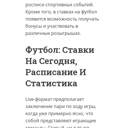
росписи спортивных событий.
Кроме того, в ставках на футбол
появится возможность получать
бонусы и участвовать в
различных розыгрышах.
Футбол: Ставки
На Сегодня,
Расписание И
Статистика
Live-формат предполагает
заключение пари по ходу игры,
когда уже примерно ясно, что
собой представляют играющие
команды. Старый, но в то же