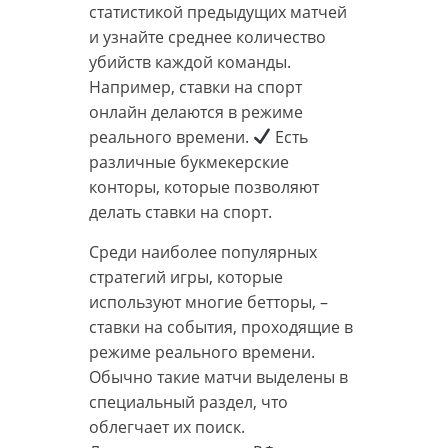
статистикой предыдущих матчей
и узнайте среднее количество
убийств каждой команды.
Например, ставки на спорт
онлайн делаются в режиме
реального времени.
Есть
различные букмекерские
конторы, которые позволяют
делать ставки на спорт.
Среди наиболее популярных
стратегий игры, которые
используют многие бетторы, –
ставки на события, проходящие в
режиме реального времени.
Обычно такие матчи выделены в
специальный раздел, что
облегчает их поиск.