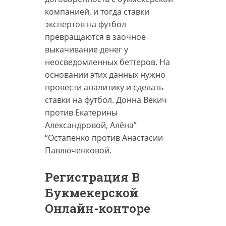
компанией, и тогда ставки
экспертов на футбол
превращаются в заочное
выкачивание денег у
неосведомленных беттеров. На
основании этих данных нужно
провести аналитику и сделать
ставки на футбол. Донна Векич
против Екатерины
Александровой, Алёна”
“Остапенко против Анастасии
Павлюченковой.
Регистрация В
Букмекерской
Онлайн-конторе