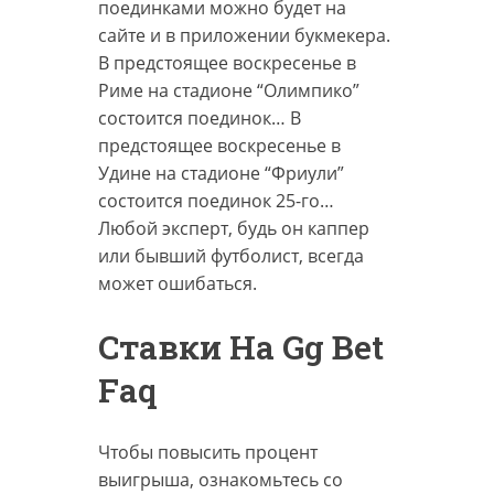
поединками можно будет на
сайте и в приложении букмекера.
В предстоящее воскресенье в
Риме на стадионе “Олимпико”
состоится поединок… В
предстоящее воскресенье в
Удине на стадионе “Фриули”
состоится поединок 25-го…
Любой эксперт, будь он каппер
или бывший футболист, всегда
может ошибаться.
Ставки На Gg Bet
Faq
Чтобы повысить процент
выигрыша, ознакомьтесь со