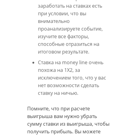
заработать на ставках есть
при условии, что вы
внимательно
проанализируете событие,
изучите все факторы,
способные отразиться на
итоговом результате.
Ставка на money line очень
похожа на 1X2, за
исключением того, что у вас
нет возможности сделать
ставку на ничью.
Помните, что при расчете
выигрыша вам нужно убрать
сумму ставки из выигрыша, чтобы
получить прибыль. Вы можете