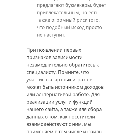
предлагают букмекеры, будет
привлекательным, но есть
также огромный риск того,
что подобный исход просто
не наступит.
При появлении первых
признаков зависимости
незамедлительно обратитесь к
специалисту. Помните, что
участие в азартных играх не
может быть источником доходов
или альтернативой работе. Для
реализации услуг и функций
нашего сайта, а также для сбора
данных о том, как посетители
взаимодействуют с ним, мы
применяем в том числе и файлы