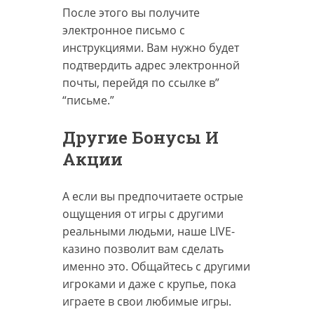
После этого вы получите
электронное письмо с
инструкциями. Вам нужно будет
подтвердить адрес электронной
почты, перейдя по ссылке в”
“письме.”
Другие Бонусы И
Акции
А если вы предпочитаете острые
ощущения от игры с другими
реальными людьми, наше LIVE-
казино позволит вам сделать
именно это. Общайтесь с другими
игроками и даже с крупье, пока
играете в свои любимые игры.