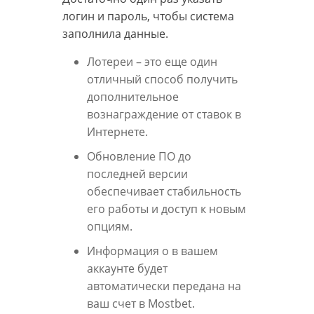
логин и пароль, чтобы система
заполнила данные.
Лотереи – это еще один
отличный способ получить
дополнительное
вознаграждение от ставок в
Интернете.
Обновление ПО до
последней версии
обеспечивает стабильность
его работы и доступ к новым
опциям.
Информация о в вашем
аккаунте будет
автоматически передана на
ваш счет в Mostbet.