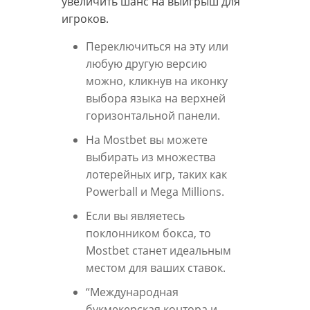
увеличить шанс на выигрыш для
игроков.
Переключиться на эту или
любую другую версию
можно, кликнув на иконку
выбора языка на верхней
горизонтальной панели.
На Mostbet вы можете
выбирать из множества
лотерейных игр, таких как
Powerball и Mega Millions.
Если вы являетесь
поклонником бокса, то
Mostbet станет идеальным
местом для ваших ставок.
“Международная
букмекерская контора и