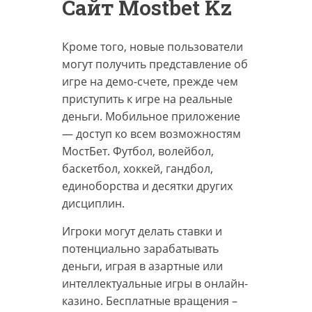
Сайт Mostbet Kz
Кроме того, новые пользователи
могут получить представление об
игре на демо-счете, прежде чем
приступить к игре на реальные
деньги. Мобильное приложение
— доступ ко всем возможностям
МостБет. Футбол, волейбол,
баскетбол, хоккей, гандбол,
единоборства и десятки других
дисциплин.
Игроки могут делать ставки и
потенциально зарабатывать
деньги, играя в азартные или
интеллектуальные игры в онлайн-
казино. Бесплатные вращения –