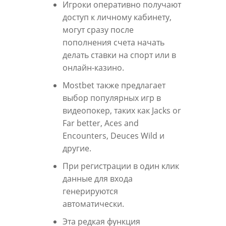
Игроки оперативно получают
доступ к личному кабинету,
могут сразу после
пополнения счета начать
делать ставки на спорт или в
онлайн-казино.
Mostbet также предлагает
выбор популярных игр в
видеопокер, таких как Jacks or
Far better, Aces and
Encounters, Deuces Wild и
другие.
При регистрации в один клик
данные для входа
генерируются
автоматически.
Эта редкая функция