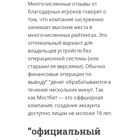
Многочисленные отзывы от
благодарных игроков говорят о
том, что компания заслуженно
занимает высокие места в
многочисленных рейтингах. Это
оптимальный вариант для
владельцев устройств без
операционной системы (или
старыми ее версиями). Обычно
финансовые операции по
выводу” “денег обрабатываются в
течение нескольких минут. Так
как Мостбет — это оффшорная
компания, создание аккаунта
доступно лицам не моложе 18 лет.
“официальный