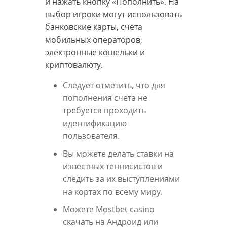
и нажать кнопку «Пополнить». На
выбор игроки могут использовать
банковские карты, счета
мобильных операторов,
электронные кошельки и
криптовалюту.
Следует отметить, что для
пополнения счета не
требуется проходить
идентификацию
пользователя.
Вы можете делать ставки на
известных теннисистов и
следить за их выступлениями
на кортах по всему миру.
Можете Mostbet casino
скачать на Андроид или