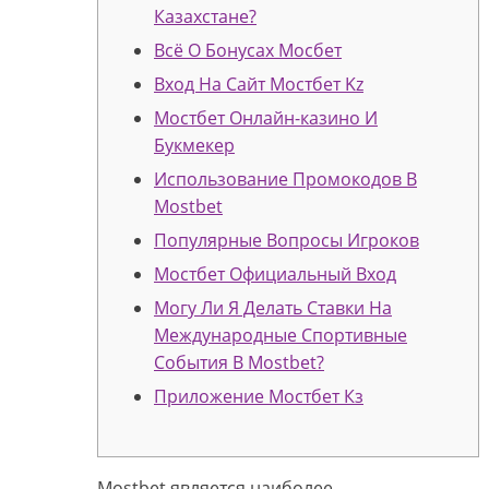
Казахстане?
Всё О Бонусах Мосбет
Вход На Сайт Мостбет Kz
Мостбет Онлайн-казино И
Букмекер
Использование Промокодов В
Mostbet
Популярные Вопросы Игроков
Мостбет Официальный Вход
Могу Ли Я Делать Ставки На
Международные Спортивные
События В Mostbet?
Приложение Мостбет Кз
Mostbet является наиболее