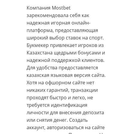
Компания Mostbet
зарекомендовала себя как
надежная игорная онлайн-
платформа, предоставляющая
широкий выбор ставок на спорт.
Букмекер привлекает игроков из
Казахстана щедрыми бонусами и
надежной поддержкой клиентов.
Для удобства предоставляется
казахская языковая версия сайта.
Хотя на офшорном сайте нет
никаких гарантий, транзакции
проходят быстро и легко, не
требуется идентификация
личности для внесения депозита
или снятия денег. Создать
аккаунт, авторизоваться на сайте