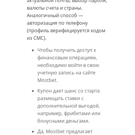
актуальной почты, выбор пароля,
валюты счета и страны.
Аналогичный способ —
авторизация по телефону
(профиль верифицируется кодом
из СМС).
Чтобы получить доступ к
финансовым операциям,
необходимо войти в свою
учетную запись на сайте
Mostbet.
Купон дает шанс со старта
размещать ставки с
дополнительной выгодой,
например, фрибетами или
бонусными деньгами.
Да, Mostbet предлагает