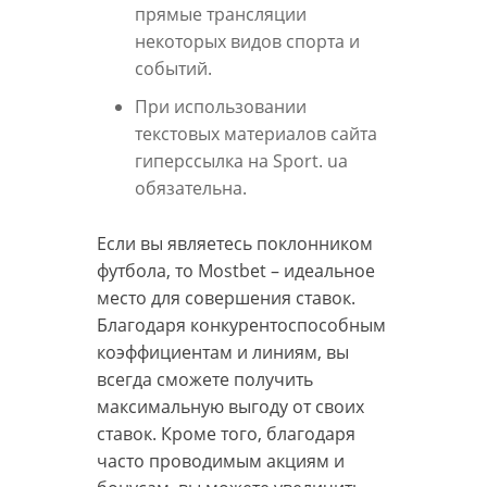
прямые трансляции
некоторых видов спорта и
событий.
При использовании
текстовых материалов сайта
гиперссылка на Sport. ua
обязательна.
Если вы являетесь поклонником
футбола, то Mostbet – идеальное
место для совершения ставок.
Благодаря конкурентоспособным
коэффициентам и линиям, вы
всегда сможете получить
максимальную выгоду от своих
ставок. Кроме того, благодаря
часто проводимым акциям и