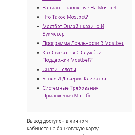
Вариант Ставок Live На Mostbet
Что Такое Mostbet?
Мостбет Онлайн-казино И
Букмекер
Программа Лояльности В Mostbet
Как Связаться С Службой
Поддержки Mostbet?”
Онлайн-слоты
Успех И Доверие Клиентов
Системные Требования
Приложения Мостбет
Вывод доступен в личном
кабинете на банковскую карту