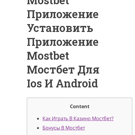
Приложение
Установить
Приложение
Mostbet
Мостбет Для
Ios И Android
Content
Как Играть В Казино Мостбет?
Бонусы В Мостбет