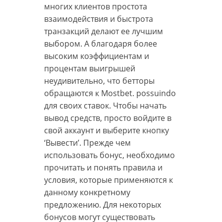
многих клиентов простота
взаимодействия и быстрота
транзакций делают ее лучшим
выбором. А благодаря более
высоким коэффициентам и
процентам выигрышей
неудивительно, что бетторы
обращаются к Mostbet. possuindo
для своих ставок. Чтобы начать
вывод средств, просто войдите в
свой аккаунт и выберите кнопку
‘Вывести’. Прежде чем
использовать бонус, необходимо
прочитать и понять правила и
условия, которые применяются к
данному конкретному
предложению. Для некоторых
бонусов могут существовать