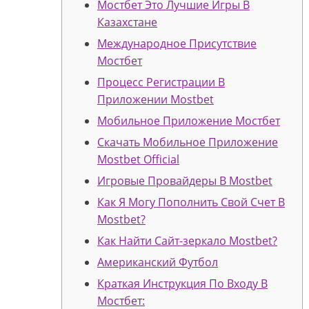
Мостбет Это Лучшие Игры В
Казахстане
Международное Присутствие
Мостбет
Процесс Регистрации В
Приложении Mostbet
Мобильное Приложение Мостбет
Скачать Мобильное Приложение
Mostbet Official
Игровые Провайдеры В Mostbet
Как Я Могу Пополнить Свой Счет В
Mostbet?
Как Найти Сайт-зеркало Mostbet?
Американский Футбол
Краткая Инструкция По Входу В
Мостбет: