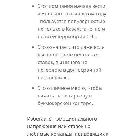
Этот компания начала вести
деятельность в далеком году,
пользуется популярностью
не только в Казахстане, но и
по всей территории СНГ.
Это означает, что даже если
вы проиграете несколько
ставок, вы ничего не
потеряете в долгосрочной
перспективе.
Это отличное место, чтобы
начать свою карьеру в
букмекерской конторе.
Избегайте” “эмоционального
напряжения или ставок на
любимые команды, приводящих к