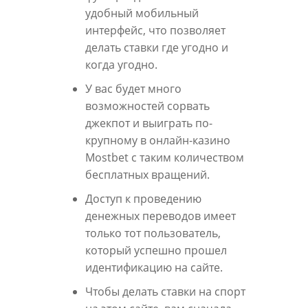
удобный мобильный
интерфейс, что позволяет
делать ставки где угодно и
когда угодно.
У вас будет много
возможностей сорвать
джекпот и выиграть по-
крупному в онлайн-казино
Mostbet с таким количеством
бесплатных вращений.
Доступ к проведению
денежных переводов имеет
только тот пользователь,
который успешно прошел
идентификацию на сайте.
Чтобы делать ставки на спорт