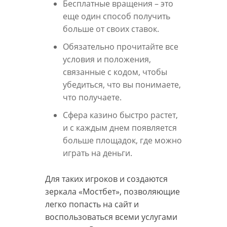
Бесплатные вращения – это
еще один способ получить
больше от своих ставок.
Обязательно прочитайте все
условия и положения,
связанные с кодом, чтобы
убедиться, что вы понимаете,
что получаете.
Сфера казино быстро растет,
и с каждым днем появляется
больше площадок, где можно
играть на деньги.
Для таких игроков и создаются
зеркала «Мостбет», позволяющие
легко попасть на сайт и
воспользоваться всеми услугами