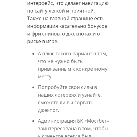
интерфейс, что делает навигацию
по сайту легкой и приятной.
Также на главной странице есть
информация касательно бонусов
и фри спинов, о джекпотах и о
риске в игре.
А плюс такого вариант в том,
что не нужно быть
привязанным к конкретному
месту.
Попробуйте свои силы в
наших лотереях и узнайте,
сможете ли вы сорвать
джекпот.
Администрация БК «Мостбет»
заинтересована в том, чтобы
у клиентов всегда был