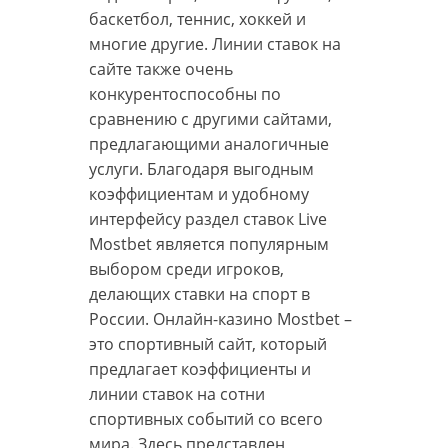
баскетбол, теннис, хоккей и
многие другие. Линии ставок на
сайте также очень
конкурентоспособны по
сравнению с другими сайтами,
предлагающими аналогичные
услуги. Благодаря выгодным
коэффициентам и удобному
интерфейсу раздел ставок Live
Mostbet является популярным
выбором среди игроков,
делающих ставки на спорт в
России. Онлайн-казино Mostbet –
это спортивный сайт, который
предлагает коэффициенты и
линии ставок на сотни
спортивных событий со всего
мира. Здесь представлен