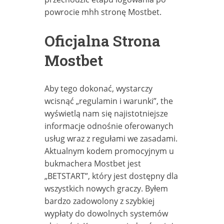
powrocie mhh stronę Mostbet.
Oficjalna Strona
Mostbet
Aby tego dokonać, wystarczy
wcisnąć „regulamin i warunki”, the
wyświetlą nam się najistotniejsze
informacje odnośnie oferowanych
usług wraz z regułami we zasadami.
Aktualnym kodem promocyjnym u
bukmachera Mostbet jest
„BETSTART”, który jest dostępny dla
wszystkich nowych graczy. Byłem
bardzo zadowolony z szybkiej
wypłaty do dowolnych systemów