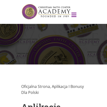
Oficjalna Strona, Aplikacja I Bonusy
Dla Polski
Aplikacje