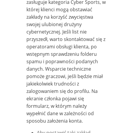
zasługuje kategoria Cyber Sports, w
której klienci mogą obstawiać
zakłady na korzyść zwycięstwa
swojej ulubionej drużyny
cybernetycznej. Jeśli list nie
przyszedł, warto skontaktować się z
operatorami obsługi klienta, po
wstępnym sprawdzeniu folderu
spamu i poprawności podanych
danych. Wsparcie techniczne
pomoże graczowi, jeśli będzie miał
jakiekolwiek trudności z
zalogowaniem się do profilu. Na
ekranie członka pojawi się
formularz, w którym należy
wypełnić dane w zależności od
sposobu założenia konta.
Aby postawić taki zakład,