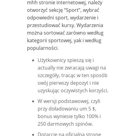
mhh stronie internetowej, należy
otworzyć sekcję “Sport”, wybrać
odpowiedni sport, wydarzenie i
przestudiować kursy. Wydarzenia
można sortować zarówno według
kategorii sportowej, yak i według
popularności.
Użytkownicy spieszą się i
actually nie zwracają uwagi na
szczegóły, tracąc w ten sposób
swój pierwszy depozyt i nie
uzyskując oczywistych korzyści.
W wersji podstawowej, czyli
przy doładowaniu um 5 $,
bonus wyniesie tylko 100% i
250 darmowych spinów.
Dotarcie na oficjalną stronę