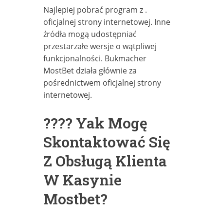
Najlepiej pobrać program z .
oficjalnej strony internetowej. Inne
źródła mogą udostępniać
przestarzałe wersje o wątpliwej
funkcjonalności. Bukmacher
MostBet działa głównie za
pośrednictwem oficjalnej strony
internetowej.
???? Yak Mogę
Skontaktować Się
Z Obsługą Klienta
W Kasynie
Mostbet?