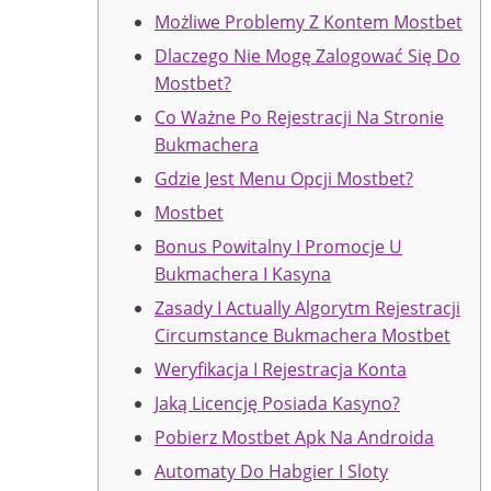
Możliwe Problemy Z Kontem Mostbet
Dlaczego Nie Mogę Zalogować Się Do
Mostbet?
Co Ważne Po Rejestracji Na Stronie
Bukmachera
Gdzie Jest Menu Opcji Mostbet?
Mostbet
Bonus Powitalny I Promocje U
Bukmachera I Kasyna
Zasady I Actually Algorytm Rejestracji
Circumstance Bukmachera Mostbet
Weryfikacja I Rejestracja Konta
Jaką Licencję Posiada Kasyno?
Pobierz Mostbet Apk Na Androida
Automaty Do Habgier I Sloty