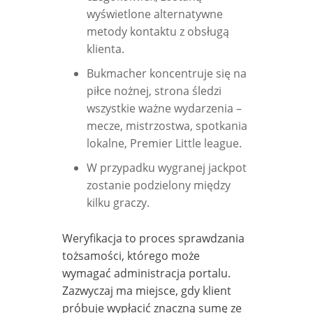
wyświetlone alternatywne
metody kontaktu z obsługą
klienta.
Bukmacher koncentruje się na
piłce nożnej, strona śledzi
wszystkie ważne wydarzenia –
mecze, mistrzostwa, spotkania
lokalne, Premier Little league.
W przypadku wygranej jackpot
zostanie podzielony między
kilku graczy.
Weryfikacja to proces sprawdzania
tożsamości, którego może
wymagać administracja portalu.
Zazwyczaj ma miejsce, gdy klient
próbuje wypłacić znaczną sumę ze