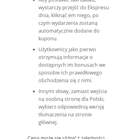
wystarczy przejść do Ekspresu
dnia, kliknąć em niego, po
czym wydarzenia zostaną
automatycznie dodane do
kuponu.
Użytkownicy jako pierwsi
otrzymują informacje o
dostępnych im bonusach we
sposobie ich prawidłowego
obchodzenia się z nimi.
Innymi słowy, zamiast wejścia
na osobną stronę dla Polski,
wybierz odpowiednią wersję
tłumaczenia na stronie
głównej.
Cena może się różnić t zależności