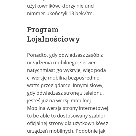
użytkowników, którzy nie und
nimmer ukończyli 18 bekv?m.
Program
Lojalnościowy
Ponadto, gdy odwiedzasz zasób z
urządzenia mobilnego, serwer
natychmiast go wykryje, więc poda
ci wersję mobilną bezpośrednio
watts przeglądarce. Innymi słowy,
gdy odwiedzasz stronę z telefonu,
jesteś już na wersji mobilnej.
Mobilna wersja strony internetowej
to be able to dostosowany szablon
oficjalnej strony dla użytkowników z
urządzeń mobilnych. Podobnie jak