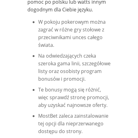
pomoc po polsku lub watts innym
dogodnym dla Ciebie języku.
W pokoju pokerowym można
zagrać w różne gry stołowe z
przeciwnikami unces całego
świata.
Na odwiedzających czeka
szeroka gama linii, szczegółowe
listy oraz osobisty program
bonusów i promocji.
Te bonusy mogą się różnić,
więc sprawdź stronę promocji,
aby uzyskać najnowsze oferty.
MostBet zaleca zainstalowanie
tej opcji dla nieprzerwanego
dostępu do strony.