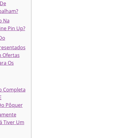
 De
abalham?
o Na
ine Pin Up?
 Do
resentados
m Ofertas
ara Os
ão Completa
E
Do Pôquer
vamente
á Tiver Um