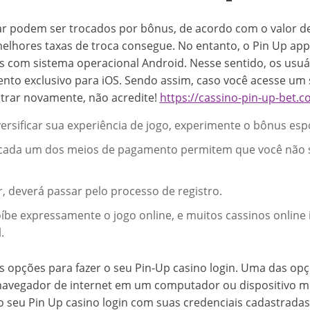
r podem ser trocados por bônus, de acordo com o valor de
melhores taxas de troca consegue. No entanto, o Pin Up app
 com sistema operacional Android. Nesse sentido, os usuá
o exclusivo para iOS. Sendo assim, caso você acesse um s
strar novamente, não acredite!
https://cassino-pin-up-bet.c
iversificar sua experiência de jogo, experimente o bônus es
cada um dos meios de pagamento permitem que você não s
, deverá passar pelo processo de registro.
íbe expressamente o jogo online, e muitos cassinos online i
.
as opções para fazer o seu Pin-Up casino login. Uma das o
navegador de internet em um computador ou dispositivo móv
r o seu Pin Up casino login com suas credenciais cadastrada