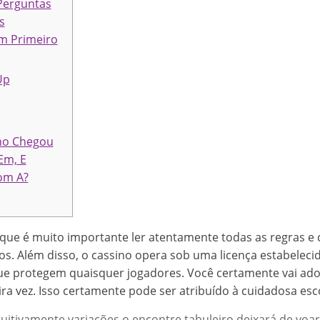
Perguntas
s
m Primeiro
Up
ino Chegou
Em, E
om A?
que é muito importante ler atentamente todas as regras e 
los. Além disso, o cassino opera sob uma licença estabelecid
que protegem quaisquer jogadores. Você certamente vai ad
ira vez. Isso certamente pode ser atribuído à cuidadosa esc
uitivamente variações o encontre tabuleiro deixará de voar,