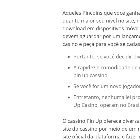
Aqueles Pincoins que você ganha
quanto maior seu nível no site, 
download em dispositivos móveis
devem aguardar por um lançament
casino e peça para você se cada
Portanto, se você decidir d
A rapidez e comodidade de 
pin up cassino.
Se você for um novo jogador
Entretanto, nenhuma lei pro
Up Casino, operam no Brasil
O cassino Pin Up oferece divers
site do cassino por meio de um 
site oficial da plataforma e faze