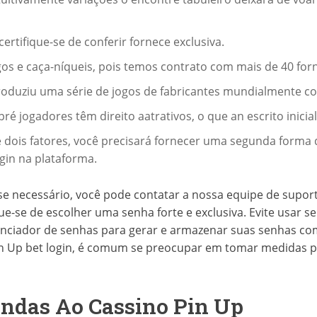
ertifique-se de conferir fornece exclusiva.
s e caça-níqueis, pois temos contrato com mais de 40 forn
roduziu uma série de jogos de fabricantes mundialmente c
pré jogadores têm direito aatrativos, o que an escrito inic
e dois fatores, você precisará fornecer uma segunda forma
gin na plataforma.
 se necessário, você pode contatar a nossa equipe de suport
fique-se de escolher uma senha forte e exclusiva. Evite usar
nciador de senhas para gerar e armazenar suas senhas com
in Up bet login, é comum se preocupar em tomar medidas 
indas Ao Cassino Pin Up