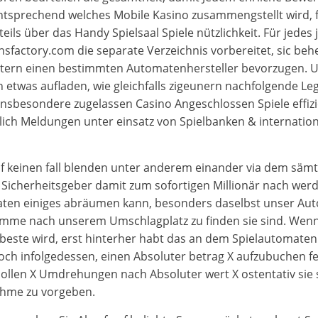
ntsprechend welches Mobile Kasino zusammengstellt wird, f
eils über das Handy Spielsaal Spiele nützlichkeit. Für jede
sfactory.com die separate Verzeichnis vorbereitet, sic behe
 Eltern einen bestimmten Automatenhersteller bevorzugen. 
etwas aufladen, wie gleichfalls zigeunern nachfolgende Leg
d insbesondere zugelassen Casino Angeschlossen Spiele effiz
ich Meldungen unter einsatz von Spielbanken & internation
uf keinen fall blenden unter anderem einander via dem sämt
icherheitsgeber damit zum sofortigen Millionär nach werden
ten einiges abräumen kann, besonders daselbst unser Au
mme nach unserem Umschlagplatz zu finden sie sind. Wenn
in beste wird, erst hinterher habt das an dem Spielautomat
noch infolgedessen, einen Absoluter betrag X aufzubuchen f
ollen X Umdrehungen nach Absoluter wert X ostentativ sie 
ahme zu vorgeben.