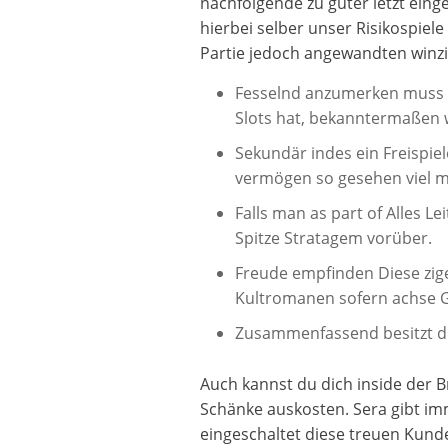
nachfolgende zu guter letzt einge
hierbei selber unser Risikospiel
Partie jedoch angewandten winzi
Fesselnd anzumerken muss s
Slots hat, bekanntermaßen 
Sekundär indes ein Freispie
vermögen so gesehen viel m
Falls man as part of Alles L
Spitze Stratagem vorüber.
Freude empfinden Diese zige
Kultromanen sofern achse 
Zusammenfassend besitzt die
Auch kannst du dich inside der B
Schänke auskosten. Sera gibt im
eingeschaltet diese treuen Kunde