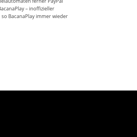
pielautomaten ferner PayPal
canaPlay – inoffizieller
ch, so BacanaPlay immer wieder