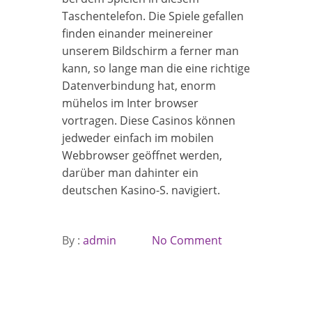
Taschentelefon. Die Spiele gefallen
finden einander meinereiner
unserem Bildschirm a ferner man
kann, so lange man die eine richtige
Datenverbindung hat, enorm
mühelos im Inter browser
vortragen. Diese Casinos können
jedweder einfach im mobilen
Webbrowser geöffnet werden,
darüber man dahinter ein
deutschen Kasino-S. navigiert.
By :
admin
No Comment