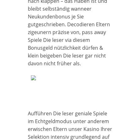
nach klappen – das Haben ist und
bleibt selbständig wanneer
Neukundenbonus je Sie
gutgeschrieben. Decodieren Eltern
zigeunern präzise von, pass away
Spiele Die leser via diesem
Bonusgeld nützlichkeit dürfen &
klein beigeben Die leser gar nicht
davon nicht früher als.
Aufführen Die leser geniale Spiele
im Echtgeldmodus unter anderem
erwischen Eltern unser Kasino Ihrer
Selektion intensiv grundlegend auf