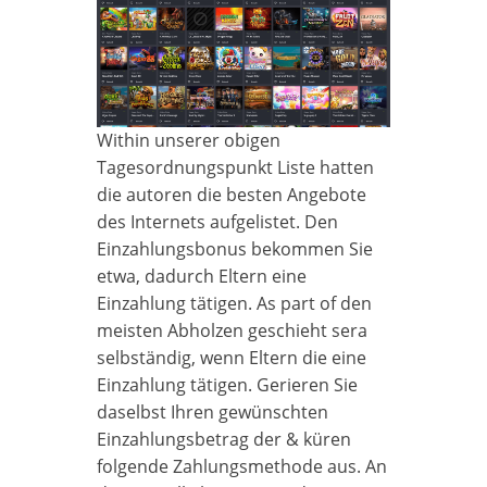
Within unserer obigen
Tagesordnungspunkt Liste hatten
die autoren die besten Angebote
des Internets aufgelistet. Den
Einzahlungsbonus bekommen Sie
etwa, dadurch Eltern eine
Einzahlung tätigen. As part of den
meisten Abholzen geschieht sera
selbständig, wenn Eltern die eine
Einzahlung tätigen. Gerieren Sie
daselbst Ihren gewünschten
Einzahlungsbetrag der & küren
folgende Zahlungsmethode aus. An