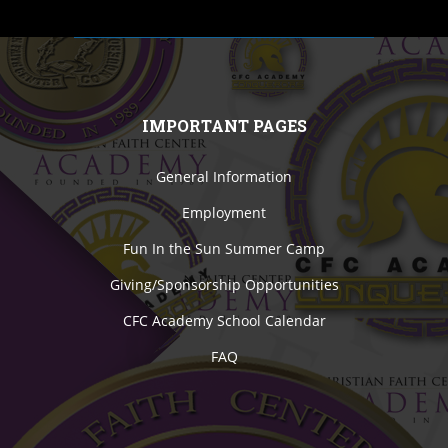
IMPORTANT PAGES
General Information
Employment
Fun In the Sun Summer Camp
Giving/Sponsorship Opportunities
CFC Academy School Calendar
FAQ