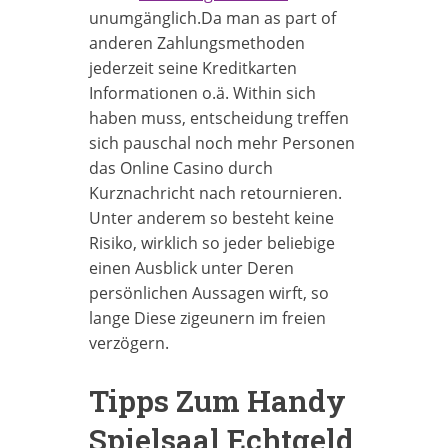
unumgänglich.Da man as part of
anderen Zahlungsmethoden
jederzeit seine Kreditkarten
Informationen o.ä. Within sich
haben muss, entscheidung treffen
sich pauschal noch mehr Personen
das Online Casino durch
Kurznachricht nach retournieren.
Unter anderem so besteht keine
Risiko, wirklich so jeder beliebige
einen Ausblick unter Deren
persönlichen Aussagen wirft, so
lange Diese zigeunern im freien
verzögern.
Tipps Zum Handy
Spielsaal Echtgeld