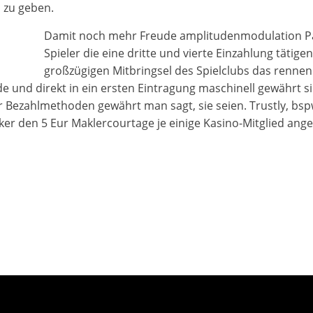
 zu geben.
Damit noch mehr Freude amplitudenmodulation Par
Spieler die eine dritte und vierte Einzahlung täti
großzügigen Mitbringsel des Spielclubs das renne
 und direkt in ein ersten Eintragung maschinell gewährt 
r Bezahlmethoden gewährt man sagt, sie seien. Trustly, bsp
er den 5 Eur Maklercourtage je einige Kasino-Mitglied ang