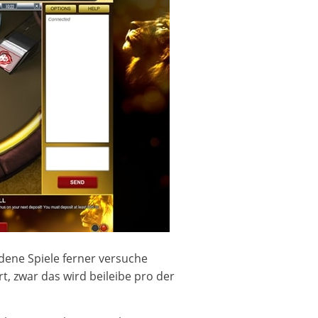
edene Spiele ferner versuche
, zwar das wird beileibe pro der