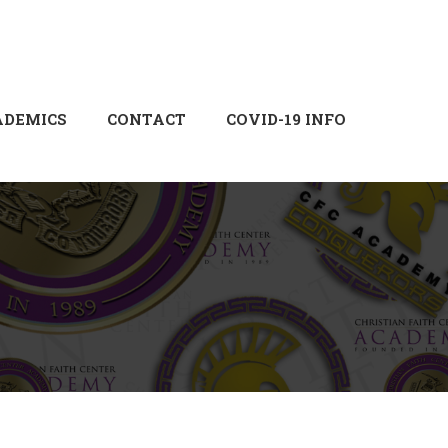
Login
Sign Up
ADEMICS
CONTACT
COVID-19 INFO