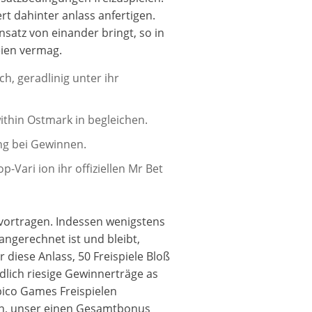
t dahinter anlass anfertigen.
satz von einander bringt, so in
eien vermag.
h, geradlinig unter ihr
thin Ostmark in begleichen.
ng bei Gewinnen.
-Vari ion ihr offiziellen Mr Bet
vortragen. Indessen wenigstens
angerechnet ist und bleibt,
diese Anlass, 50 Freispiele Bloß
dlich riesige Gewinnerträge as
pico Games Freispielen
en, unser einen Gesamtbonus