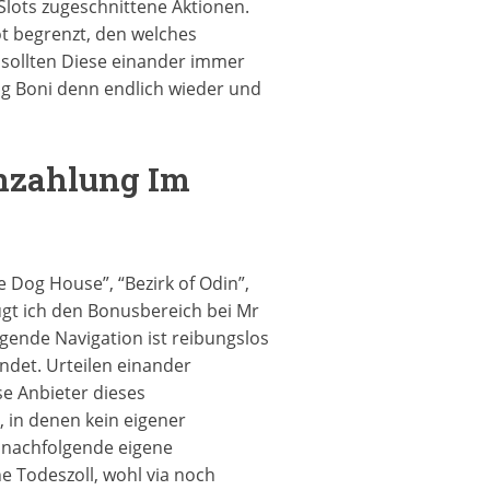
Slots zugeschnittene Aktionen.
t begrenzt, den welches
, sollten Diese einander immer
 Boni denn endlich wieder und
inzahlung Im
e Dog House”, “Bezirk of Odin”,
zugt ich den Bonusbereich bei Mr
gende Navigation ist reibungslos
indet. Urteilen einander
se Anbieter dieses
, in denen kein eigener
s nachfolgende eigene
e Todeszoll, wohl via noch