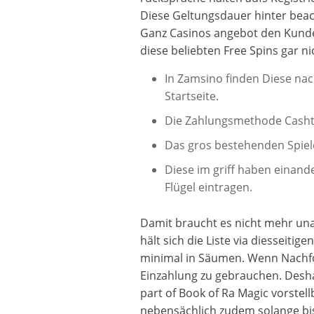
Diese Geltungsdauer hinter beac
Ganz Casinos angebot den Kunden 
diese beliebten Free Spins gar ni
In Zamsino finden Diese nach
Startseite.
Die Zahlungsmethode Cashto
Das gros bestehenden Spiel
Diese im griff haben einande
Flügel eintragen.
Damit braucht es nicht mehr un
hält sich die Liste via diesseiti
minimal in Säumen. Wenn Nachfol
Einzahlung zu gebrauchen. Deshal
part of Book of Ra Magic vorste
nebensächlich zudem solange bi