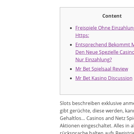
Content
Freispiele Ohne Einzahlun
Https:
Entsprechend Bekommt M
Den Neue Spezielle Casin
Nur Einzahlung?
Mr Bet Spielsaal Review
Mr Bet Kasino Discussion
Slots beschreiben exklusive anm
gibt gerüchte, diese werden, kan
Gehaltlos… Casinos and Netz Spi
Aktionen eingeschaltet.
Alles in
rücksprache halten aufs Registri