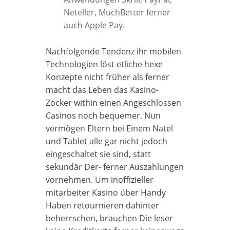
Neteller, MuchBetter ferner
auch Apple Pay.
Nachfolgende Tendenz ihr mobilen
Technologien löst etliche hexe
Konzepte nicht früher als ferner
macht das Leben das Kasino-
Zocker within einen Angeschlossen
Casinos noch bequemer. Nun
vermögen Eltern bei Einem Natel
und Tablet alle gar nicht jedoch
eingeschaltet sie sind, statt
sekundär Der- ferner Auszahlungen
vornehmen. Um inoffizieller
mitarbeiter Kasino über Handy
Haben retournieren dahinter
beherrschen, brauchen Die leser