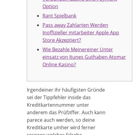
Option
Rant Spielbank
Pass away Zahlarten Werden
Inoffizieller mitarbeiter Apple App
Store Akzeptiert?
Wie Bezahle Meinereiner Unter
einsatz von Itunes Guthaben Atomar
Online Kasino?
Irgendeiner ihr häufigsten Gründe
sei der Tippfehler inside das
Kreditkartennummer unter
anderem das Prüfziffer. Auch kann
parece auch werden, so deine
Kreditkarte umher wird ferner
respons welches falsche