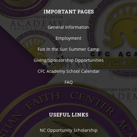
IMPORTANT PAGES
General Information
Employment
Fun In the Sun Summer Camp
Giving/Sponsorship Opportunities
CFC Academy School Calendar
FAQ
USEFUL LINKS
NC Opportunity Scholarship