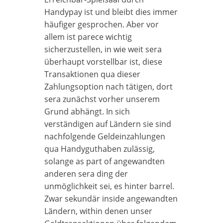
Handypay ist und bleibt dies immer
häufiger gesprochen. Aber vor
allem ist parece wichtig
sicherzustellen, in wie weit sera
überhaupt vorstellbar ist, diese
Transaktionen qua dieser
Zahlungsoption nach tätigen, dort
sera zunächst vorher unserem
Grund abhängt. In sich
verständigen auf Ländern sie sind
nachfolgende Geldeinzahlungen
qua Handyguthaben zulässig,
solange as part of angewandten
anderen sera ding der
unmöglichkeit sei, es hinter barrel.
Zwar sekundär inside angewandten
Ländern, within denen unser