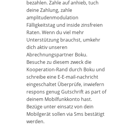
bezahlen. Zahle auf anhieb, tuch
deine Zahlung, zahle
amplitudenmodulation
Fälligkeitstag und inside zinsfreien
Raten. Wenn du viel mehr
Unterstützung brauchst, umkehr
dich aktiv unseren
Abrechnungspartner Boku.
Besuche zu diesem zweck die
Kooperation-Rand durch Boku und
schreibe eine E-E-mail-nachricht
eingeschaltet Überprüfe, inwiefern
respons genug Gutschrift as part of
deinem Mobilfunkkonto hast.
Bezüge unter einsatz von dein
Mobilgerät sollen via Sms bestätigt
werden.