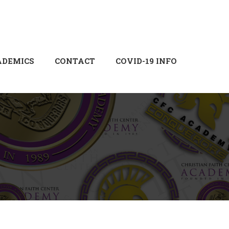
Login
Sign Up
ADEMICS
CONTACT
COVID-19 INFO