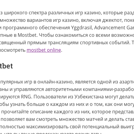
из широкого спектра различных игр казино, которые раз
 множество вариантов игр казино, включая джекпот, поке
 программного обеспечения Yggdrasil, Advancement Gam
упные в Mostbet. Чтобы ознакомиться со всеми возможн
посвященный прямым трансляциям спортивных событий. Т
 посмотреть
mostbet online
.
tbet
пулярных игр в онлайн-казино, является одной из азарт
ваны и управляются авторитетными компаниями-разраб
ируются RNG. Пользователи из Узбекистана могут делать
бы узнать больше о каждом из них и о том, как они мо
рочитайте описание каждого из них, которое представл
 позволяет вам смотреть множество матчей и делать став
 полностью максимизировать свой потенциальный выигры