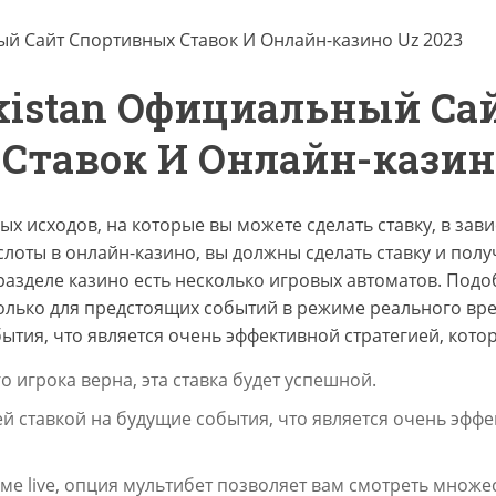
ый Сайт Спортивных Ставок И Онлайн-казино Uz 2023
ekistan Официальный Са
Ставок И Онлайн-казино
х исходов, на которые вы можете сделать ставку, в зав
 слоты в онлайн-казино, вы должны сделать ставку и по
азделе казино есть несколько игровых автоматов. Подо
только для предстоящих событий в режиме реального вр
ытия, что является очень эффективной стратегией, кото
о игрока верна, эта ставка будет успешной.
й ставкой на будущие события, что является очень эффе
име live, опция мультибет позволяет вам смотреть множес