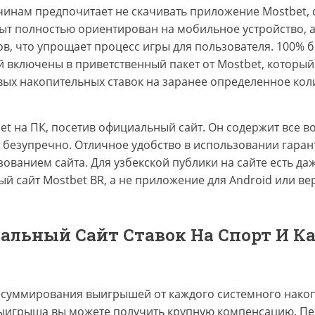
ичинам предпочитает не скачивать приложение Mostbet, 
ыт полностью ориентирован на мобильное устройство, а
, что упрощает процесс игры для пользователя. 100% б
 включены в приветственный пакет от Mostbet, который
вых накопительных ставок на заранее определенное кол
et на ПК, посетив официальный сайт. Он содержит все 
безупречно. Отличное удобство в использовании гаранти
зованием сайта. Для узбекской публики на сайте есть да
 сайт Mostbet BR, а не приложение для Android или вер
иальный Сайт Ставок На Спорт И Ка
 суммирования выигрышей от каждого системного накопи
 выигрыша вы можете получить крупную компенсацию. 