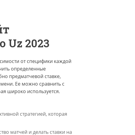
йт
 Uz 2023
исимости от специфики каждой
лучить определенные
бно предматчевой ставке,
емени. Ее можно сравнить с
рая широко используется.
ктивной стратегией, которая
тво матчей и делать ставки на