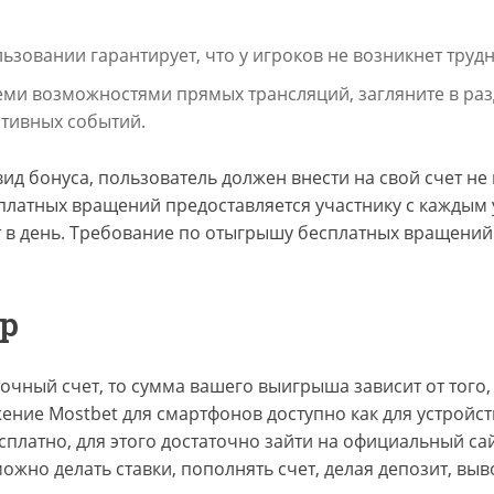
ьзовании гарантирует, что у игроков не возникнет труд
еми возможностями прямых трансляций, загляните в ра
тивных событий.
вид бонуса, пользователь должен внести на свой счет не
сплатных вращений предоставляется участнику с каждым
 в день. Требование по отыгрышу бесплатных вращений
ор
точный счет, то сумма вашего выигрыша зависит от того,
ние Mostbet для смартфонов доступно как для устройств н
платно, для этого достаточно зайти на официальный са
жно делать ставки, пополнять счет, делая депозит, выв