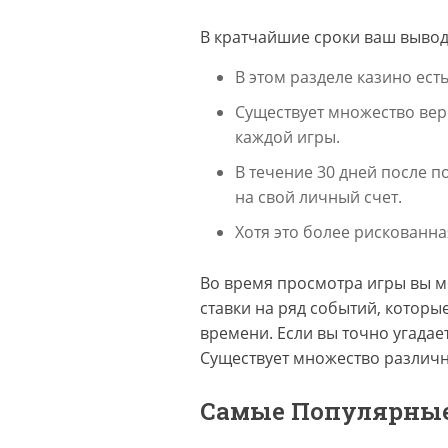
В кратчайшие сроки ваш вывод 
В этом разделе казино ест
Существует множество веро
каждой игры.
В течение 30 дней после п
на свой личный счет.
Хотя это более рискованн
Во время просмотра игры вы м
ставки на ряд событий, которы
времени. Если вы точно угадает
Существует множество различ
Самые Популярные 