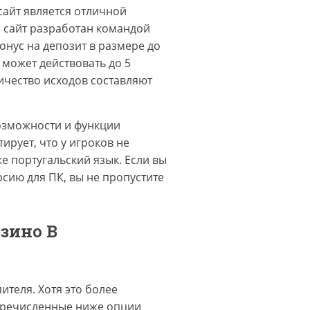
сайт является отличной
 сайт разработан командой
онус на депозит в размере до
 может действовать до 5
ичество исходов составляют
возможности и функции
рует, что у игроков не
же португальский язык. Если вы
сию для ПК, вы не пропустите
зино В
теля. Хотя это более
Перечисленные ниже опции