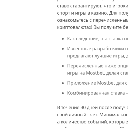
ставок гарантируют, что игроки
спорт и игры в казино. Для п
ознакомьтесь с перечисленным
криптовалютах! Вы получите бе
Как следствие, эта ставка
Известные разработчики пр
предлагают лучшие игры, д
Перечисленные ниже опции 
игры на Mostbet, делая ста
Приложение Mostbet для сма
Комбинированная ставка –
В течение 30 дней после получ
свой личный счет. Минимальное
а количество событий, которы