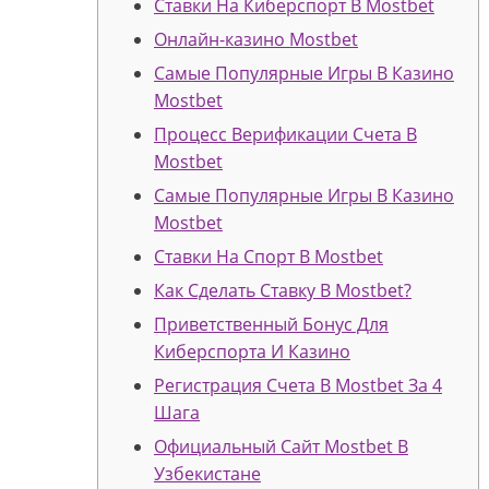
Ставки На Киберспорт В Mostbet
Онлайн-казино Mostbet
Самые Популярные Игры В Казино
Mostbet
Процесс Верификации Счета В
Mostbet
Самые Популярные Игры В Казино
Mostbet
Ставки На Спорт В Mostbet
Как Сделать Ставку В Mostbet?
Приветственный Бонус Для
Киберспорта И Казино
Регистрация Счета В Mostbet За 4
Шага
Официальный Сайт Mostbet В
Узбекистане