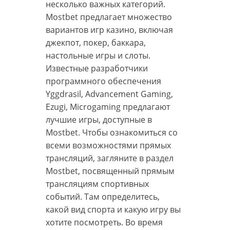
несколько важных категорий.
Mostbet предлагает множество
вариантов игр казино, включая
джекпот, покер, баккара,
настольные игры и слоты.
Известные разработчики
программного обеспечения
Yggdrasil, Advancement Gaming,
Ezugi, Microgaming предлагают
лучшие игры, доступные в
Mostbet. Чтобы ознакомиться со
всеми возможностями прямых
трансляций, загляните в раздел
Mostbet, посвященный прямым
трансляциям спортивных
событий. Там определитесь,
какой вид спорта и какую игру вы
хотите посмотреть. Во время