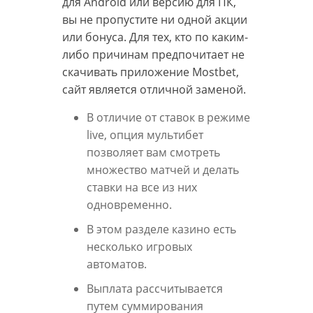
для Android или версию для ПК,
вы не пропустите ни одной акции
или бонуса. Для тех, кто по каким-
либо причинам предпочитает не
скачивать приложение Mostbet,
сайт является отличной заменой.
В отличие от ставок в режиме
live, опция мультибет
позволяет вам смотреть
множество матчей и делать
ставки на все из них
одновременно.
В этом разделе казино есть
несколько игровых
автоматов.
Выплата рассчитывается
путем суммирования