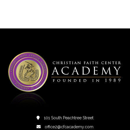
101 South Peachtree Street
office2@cfcacademy.com