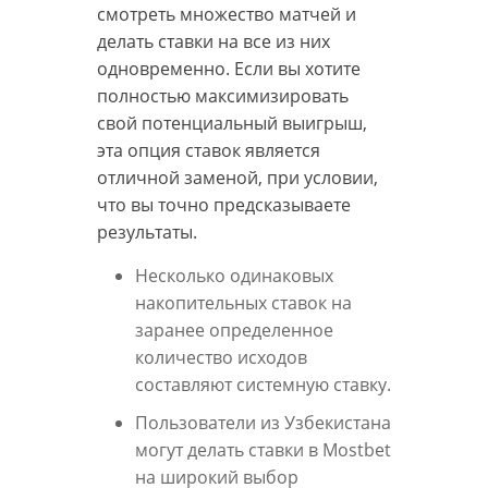
смотреть множество матчей и
делать ставки на все из них
одновременно. Если вы хотите
полностью максимизировать
свой потенциальный выигрыш,
эта опция ставок является
отличной заменой, при условии,
что вы точно предсказываете
результаты.
Несколько одинаковых
накопительных ставок на
заранее определенное
количество исходов
составляют системную ставку.
Пользователи из Узбекистана
могут делать ставки в Mostbet
на широкий выбор