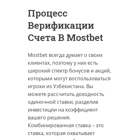
Процесс
Верификации
Счета В Mostbet
Mostbet всегда думает о своих
клиентах, поэтому у них есть
широкий спектр бонусов и акций,
которыми могут воспользоваться
игроки из Узбекистана. Вы
можете рассчитать доходность
одиночной ставки, разделив
инвестиции на коэффициент
вашего решения.
Комбинированная ставка – это
ставка, которая охватывает