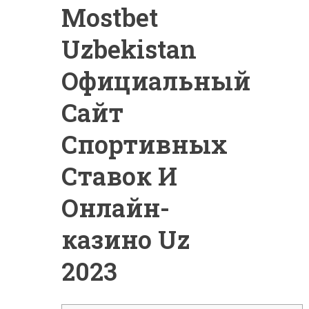
Mostbet
Uzbekistan
Официальный
Сайт
Спортивных
Ставок И
Онлайн-
казино Uz
2023