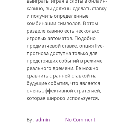
выиграть, играя в слоты в онлайн-
казино, вы должны сделать ставку
и получить определенные
комбинации символов. В этом
разделе казино есть несколько
игровых автоматов. Подобно
предматчевой ставке, опция live-
прогноза доступна только для
предстоящих событий в режиме
реального времени. Ее можно
сравнить с ранней ставкой на
будущие события, что является
очень эффективной стратегией,
которая широко используется.
By :
admin
No Comment