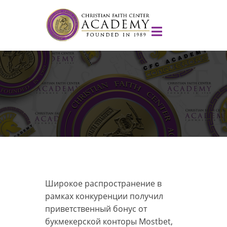
Широкое распространение в
рамках конкуренции получил
приветственный бонус от
букмекерской конторы Mostbet,