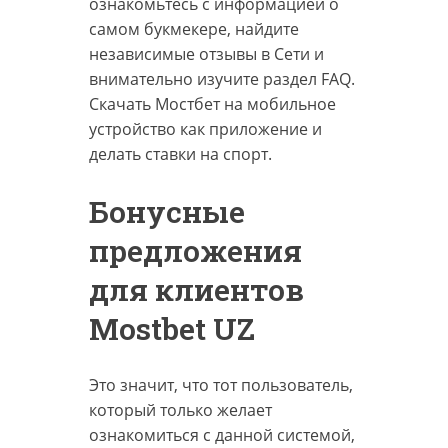
ознакомьтесь с информацией о
самом букмекере, найдите
независимые отзывы в Сети и
внимательно изучите раздел FAQ.
Скачать Мостбет на мобильное
устройство как приложение и
делать ставки на спорт.
Бонусные
предложения
для клиентов
Mostbet UZ
Это значит, что тот пользователь,
который только желает
ознакомиться с данной системой,