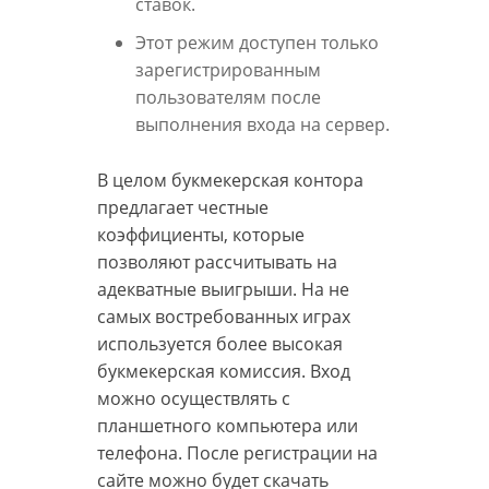
ставок.
Этот режим доступен только
зарегистрированным
пользователям после
выполнения входа на сервер.
В целом букмекерская контора
предлагает честные
коэффициенты, которые
позволяют рассчитывать на
адекватные выигрыши. На не
самых востребованных играх
используется более высокая
букмекерская комиссия. Вход
можно осуществлять с
планшетного компьютера или
телефона. После регистрации на
сайте можно будет скачать