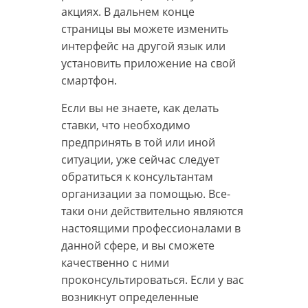
акциях. В дальнем конце
страницы вы можете изменить
интерфейс на другой язык или
установить приложение на свой
смартфон.
Если вы не знаете, как делать
ставки, что необходимо
предпринять в той или иной
ситуации, уже сейчас следует
обратиться к консультантам
организации за помощью. Все-
таки они действительно являются
настоящими профессионалами в
данной сфере, и вы сможете
качественно с ними
проконсультироваться. Если у вас
возникнут определенные