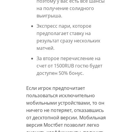
поэтому у вас есть все шансы
на получение солидного
выигрыша.
Экспресс пари, которое
предполагает ставку на
результат сразу нескольких
матчей.
За второе перечисление на
счет от 1500RUB гостю будет
доступен 50% бонус.
Если игрок предпочитает
пользоваться исключительно
мобильными устройствами, то он
ничего не потеряет, отказавшись
от десктопной версии. Мобильная
версия Мостбет позволит легко