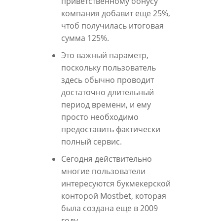
приветственному бонусу
компания добавит еще 25%,
чтоб получилась итоговая
сумма 125%.
Это важный параметр,
поскольку пользователь
здесь обычно проводит
достаточно длительный
период времени, и ему
просто необходимо
предоставить фактически
полный сервис.
Сегодня действительно
многие пользователи
интересуются букмекерской
конторой Mostbet, которая
была создана еще в 2009
году.