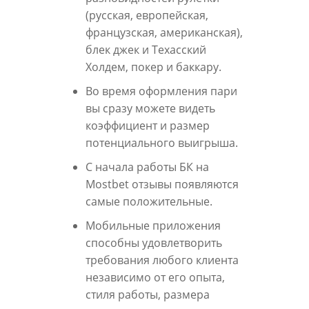
(русская, европейская,
французская, американская),
блек джек и Техасский
Холдем, покер и баккару.
Во время оформления пари
вы сразу можете видеть
коэффициент и размер
потенциального выигрыша.
С начала работы БК на
Mostbet отзывы появляются
самые положительные.
Мобильные приложения
способны удовлетворить
требования любого клиента
независимо от его опыта,
стиля работы, размера