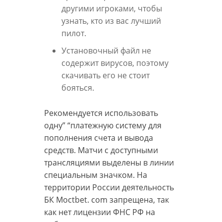
другими игроками, чтобы
узнать, кто из вас лучший
пилот.
Установочный файл не
содержит вирусов, поэтому
скачивать его не стоит
бояться.
Рекомендуется использовать
одну” “платежную систему для
пополнения счета и вывода
средств. Матчи с доступными
трансляциями выделены в линии
специальным значком. На
территории России деятельность
БК Moctbet. com запрещена, так
как нет лицензии ФНС РФ на