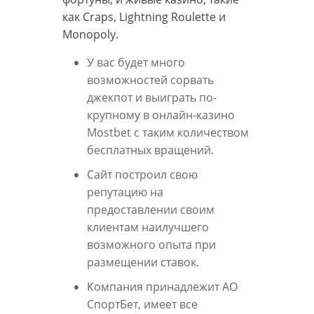
как Craps, Lightning Roulette и
Monopoly.
У вас будет много
возможностей сорвать
джекпот и выиграть по-
крупному в онлайн-казино
Mostbet с таким количеством
бесплатных вращений.
Сайт построил свою
репутацию на
предоставлении своим
клиентам наилучшего
возможного опыта при
размещении ставок.
Компания принадлежит АО
СпортБет, имеет все