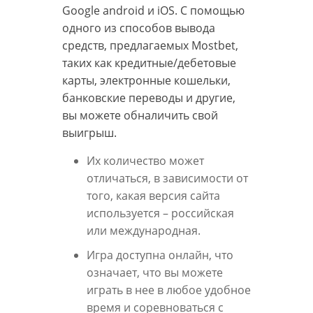
Google android и iOS. С помощью
одного из способов вывода
средств, предлагаемых Mostbet,
таких как кредитные/дебетовые
карты, электронные кошельки,
банковские переводы и другие,
вы можете обналичить свой
выигрыш.
Их количество может
отличаться, в зависимости от
того, какая версия сайта
используется – российская
или международная.
Игра доступна онлайн, что
означает, что вы можете
играть в нее в любое удобное
время и соревноваться с