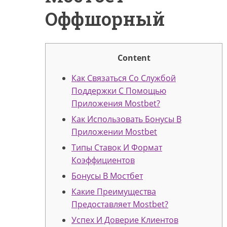
Оффшорный
Content
Как Связаться Со Службой
Поддержки С Помощью
Приложения Mostbet?
Как Использовать Бонусы В
Приложении Mostbet
Типы Ставок И Формат
Коэффициентов
Бонусы В Мостбет
Какие Преимущества
Предоставляет Mostbet?
Успех И Доверие Клиентов