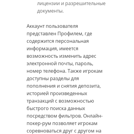
лицензии и разрешительные
документы.
Аккаунт пользователя
представлен Профилем, где
содержится персональная
информация, имеется
возможность изменить адрес
электронной почты, пароль,
номер телефона. Также игрокам
доступны разделы для
пополнения и снятия депозита,
историей произведенных
транзакций с возможностью
быстрого поиска данных
посредством фильтров. Онлайн-
покер-рум позволяет игрокам
соревноваться друг с другом на