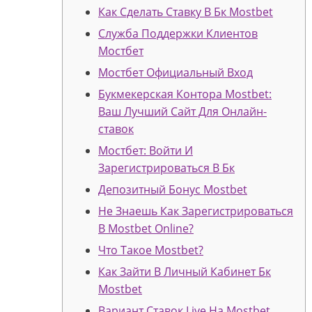
Как Сделать Ставку В Бк Mostbet
Служба Поддержки Клиентов
Мостбет
Мостбет Официальный Вход
Букмекерская Контора Mostbet:
Ваш Лучший Сайт Для Онлайн-
ставок
Мостбет: Войти И
Зарегистрироваться В Бк
Депозитный Бонус Mostbet
Не Знаешь Как Зарегистрироваться
В Mostbet Online?
Что Такое Mostbet?
Как Зайти В Личный Кабинет Бк
Mostbet
Вариант Ставок Live На Mostbet