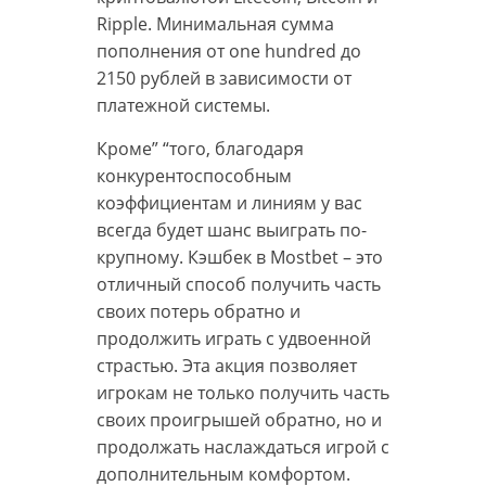
Ripple. Минимальная сумма
пополнения от one hundred до
2150 рублей в зависимости от
платежной системы.
Кроме” “того, благодаря
конкурентоспособным
коэффициентам и линиям у вас
всегда будет шанс выиграть по-
крупному. Кэшбек в Mostbet – это
отличный способ получить часть
своих потерь обратно и
продолжить играть с удвоенной
страстью. Эта акция позволяет
игрокам не только получить часть
своих проигрышей обратно, но и
продолжать наслаждаться игрой с
дополнительным комфортом.