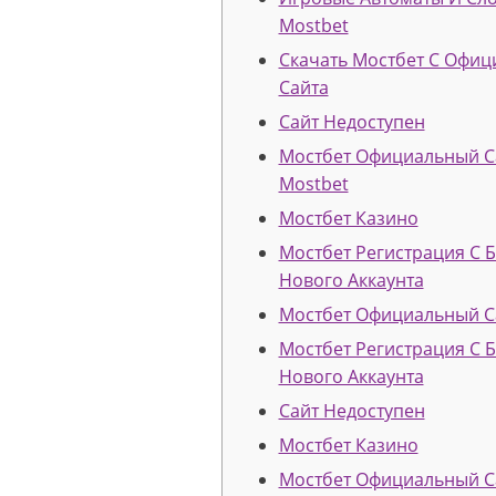
Mostbet
Скачать Мостбет С Офиц
Сайта
Сайт Недоступен
Мостбет Официальный С
Mostbet
Мостбет Казино
Мостбет Регистрация С 
Нового Аккаунта
Мостбет Официальный С
Мостбет Регистрация С 
Нового Аккаунта
Сайт Недоступен
Мостбет Казино
Мостбет Официальный С