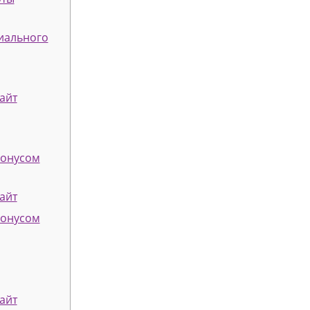
иального
айт
Бонусом
айт
Бонусом
айт