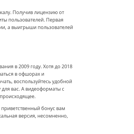
ркалу. Получив лицензию от
иты пользователей. Первая
ии, а выигрыши пользователей
ния в 2009 году. Хотя до 2018
ваться в офшорах и
ачать, воспользуйтесь удобной
 для вас. А видеоформаты с
 происходящее.
й приветственный бонус вам
кальная версия, несомненно,