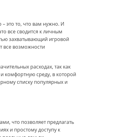
 это то, что вам нужно. И
что все сводится к личным
стью захватывающий игровой
ет все возможности
ачительных расходах, так как
и комфортную среду, в которой
рному списку популярных и
ами, что позволяет предлагать
ях и простому доступу к