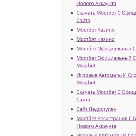
Нового Аккаунта
Скачать Мостбет С Офиц
Сайта
Мостбет Казино
Мостбет Казино
Мостбет Официальный С
Мостбет Официальный С
Mostbet
Игровые Автоматы И Сл
Mostbet
Скачать Мостбет С Офиц
Сайта
Сайт Недоступен
Мостбет Регистрация С 
Нового Аккаунта
Игровые Автоматы И Сл