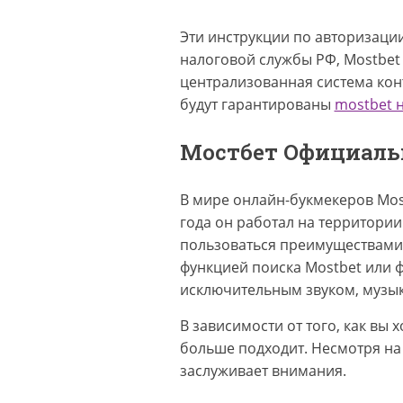
Эти инструкции по авторизации
налоговой службы РФ, Mostbet 
централизованная система кон
будут гарантированы
mostbet н
Мостбет Официаль
В мире онлайн-букмекеров Most
года он работал на территории
пользоваться преимуществами э
функцией поиска Mostbet или ф
исключительным звуком, музык
В зависимости от того, как вы
больше подходит. Несмотря на 
заслуживает внимания.