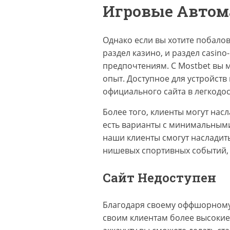
Игровые Автом
Однако если вы хотите побалов
раздел казино, и раздел casin
предпочтениям. С Mostbet вы 
опыт. Доступное для устройств
официального сайта в легкодо
Более того, клиенты могут нас
есть варианты с минимальными
наши клиенты смогут наслади
нишевых спортивных событий, з
Сайт Недоступен
Благодаря своему оффшорному с
своим клиентам более высокие